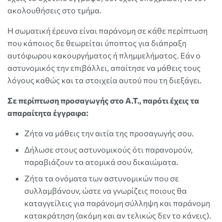
ακολουθήσεις στο τμήμα.
Η σωματική έρευνα είναι παράνομη σε κάθε περίπτωση
που κάποιος δε θεωρείται ύποπτος για διάπραξη
αυτόφωρου κακουργήματος ή πλημμελήματος. Εάν ο
αστυνομικός την επιβάλλει, απαίτησε να μάθεις τους
λόγους καθώς και τα στοιχεία αυτού που τη διεξάγει.
Σε περίπτωση προσαγωγής στο Α.Τ., παρότι έχεις τα
απαραίτητα έγγραφα:
Ζήτα να μάθεις την αιτία της προσαγωγής σου.
Δήλωσε στους αστυνομικούς ότι παρανομούν,
παραβιάζουν τα ατομικά σου δικαιώματα.
Ζήτα τα ονόματα των αστυνομικών που σε
συλλαμβάνουν, ώστε να γνωρίζεις ποιους θα
καταγγείλεις για παράνομη σύλληψη και παράνομη
κατακράτηση (ακόμη και αν τελικώς δεν το κάνεις).