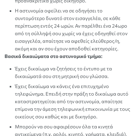
προανακριτικά χωρίς δικηγόρο.
Η αστυνομία οφείλει να σε οδηγήσει το
συντομότερο δυνατό στον εισαγγελέα, σε κάθε
περίπτωση εντός 24 ωρών. Αν παρέλθει ένα 24ωρο
από τη σύλληψή σου χωρίς να έχεις οδηγηθεί στον
εισαγγελέα, απαίτησε να αφεθείς ελεύθερος/η,
ακόμη και αν σου έχουν αποδοθεί κατηγορίες.
Βασικά δικαιώματα στο αστυνομικό τμήμα:
Έχεις δικαίωμα να ζητήσεις το έντυπο με τα
δικαιώματά σου στη μητρική σου γλώσσα.
Έχεις δικαίωμα να κάνεις ένα επιτυχημένο
τηλεφώνημα. Επειδή στην πράξη το δικαίωμα αυτό
καταστρατηγείται από την αστυνομία, απαίτησε
επίμονα την άμεση τηλεφωνική επικοινωνία με τους
οικείους σου καθώς και με δικηγόρο.
Μπορούν να σου αφαιρέσουν όλα τα κινητά
αντικείμενα (π.χ. ρολόι, κινητό, χρήματα, κλειδιά).