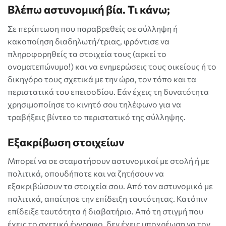
Βλέπω αστυνομική βία. Τι κάνω;
Σε περίπτωση που παραβρεθείς σε σύλληψη ή
κακοποίηση διαδηλωτή/τριας, φρόντισε να
πληροφορηθείς τα στοιχεία τους (αρκεί το
ονοματεπώνυμο!) και να ενημερώσεις τους οικείους ή το
δικηγόρο τους σχετικά με την ώρα, τον τόπο και τα
περιστατικά του επεισοδίου. Εάν έχεις τη δυνατότητα
χρησιμοποίησε το κινητό σου τηλέφωνο για να
τραβήξεις βίντεο το περιστατικό της σύλληψης.
Εξακρίβωση στοιχείων
Μπορεί να σε σταματήσουν αστυνομικοί με στολή ή με
πολιτικά, οπουδήποτε και να ζητήσουν να
εξακριβώσουν τα στοιχεία σου. Από τον αστυνομικό με
πολιτικά, απαίτησε την επίδειξη ταυτότητας. Κατόπιν
επίδειξε ταυτότητα ή διαβατήριο. Από τη στιγμή που
έχεις το σχετικό έγγραφο, δεν έχεις υποχρέωση να τον