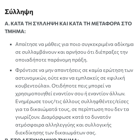
Σύλληψη
Α. ΚΑΤΑ ΤΗ ΣΥΛΛΗΨΗ KAI ΚΑΤΑ ΤΗ ΜΕΤΑΦΟΡΑ ΣΤΟ
ΤΜΗΜΑ:
Απαίτησε να μάθεις για ποιο συγκεκριμένα αδίκημα
σε συλλαμβάνουν και αρνήσου ότι διέπραξες την
οποιαδήποτε παράνομη πράξη.
Φρόντισε να μην απαντήσεις σε καμία ερώτηση των
αστυνομικών, ούτε καν να εμπλακείς σε «φιλική
κουβεντούλα». Οτιδήποτε πεις μπορεί να
χρησιμοποιηθεί εναντίον σου ή εναντίον άλλων.
Ενημέρωσε τους/τις άλλους συλληφθέντες/είσες
για τα δικαιώματά τους, σε περίπτωση που δεν τα
γνωρίζουν. Διαμόρφωσε κατά το δυνατόν
ατμόσφαιρα αλληλεγγύης και συλλογικής
διεκδίκησης των δικαιωμάτων σας.