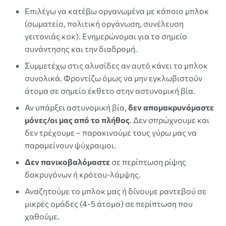
Επιλέγω να κατέβω οργανωμένα με κάποιο μπλοκ
(σωματείο, πολιτική οργάνωση, συνέλευση
γειτονιάς κοκ). Ενημερώνομαι για το σημείο
συνάντησης και την διαδρομή.
Συμμετέχω στις αλυσίδες αν αυτό κάνει το μπλοκ
συνολικά. Φροντίζω όμως να μην εγκλωβιστούν
άτομα σε σημείο έκθετο στην αστυνομική βία.
Αν υπάρξει αστυνομική βία,
δεν απομακρυνόμαστε
μόνες/οι μας από το πλήθος
. Δεν σπρώχνουμε και
δεν τρέχουμε – παρακινούμε τους γύρω μας να
παραμείνουν ψύχραιμοι.
Δεν πανικοβαλόμαστε
σε περίπτωση ρίψης
δακρυγόνων ή κρότου-λάμψης.
Αναζητούμε το μπλοκ μας ή δίνουμε ραντεβού σε
μικρές ομάδες (4-5 άτομα) σε περίπτωση που
χαθούμε.