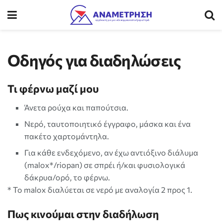
Οδηγός για διαδηλώσεις
Τι φέρνω μαζί μου
Άνετα ρούχα και παπούτσια.
Νερό, ταυτοποιητικό έγγραφο, μάσκα και ένα
πακέτο χαρτομάντηλα.
Για κάθε ενδεχόμενο, αν έχω αντιόξινο διάλυμα
(malox*/riopan) σε σπρέι ή/και φυσιολογικά
δάκρυα/ορό, το φέρνω.
* To malox διαλύεται σε νερό με αναλογία 2 προς 1.
Πως κινούμαι
στην διαδήλωση