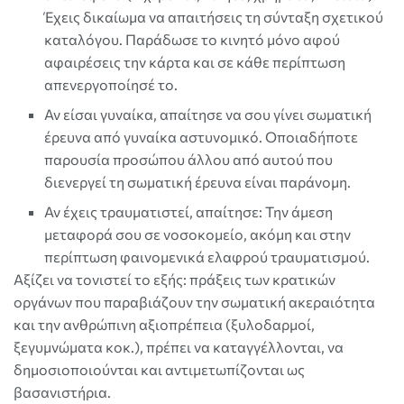
Έχεις δικαίωμα να απαιτήσεις τη σύνταξη σχετικού
καταλόγου. Παράδωσε το κινητό μόνο αφού
αφαιρέσεις την κάρτα και σε κάθε περίπτωση
απενεργοποίησέ το.
Αν είσαι γυναίκα, απαίτησε να σου γίνει σωματική
έρευνα από γυναίκα αστυνομικό. Οποιαδήποτε
παρουσία προσώπου άλλου από αυτού που
διενεργεί τη σωματική έρευνα είναι παράνομη.
Αν έχεις τραυματιστεί, απαίτησε: Την άμεση
μεταφορά σου σε νοσοκομείο, ακόμη και στην
περίπτωση φαινομενικά ελαφρού τραυματισμού.
Αξίζει να τονιστεί το εξής: πράξεις των κρατικών
οργάνων που παραβιάζουν την σωματική ακεραιότητα
και την ανθρώπινη αξιοπρέπεια (ξυλοδαρμοί,
ξεγυμνώματα κοκ.), πρέπει να καταγγέλλονται, να
δημοσιοποιούνται και αντιμετωπίζονται ως
βασανιστήρια.