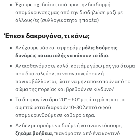
Έχουμε σχεδιάσει από πριν την διαδορμή
απομάκρυνσης μας από την διαδήλώση μαζί με
άλλους/ες (συλλογικότητα ή παρέα)
Έπεσε δακρυγόνο, τι κάνω;
Αν έχουμε μάσκα, τη φοράμε
μόλις δούμε τις
δυνάμεις καταστολής να κάνουν το ίδιο
.
Αν αισθανόμαστε καλά, κοιτάμε γύρω μας για άτομα
που δυσκολεύονται να αναπνεύσουν ή
πανικοβάλλονται, ώστε να μην αποκοπούν από το
σώμα της πορείας και βρεθούν σε κίνδυνο/
Το δακρυγόνο δρα 20″ – 60″ μετά τη ρίψη και τα
συμπτώματα διαρκούν 10-30 λεπτά αφού
απομακρυνθούμε σε καθαρό αέρα.
Αν δεν μπορούμε να δούμε ή να αναπνεύσουμε,
ζητάμε βοήθεια
, πιανόμαστε από ένα κοντινό