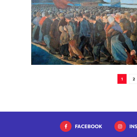
1
2
FACEBOOK
IN