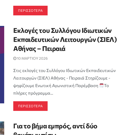
ΠΕΡΙΣΣΟΤΕΡΑ
Εκλογές του Συλλόγου Ιδιωτικών
Εκπαιδευτικών Λειτουργών (ΣΙΕΛ)
Αθήνας – Πειραιά
10 ΜΑΡΤΙΟΥ 2026
Στις εκλογές του Συλλόγου Ιδιωτικών Εκπαιδευτικών
Λειτουργών (ΣΙΕΛ) Αθήνας - Πειραιά Στηρίζουμε -
ψηφίζουμε Ενωτική Αγωνιστική Παρέμβαση
Το
πλήρες πρόγραμμα...
ΠΕΡΙΣΣΟΤΕΡΑ
Για το βήμα εμπρός, αντί δύο
βημάτων πίσω