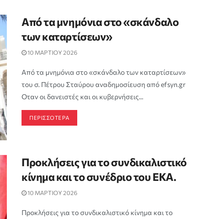
Από τα μνημόνια στο «σκάνδαλο
των καταρτίσεων»
10 ΜΑΡΤΙΟΥ 2026
Από τα μνημόνια στο «σκάνδαλο των καταρτίσεων»
του σ. Πέτρου Σταύρου αναδημοσίευση από efsyn.gr
Οταν οι δανειστές και οι κυβερνήσεις...
ΠΕΡΙΣΣΟΤΕΡΑ
Προκλήσεις για το συνδικαλιστικό
κίνημα και το συνέδριο του ΕΚΑ.
10 ΜΑΡΤΙΟΥ 2026
Προκλήσεις για το συνδικαλιστικό κίνημα και το