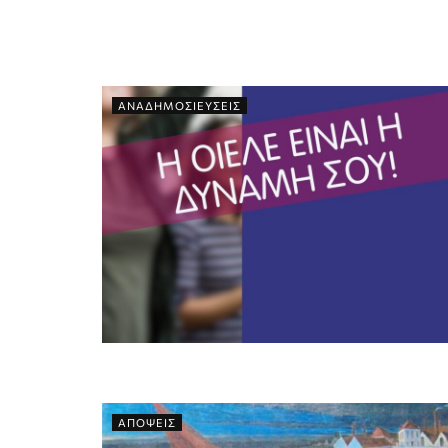
ΑΝΑΔΗΜΟΣΙΕΥΣΕΙΣ
ΑΠΟΨΕΙΣ