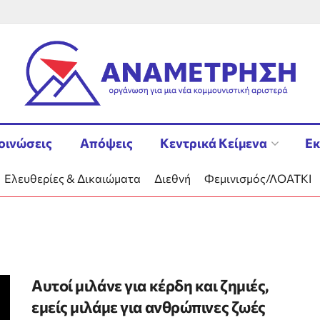
οινώσεις
Απόψεις
Κεντρικά Κείμενα
Εκ
Ελευθερίες & Δικαιώματα
Διεθνή
Φεμινισμός/ΛΟΑΤΚΙ
Αυτοί μιλάνε για κέρδη και ζημιές,
εμείς μιλάμε για ανθρώπινες ζωές