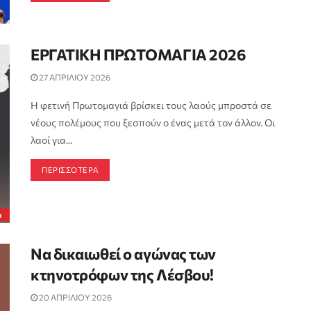
ΕΡΓΑΤΙΚΗ ΠΡΩΤΟΜΑΓΙΑ 2026
27 ΑΠΡΙΛΙΟΥ 2026
Η φετινή Πρωτομαγιά βρίσκει τους λαούς μπροστά σε
νέους πολέμους που ξεσπούν ο ένας μετά τον άλλον. Οι
λαοί για...
ΠΕΡΙΣΣΟΤΕΡΑ
Να δικαιωθεί ο αγώνας των
κτηνοτρόφων της Λέσβου!
20 ΑΠΡΙΛΙΟΥ 2026