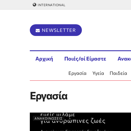
INTERNATIONAL
NEWSLETTER
Αρχική
Ποιές/οί Είμαστε
Ανακ
Εργασία
Υγεία
Παιδεία
Εργασία
ΑΝΑΚΟΙΝΩΣΕΙΣ