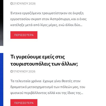
21 ΙΟΥΛΙΟΥ 2026
Έντεκα εργαζόμενοι τραυματίστηκαν σε έκρηξη
εργοστασίου σκραπ στον Ασπρόπυργο, και ο ένας
κατέληξε μετά από λίγες μέρες, ενώ άλλοι δύο...
ΠΕΡΙΣΣΟΤΕΡΑ
Τι γυρεύουμε εμείς στις
τουριστουπόλεις των άλλων;
17 ΙΟΥΛΙΟΥ 2026
Τα τελευταία χρόνια έχουμε γίνει θεατές στον
δραματικό μετασχηματισμό των πόλεών μας, του
φυσικού περιβάλλοντος αλλά και της ίδιας της...
ΠΕΡΙΣΣΟΤΕΡΑ