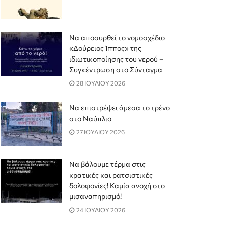
Να αποσυρθεί το νομοσχέδιο
«Δούρειος Ίππος» της
ιδιωτικοποίησης του νερού –
Συγκέντρωση στο Σύνταγμα
28 ΙΟΥΛΙΟΥ 2026
Να επιστρέψει άμεσα το τρένο
στο Ναύπλιο
27 ΙΟΥΛΙΟΥ 2026
Να βάλουμε τέρμα στις
κρατικές και ρατσιστικές
δολοφονίες! Καμία ανοχή στο
μισαναπηρισμό!
24 ΙΟΥΛΙΟΥ 2026