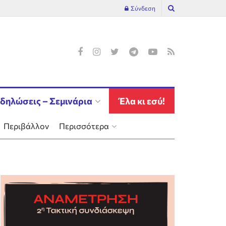
Σύνδεση
δηλώσεις – Σεμινάρια
Έλα κι εσύ!
Περιβάλλον
Περισσότερα