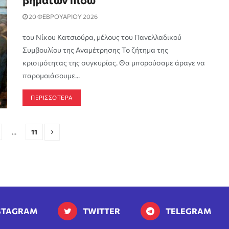
20 ΦΕΒΡΟΥΑΡΙΟΥ 2026
του Νίκου Κατσιούρα, μέλους του Πανελλαδικού
Συμβουλίου της Αναμέτρησης Το ζήτημα της
κρισιμότητας της συγκυρίας. Θα μπορούσαμε άραγε να
παρομοιάσουμε...
ΠΕΡΙΣΣΟΤΕΡΑ
…
11
STAGRAM
TWITTER
TELEGRAM