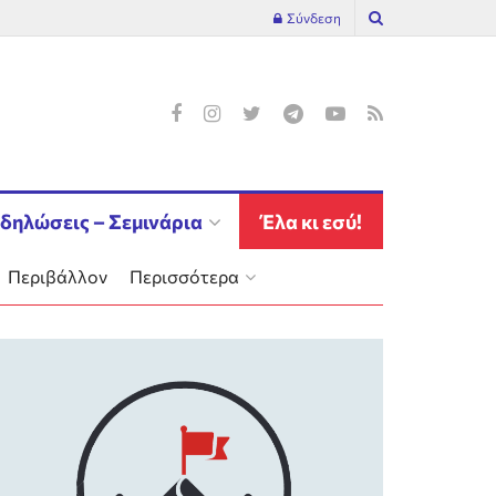
Σύνδεση
δηλώσεις – Σεμινάρια
Έλα κι εσύ!
Περιβάλλον
Περισσότερα