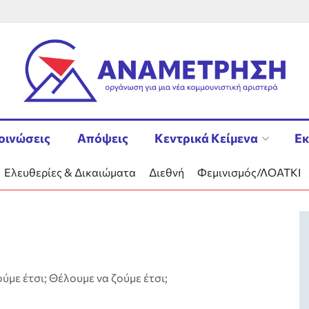
οινώσεις
Απόψεις
Κεντρικά Κείμενα
Εκ
Ελευθερίες & Δικαιώματα
Διεθνή
Φεμινισμός/ΛΟΑΤΚΙ
ούμε έτσι; Θέλουμε να ζούμε έτσι;