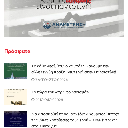
Πρόσφατα
Σε κάθε νησί, βουνό και πόλη, κάνουμε την
αλληλεγγύη πράξη Λευτεριά στην Παλαιστίνη!
7 ΑΥΓΟΥΣΤΟΥ 2026
Το τώρα του «πριν τον σεισμό»
29 ΙΟΥΛΙΟΥ 2026
Να αποσυρθεί το νομοσχέδιο «Δούρειος Ίππος»
της ιδιωτικοποίησης του νερού – Συγκέντρωση
στο Σύνταγμα