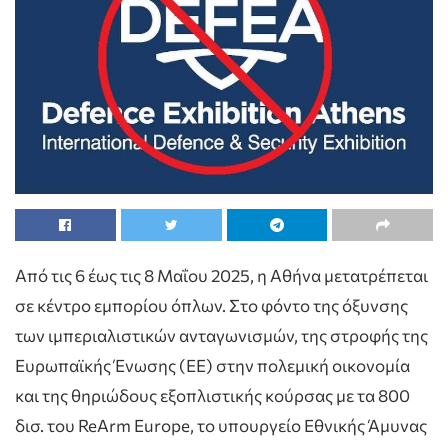
Από τις 6 έως τις 8 Μαΐου 2025, η Αθήνα μετατρέπεται
σε κέντρο εμπορίου όπλων. Στο φόντο της όξυνσης
των ιμπεριαλιστικών ανταγωνισμών, της στροφής της
Ευρωπαϊκής Ένωσης (ΕΕ) στην πολεμική οικονομία
και της θηριώδους εξοπλιστικής κούρσας με τα 800
δισ. του ReArm Europe, το υπουργείο Εθνικής Άμυνας