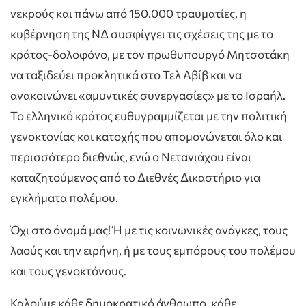
νεκρούς και πάνω από 150.000 τραυματίες, η
κυβέρνηση της ΝΔ συσφίγγει τις σχέσεις της με το
κράτος-δολοφόνο, με τον πρωθυπουργό Μητσοτάκη
να ταξιδεύει προκλητικά στο Τελ Αβίβ και να
ανακοινώνει «αμυντικές συνεργασίες» με το Ισραήλ.
Το ελληνικό κράτος ευθυγραμμίζεται με την πολιτική
γενοκτονίας και κατοχής που απομονώνεται όλο και
περισσότερο διεθνώς, ενώ ο Νετανιάχου είναι
καταζητούμενος από το Διεθνές Δικαστήριο για
εγκλήματα πολέμου.
Όχι στο όνομά μας! Ή με τις κοινωνικές ανάγκες, τους
λαούς και την ειρήνη, ή με τους εμπόρους του πολέμου
και τους γενοκτόνους.
Καλούμε κάθε δημοκρατικό άνθρωπο, κάθε