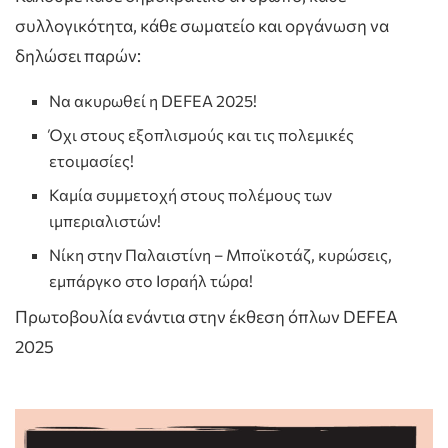
συλλογικότητα, κάθε σωματείο και οργάνωση να
δηλώσει παρών:
Να ακυρωθεί η DEFEA 2025!
Όχι στους εξοπλισμούς και τις πολεμικές
ετοιμασίες!
Καμία συμμετοχή στους πολέμους των
ιμπεριαλιστών!
Νίκη στην Παλαιστίνη – Μποϊκοτάζ, κυρώσεις,
εμπάργκο στο Ισραήλ τώρα!
Πρωτοβουλία ενάντια στην έκθεση όπλων DEFEA
2025