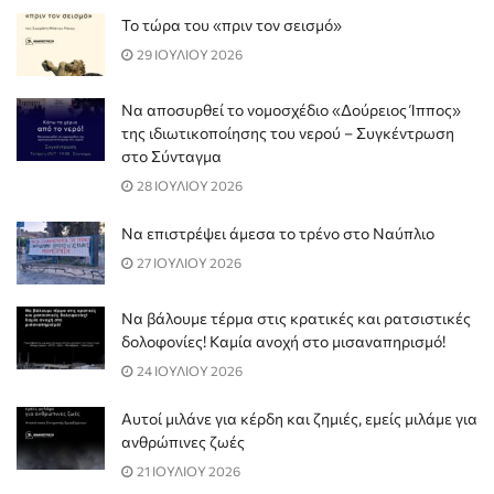
Το τώρα του «πριν τον σεισμό»
29 ΙΟΥΛΙΟΥ 2026
Να αποσυρθεί το νομοσχέδιο «Δούρειος Ίππος»
της ιδιωτικοποίησης του νερού – Συγκέντρωση
στο Σύνταγμα
28 ΙΟΥΛΙΟΥ 2026
Να επιστρέψει άμεσα το τρένο στο Ναύπλιο
27 ΙΟΥΛΙΟΥ 2026
Να βάλουμε τέρμα στις κρατικές και ρατσιστικές
δολοφονίες! Καμία ανοχή στο μισαναπηρισμό!
24 ΙΟΥΛΙΟΥ 2026
Αυτοί μιλάνε για κέρδη και ζημιές, εμείς μιλάμε για
ανθρώπινες ζωές
21 ΙΟΥΛΙΟΥ 2026