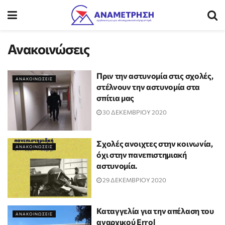
Ανακοινώσεις
Πριν την αστυνομία στις σχολές,
ΑΝΑΚΟΙΝΩΣΕΙΣ
στέλνουν την αστυνομία στα
σπίτια μας
30 ΔΕΚΕΜΒΡΙΟΥ 2020
Σχολές ανοιχτες στην κοινωνία,
ΑΝΑΚΟΙΝΩΣΕΙΣ
όχι στην πανεπιστημιακή
αστυνομία.
29 ΔΕΚΕΜΒΡΙΟΥ 2020
Καταγγελία για την απέλαση του
ΑΝΑΚΟΙΝΩΣΕΙΣ
αναρχικού Errol