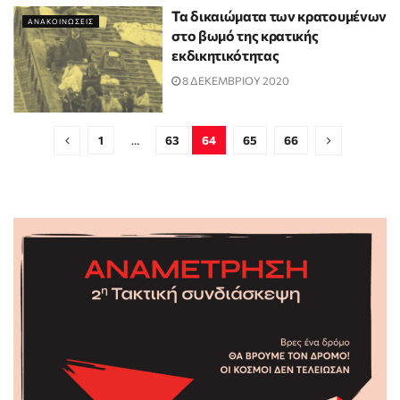
Τα δικαιώματα των κρατουμένων
ΑΝΑΚΟΙΝΩΣΕΙΣ
στο βωμό της κρατικής
εκδικητικότητας
8 ΔΕΚΕΜΒΡΙΟΥ 2020
1
…
63
64
65
66