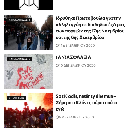
Ιδρύθηκε Πρωτοβουλία για την
ΑΝΑΚΟΙΝΩΣΕΙΣ
αλληλεγγύη σε διαδηλωτές/τριες
των πορειών της 17ης Νοεμβρίου
και της 6ης Δεκεμβρίου
11 ΔΕΚΕΜΒΡΙΟΥ 2020
(ΑΝ)ΑΣΦΑΛΕΙΑ
ΑΝΑΚΟΙΝΩΣΕΙΣ
10 ΔΕΚΕΜΒΡΙΟΥ 2020
Sot Klodin, nesër ty dhe mua –
SHQIPTARE
Σήμερα ο Κλόντι, αύριο εσύ κι
εγώ
9 ΔΕΚΕΜΒΡΙΟΥ 2020