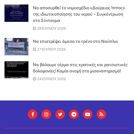
Να αποσυρθεί το νομοσχέδιο «Δούρειος Ίππος»
της ιδιωτικοποίησης του νερού – Συγκέντρωση
στο Σύνταγμα
28 ΙΟΥΛΙΟΥ 2026
Να επιστρέψει άμεσα το τρένο στο Ναύπλιο
27 ΙΟΥΛΙΟΥ 2026
Να βάλουμε τέρμα στις κρατικές και ρατσιστικές
δολοφονίες! Καμία ανοχή στο μισαναπηρισμό!
24 ΙΟΥΛΙΟΥ 2026