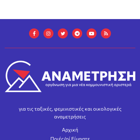
για τις ταξικές, φεμινιστικές και οικολογικές
αναμετρήσεις
Αρχική
Ποιές/οί Είμαστε