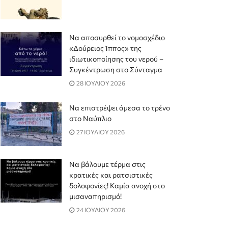
Να αποσυρθεί το νομοσχέδιο
«Δούρειος Ίππος» της
ιδιωτικοποίησης του νερού –
Συγκέντρωση στο Σύνταγμα
28 ΙΟΥΛΙΟΥ 2026
Να επιστρέψει άμεσα το τρένο
στο Ναύπλιο
27 ΙΟΥΛΙΟΥ 2026
Να βάλουμε τέρμα στις
κρατικές και ρατσιστικές
δολοφονίες! Καμία ανοχή στο
μισαναπηρισμό!
24 ΙΟΥΛΙΟΥ 2026