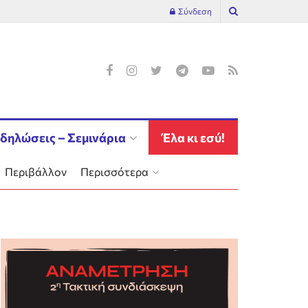
Σύνδεση
δηλώσεις – Σεμινάρια
Έλα κι εσύ!
Περιβάλλον
Περισσότερα