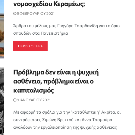
νομοσχεδίου Κεραμέως;
9 ΦΕΒΡΟΥΑΡΙΟΥ 2021
Άρθρο του μέλους μας Γρηγόρη Τσαρδανίδη για το όριο
σπουδών στα Πανεπιστήμια
ΠΕΡΙΣΣΟΤΕΡΑ
Πρόβλημα δεν είναι η ψυχική
ασθένεια, πρόβλημα είναι ο
καπιταλισμός
9 ΙΑΝΟΥΑΡΙΟΥ 2021
Με αφορμή τα σχόλια για την "καταθλιπτική" Ακρίτα, οι
συντρόφισσες Σιμώνη Βρεττού και Άννα Τσαμούρα
αναλύουν την εργαλειοποίηση της ψυχικής ασθένειας