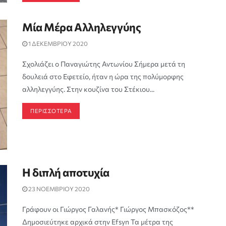
Μία Μέρα Αλληλεγγύης
1 ΔΕΚΕΜΒΡΙΟΥ 2020
Σχολιάζει ο Παναγιώτης Αντωνίου Σήμερα μετά τη
δουλειά στο Εφετείο, ήταν η ώρα της πολύμορφης
αλληλεγγύης. Στην κουζίνα του Στέκιου...
ΠΕΡΙΣΣΟΤΕΡΑ
Η διπλή αποτυχία
23 ΝΟΕΜΒΡΙΟΥ 2020
Γράφουν οι Γιώργος Γαλανής* Γιώργος Μπασκόζος**
Δημοσιεύτηκε αρχικά στην Efsyn Τα μέτρα της