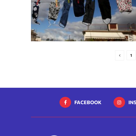
1
FACEBOOK
IN