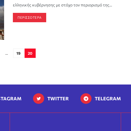
ελληνικής κυβέρνησης με στόχο τον περιορισμό της...
ΠΕΡΙΣΣΟΤΕΡΑ
…
19
20
STAGRAM
TWITTER
TELEGRAM