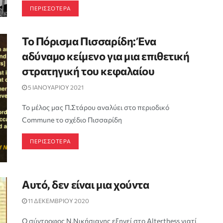
ΠΕΡΙΣΣΟΤΕΡΑ
Το Πόρισμα Πισσαρίδη: Ένα
αδύναμο κείμενο για μια επιθετική
στρατηγική του κεφαλαίου
5 ΙΑΝΟΥΑΡΙΟΥ 2021
Το μέλος μας Π.Στάρου αναλύει στο περιοδικό
Commune το σχέδιο Πισσαρίδη
ΠΕΡΙΣΣΟΤΕΡΑ
Αυτό, δεν είναι μια χούντα
11 ΔΕΚΕΜΒΡΙΟΥ 2020
Ο σύντροφος Ν.Νικήσιανης εξηγεί στο Alterthess γιατί