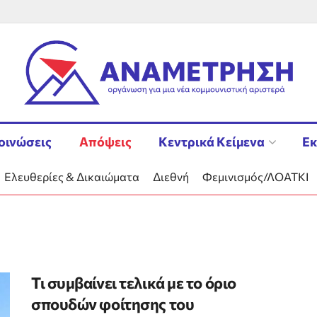
οινώσεις
Απόψεις
Κεντρικά Κείμενα
Εκ
Ελευθερίες & Δικαιώματα
Διεθνή
Φεμινισμός/ΛΟΑΤΚΙ
Τι συμβαίνει τελικά με το όριο
σπουδών φοίτησης του