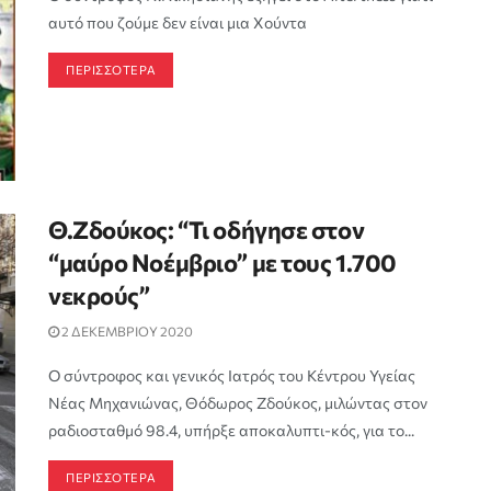
αυτό που ζούμε δεν είναι μια Χούντα
ΠΕΡΙΣΣΟΤΕΡΑ
Θ.Ζδούκος: “Τι οδήγησε στον
“μαύρο Νοέμβριο” με τους 1.700
νεκρούς”
2 ΔΕΚΕΜΒΡΙΟΥ 2020
O σύντροφος και γενικός Ιατρός του Κέντρου Υγείας
Νέας Μηχανιώνας, Θόδωρος Zδούκος, μιλώντας στον
ραδιοσταθμό 98.4, υπήρξε αποκαλυπτι-κός, για το...
ΠΕΡΙΣΣΟΤΕΡΑ