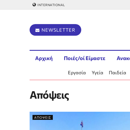
INTERNATIONAL
NEWSLETTER
Αρχική
Ποιές/οί Είμαστε
Ανακ
Εργασία
Υγεία
Παιδεία
Απόψεις
ΑΠΟΨΕΙΣ