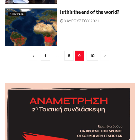
Is this the end of the world?
ΑΠΟΨΕΙΣ
9 ΑΥΓΟΥΣΤΟΥ 2021
1
…
8
9
10