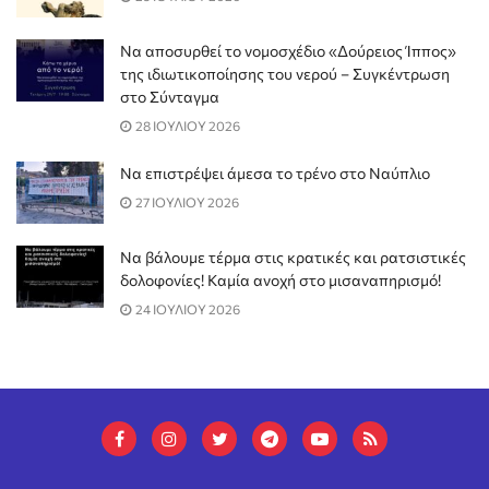
Να αποσυρθεί το νομοσχέδιο «Δούρειος Ίππος»
της ιδιωτικοποίησης του νερού – Συγκέντρωση
στο Σύνταγμα
28 ΙΟΥΛΙΟΥ 2026
Να επιστρέψει άμεσα το τρένο στο Ναύπλιο
27 ΙΟΥΛΙΟΥ 2026
Να βάλουμε τέρμα στις κρατικές και ρατσιστικές
δολοφονίες! Καμία ανοχή στο μισαναπηρισμό!
24 ΙΟΥΛΙΟΥ 2026