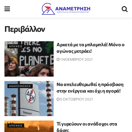
Περιβάλλον
Αρκετά με τα μπλαμπλά! Μόνο ο
ΑΠΟΨΕΙΣ
αγώνας μετράει!
1 ΝΟΕΜΒΡΙΟΥ 2021
Να απελευθερωθεί η πρόσβαση
ΑΝΑΚΟΙΝΩΣΕΙΣ
στην ενέργεια και όχι η αγορά!
5 ΟΚΤΩΒΡΙΟΥ 2021
Τί γυρεύουν οι ανάδοχοι στα
ΑΠΟΨΕΙΣ
δάση;