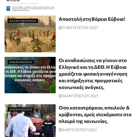
Αποστολή στη Βόρεια Εύβοια!
ΑΛΛΗΛΟΒΟΗΘΕΙΑ
17 ΑΥΓΟΥΣΤΟΥ 2021
Οι αναδασώσεις να γίνουν στο
ΑΝΑΚΟΙΝΩΣΕΙΣ
Ελληνικό και τη ΔΕΘ. Η Εύβοια
χρειάζεται φυσική αναγέννηση
και στήριξη στις πραγματικές
κοινωνικές ανάγκες.
14 ΑΥΓΟΥΣΤΟΥ 2021
Όσο καταστρέφουν, απειλούν &
ΑΝΑΚΟΙΝΩΣΕΙΣ
κρύβονται, εμείς στεκόμαστε στο
πλευρό της κοινωνίας.
9 ΑΥΓΟΥΣΤΟΥ 2021