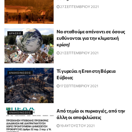
27 ΣΕΠΤΕΜΒΡΙΟΥ 2021
Να σταθούμε απέναντι σε όσους
ΔΡΑΣΕΙΣ
ευθύνονται για την κλιματική
κρίση!
21 ΣΕΠΤΕΜΒΡΙΟΥ 2021
Τί γυρεύει η Eren στη Βόρεια
ΑΝΑΚΟΙΝΩΣΕΙΣ
Εύβοια;
17 ΣΕΠΤΕΜΒΡΙΟΥ 2021
Από τη μία οι πυρκαγιές, από την
ΑΝΑΚΟΙΝΩΣΕΙΣ
άλλη οι αποψιλώσεις
19 ΑΥΓΟΥΣΤΟΥ 2021