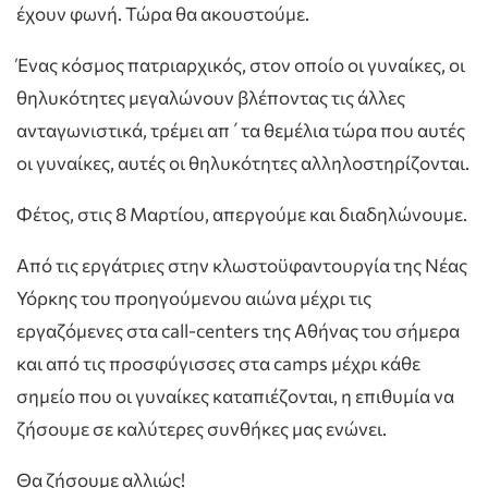
έχουν φωνή. Τώρα θα ακουστούμε.
Ένας κόσμος πατριαρχικός, στον οποίο οι γυναίκες, οι
θηλυκότητες μεγαλώνουν βλέποντας τις άλλες
ανταγωνιστικά, τρέμει απ΄τα θεμέλια τώρα που αυτές
οι γυναίκες, αυτές οι θηλυκότητες αλληλοστηρίζονται.
Φέτος, στις 8 Μαρτίου, απεργούμε και διαδηλώνουμε.
Από τις εργάτριες στην κλωστοϋφαντουργία της Νέας
Υόρκης του προηγούμενου αιώνα μέχρι τις
εργαζόμενες στα call-centers της Αθήνας του σήμερα
και από τις προσφύγισσες στα camps μέχρι κάθε
σημείο που οι γυναίκες καταπιέζονται, η επιθυμία να
ζήσουμε σε καλύτερες συνθήκες μας ενώνει.
Θα ζήσουμε αλλιώς!