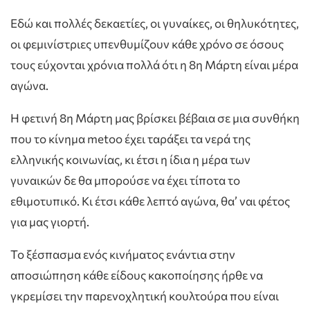
Εδώ και πολλές δεκαετίες, οι γυναίκες, οι θηλυκότητες,
οι φεμινίστριες υπενθυμίζουν κάθε χρόνο σε όσους
τους εύχονται χρόνια πολλά ότι η 8η Μάρτη είναι μέρα
αγώνα.
Η φετινή 8η Μάρτη μας βρίσκει βέβαια σε μια συνθήκη
που το κίνημα metoo έχει ταράξει τα νερά της
ελληνικής κοινωνίας, κι έτσι η ίδια η μέρα των
γυναικών δε θα μπορούσε να έχει τίποτα το
εθιμοτυπικό. Κι έτσι κάθε λεπτό αγώνα, θα’ ναι φέτος
για μας γιορτή.
Το ξέσπασμα ενός κινήματος ενάντια στην
αποσιώπηση κάθε είδους κακοποίησης ήρθε να
γκρεμίσει την παρενοχλητική κουλτούρα που είναι