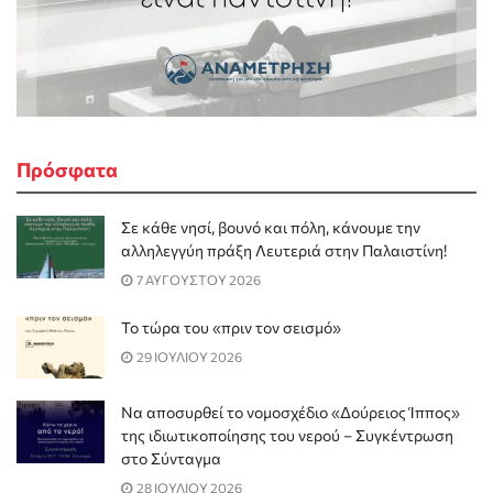
Πρόσφατα
Σε κάθε νησί, βουνό και πόλη, κάνουμε την
αλληλεγγύη πράξη Λευτεριά στην Παλαιστίνη!
7 ΑΥΓΟΥΣΤΟΥ 2026
Το τώρα του «πριν τον σεισμό»
29 ΙΟΥΛΙΟΥ 2026
Να αποσυρθεί το νομοσχέδιο «Δούρειος Ίππος»
της ιδιωτικοποίησης του νερού – Συγκέντρωση
στο Σύνταγμα
28 ΙΟΥΛΙΟΥ 2026