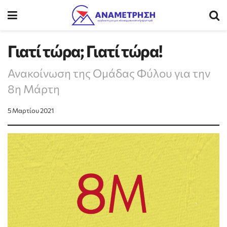
Γιατί τώρα; Γιατί τώρα!
Ανακοίνωση της Ομάδας Φύλου για την
8η Μάρτη
5 Μαρτίου 2021