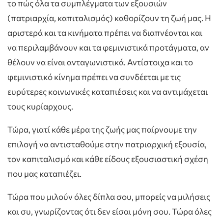
το πώς όλα τα συμπλέγματα των εξουσιών
(πατριαρχία, καπιταλισμός) καθορίζουν τη ζωή μας. Η
αριστερά και τα κινήματα πρέπει να διαπνέονται και
να περιλαμβάνουν και τα φεμινιστικά προτάγματα, αν
θέλουν να είναι ανταγωνιστικά. Αντίστοιχα και το
φεμινιστικό κίνημα πρέπει να συνδέεται με τις
ευρύτερες κοινωνικές καταπιέσεις και να αντιμάχεται
τους κυρίαρχους.
Τώρα, γιατί κάθε μέρα της ζωής μας παίρνουμε την
επιλογή να αντισταθούμε στην πατριαρχική εξουσία,
τον καπιταλισμό και κάθε είδους εξουσιαστική σχέση
που μας καταπιέζει.
Τώρα που μιλούν όλες δίπλα σου, μπορείς να μιλήσεις
και συ, γνωρίζοντας ότι δεν είσαι μόνη σου. Τώρα όλες