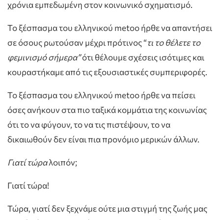
χρόνια εμπεδωμένη στον κοινωνικό σχηματισμό.
Το ξέσπασμα του ελληνικού metoo ήρθε να απαντήσει
σε όσους ρωτούσαν μέχρι πρότινος “
τι το θέλετε το
φεμινισμό σήμερα”
ότι θέλουμε σχέσεις ισότιμες και
κουραστήκαμε από τις εξουσιαστικές συμπεριφορές.
Το ξέσπασμα του ελληνικού metoo ήρθε να πείσει
όσες ανήκουν στα πιο ταξικά κομμάτια της κοινωνίας
ότι το να φύγουν, το να τις πιστέψουν, το να
δικαιωθούν δεν είναι πια προνόμιο μερικών άλλων.
Γιατί τώρα
λοιπόν;
Γιατί τώρα!
Τώρα, γιατί δεν ξεχνάμε ούτε μια στιγμή της ζωής μας