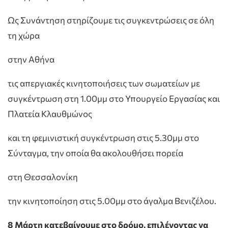
Ως Συνάντηση στηρίζουμε τις συγκεντρώσεις σε όλη
τη χώρα
στην Αθήνα
τις απεργιακές κινητοποιήσεις των σωματείων με
συγκέντρωση στη 1.00μμ στο Υπουργείο Εργασίας και
Πλατεία Κλαυθμώνος
και τη φεμινιστική συγκέντρωση στις 5.30μμ στο
Σύνταγμα, την οποία θα ακολουθήσει πορεία
στη Θεσσαλονίκη
την κινητοποίηση στις 5.00μμ στο άγαλμα Βενιζέλου.
8 Μάρτη κατεβαίνουμε στο δρόμο, επιλέγοντας να