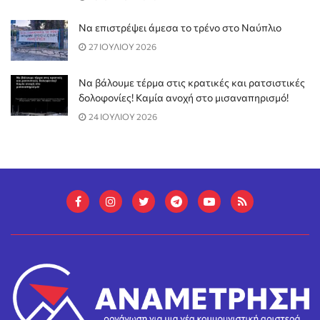
Να επιστρέψει άμεσα το τρένο στο Ναύπλιο
27 ΙΟΥΛΙΟΥ 2026
Να βάλουμε τέρμα στις κρατικές και ρατσιστικές
δολοφονίες! Καμία ανοχή στο μισαναπηρισμό!
24 ΙΟΥΛΙΟΥ 2026