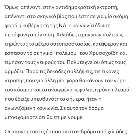
Όμως, απέναντι στην αντιδημοκρατική εκτροπή,
απέναντι στο σκηνικό βίας που έστησε για μία ακόμη
φορά η κυβέρνηση της ΝΔ, η κοινωνία έδωσε
περήφανη απάντηση. Χιλιάδες ειρηνικών πολιτών,
τηρώντας τα μέτρα αυτοπροστασίας, κατάφεραν και
έσπασαν το σκηνικό “πολέμου” του Χρυσοχοΐδη και
τίμησαν τους νεκρούς του Πολυτεχνείου όπως τους
αρμόζει. Παρά τις δεκάδες συλλήψεις, τις εικόνες
ντροπής που για άλλη μία φορά θα κάνουν τον γύρο
του κόσμου και τα ανοιγμένα κεφάλια, η μόνη πλευρά
που έδειξε υπευθυνότητα σήμερα, ήταν η
αγωνιζόμενη κοινωνία. Σε αυτό τον δρόμο
υποσχόμαστε ότι θα επιμείνουμε.
Οι απαγορεύσεις έσπασαν στον δρόμο από χιλιάδες