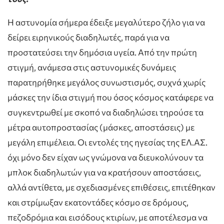
Η αστυνομία σήμερα έδειξε μεγαλύτερο ζήλο για να
δείρει ειρηνικούς διαδηλωτές, παρά για να
προστατεύσει την δημόσια υγεία. Από την πρώτη
στιγμή, ανάμεσα στις αστυνομικές δυνάμεις
παρατηρήθηκε μεγάλος συνωστισμός, συχνά χωρίς
μάσκες την ίδια στιγμή που όσος κόσμος κατάφερε να
συγκεντρωθεί με σκοπό να διαδηλώσει τηρούσε τα
μέτρα αυτοπροστασίας (μάσκες, αποστάσεις) με
μεγάλη επιμέλεια. Οι εντολές της ηγεσίας της ΕΛ.ΑΣ.
όχι μόνο δεν είχαν ως γνώμονα να διευκολύνουν τα
μπλοκ διαδηλωτών για να κρατήσουν αποστάσεις,
αλλά αντίθετα, με σχεδιασμένες επιθέσεις, επιτέθηκαν
και στρίμωξαν εκατοντάδες κόσμο σε δρόμους,
πεζοδρόμια και εισόδους κτιρίων, με αποτέλεσμα να