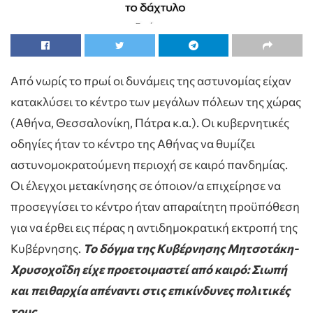
Από νωρίς το πρωί οι δυνάμεις της αστυνομίας είχαν
κατακλύσει το κέντρο των μεγάλων πόλεων της χώρας
(Αθήνα, Θεσσαλονίκη, Πάτρα κ.α.). Οι κυβερνητικές
οδηγίες ήταν το κέντρο της Αθήνας να θυμίζει
αστυνομοκρατούμενη περιοχή σε καιρό πανδημίας.
Οι έλεγχοι μετακίνησης σε όποιον/α επιχείρησε να
προσεγγίσει το κέντρο ήταν απαραίτητη προϋπόθεση
για να έρθει εις πέρας η αντιδημοκρατική εκτροπή της
Κυβέρνησης.
Το δόγμα της Κυβέρνησης Μητσοτάκη-
Χρυσοχοΐδη είχε προετοιμαστεί από καιρό: Σιωπή
και πειθαρχία απέναντι στις επικίνδυνες πολιτικές
τους.