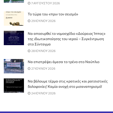
7 ΑΥΓΟΥΣΤΟΥ 2026
Το τώρα του «πριν τον σεισμό»
29 ΙΟΥΛΙΟΥ 2026
Να αποσυρθεί το νομοσχέδιο «Δούρειος Ίππος»
της ιδιωτικοποίησης του νερού – Συγκέντρωση
στο Σύνταγμα
28 ΙΟΥΛΙΟΥ 2026
Να επιστρέψει άμεσα το τρένο στο Ναύπλιο
27 ΙΟΥΛΙΟΥ 2026
Να βάλουμε τέρμα στις κρατικές και ρατσιστικές
δολοφονίες! Καμία ανοχή στο μισαναπηρισμό!
24 ΙΟΥΛΙΟΥ 2026