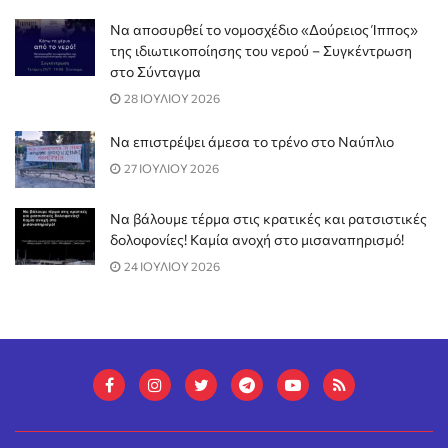
Να αποσυρθεί το νομοσχέδιο «Δούρειος Ίππος»
της ιδιωτικοποίησης του νερού – Συγκέντρωση
στο Σύνταγμα
28 ΙΟΥΛΙΟΥ 2026
Να επιστρέψει άμεσα το τρένο στο Ναύπλιο
27 ΙΟΥΛΙΟΥ 2026
Να βάλουμε τέρμα στις κρατικές και ρατσιστικές
δολοφονίες! Καμία ανοχή στο μισαναπηρισμό!
24 ΙΟΥΛΙΟΥ 2026