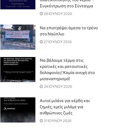
Συγκέντρωση στο Σύνταγμα
28 ΙΟΥΛΙΟΥ 2026
Να επιστρέψει άμεσα το τρένο
στο Ναύπλιο
27 ΙΟΥΛΙΟΥ 2026
Να βάλουμε τέρμα στις
κρατικές και ρατσιστικές
δολοφονίες! Καμία ανοχή στο
μισαναπηρισμό!
24 ΙΟΥΛΙΟΥ 2026
Αυτοί μιλάνε για κέρδη και
ζημιές, εμείς μιλάμε για
ανθρώπινες ζωές
21 ΙΟΥΛΙΟΥ 2026