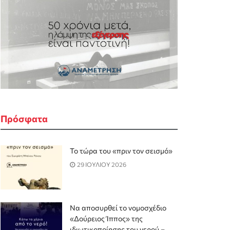
Πρόσφατα
Το τώρα του «πριν τον σεισμό»
29 ΙΟΥΛΙΟΥ 2026
Να αποσυρθεί το νομοσχέδιο
«Δούρειος Ίππος» της
ιδιωτικοποίησης του νερού –