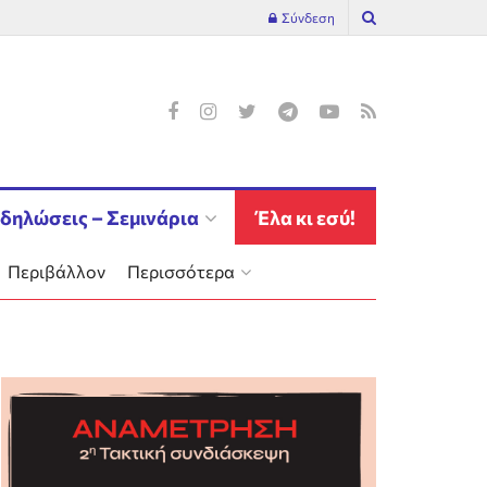
Σύνδεση
δηλώσεις – Σεμινάρια
Έλα κι εσύ!
Περιβάλλον
Περισσότερα