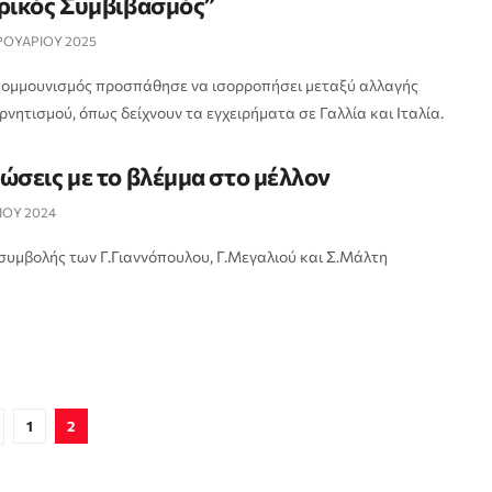
ρικός Συμβιβασμός”
ΡΟΥΑΡΙΟΥ 2025
ομμουνισμός προσπάθησε να ισορροπήσει μεταξύ αλλαγής
ρνητισμού, όπως δείχνουν τα εγχειρήματα σε Γαλλία και Ιταλία.
ώσεις με το βλέμμα στο μέλλον
ΙΟΥ 2024
συμβολής των Γ.Γιαννόπουλου, Γ.Μεγαλιού και Σ.Μάλτη
1
2