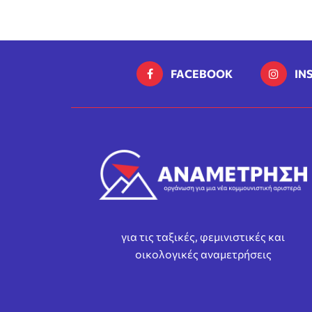
FACEBOOK
IN
για τις ταξικές, φεμινιστικές και
οικολογικές αναμετρήσεις