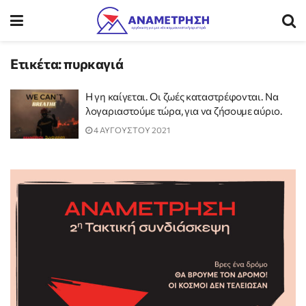
Ετικέτα:
πυρκαγιά
H γη καίγεται. Οι ζωές καταστρέφονται. Να
λογαριαστούμε τώρα, για να ζήσουμε αύριο.
4 ΑΥΓΟΥΣΤΟΥ 2021