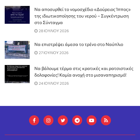
Να αποσυρθεί το νομοσχέδιο «Δούρειος Ίππος»
της ιδιωτικοποίησης του νερού – Συγκέντρωση
στο Σύνταγμα
28 ΙΟΥΛΙΟΥ 2026
Να επιστρέψει άμεσα το τρένο στο Ναύπλιο
27 ΙΟΥΛΙΟΥ 2026
Να βάλουμε τέρμα στις κρατικές και ρατσιστικές
δολοφονίες! Καμία ανοχή στο μισαναπηρισμό!
24 ΙΟΥΛΙΟΥ 2026