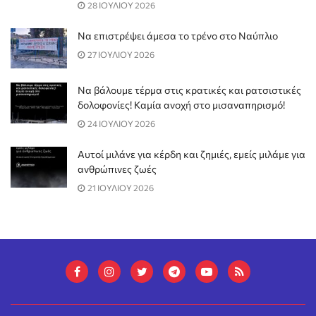
28 ΙΟΥΛΙΟΥ 2026
Να επιστρέψει άμεσα το τρένο στο Ναύπλιο
27 ΙΟΥΛΙΟΥ 2026
Να βάλουμε τέρμα στις κρατικές και ρατσιστικές
δολοφονίες! Καμία ανοχή στο μισαναπηρισμό!
24 ΙΟΥΛΙΟΥ 2026
Αυτοί μιλάνε για κέρδη και ζημιές, εμείς μιλάμε για
ανθρώπινες ζωές
21 ΙΟΥΛΙΟΥ 2026