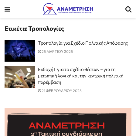
Ετικέτα:
Τροπολογίες
Τροπολογία για Σχέδιο Πολιτικής Απόφασης
25 ΜΑΡΤΙΟΥ 2025
Eκδοχή Γ για το σχέδιο θέσεων – για τη
μετωπική λογική και την κεντρική πολιτική
παρέμβαση
21 ΦΕΒΡΟΥΑΡΙΟΥ 2025