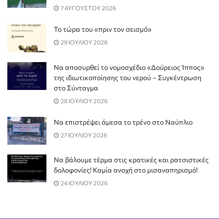
7 ΑΥΓΟΥΣΤΟΥ 2026
Το τώρα του «πριν τον σεισμό»
29 ΙΟΥΛΙΟΥ 2026
Να αποσυρθεί το νομοσχέδιο «Δούρειος Ίππος»
της ιδιωτικοποίησης του νερού – Συγκέντρωση
στο Σύνταγμα
28 ΙΟΥΛΙΟΥ 2026
Να επιστρέψει άμεσα το τρένο στο Ναύπλιο
27 ΙΟΥΛΙΟΥ 2026
Να βάλουμε τέρμα στις κρατικές και ρατσιστικές
δολοφονίες! Καμία ανοχή στο μισαναπηρισμό!
24 ΙΟΥΛΙΟΥ 2026