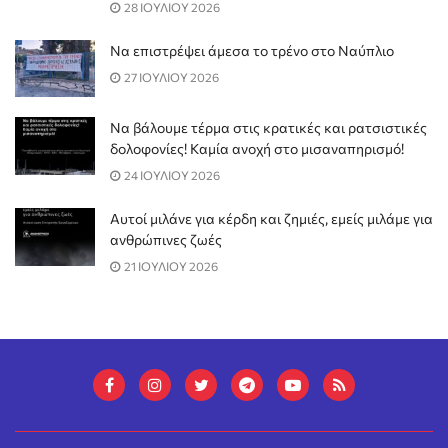
28 ΙΟΥΛΙΟΥ 2026
Να επιστρέψει άμεσα το τρένο στο Ναύπλιο
27 ΙΟΥΛΙΟΥ 2026
Να βάλουμε τέρμα στις κρατικές και ρατσιστικές
δολοφονίες! Καμία ανοχή στο μισαναπηρισμό!
24 ΙΟΥΛΙΟΥ 2026
Αυτοί μιλάνε για κέρδη και ζημιές, εμείς μιλάμε για
ανθρώπινες ζωές
21 ΙΟΥΛΙΟΥ 2026