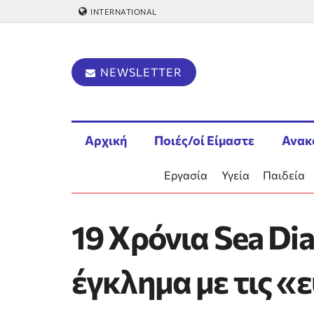
INTERNATIONAL
NEWSLETTER
Αρχική
Ποιές/οί Είμαστε
Ανακ
Εργασία
Υγεία
Παιδεία
19 Χρόνια Sea Di
έγκλημα με τις «