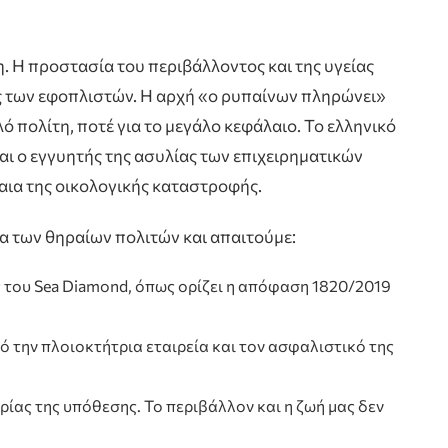
ρη. Η προστασία του περιβάλλοντος και της υγείας
 των εφοπλιστών. Η αρχή «ο ρυπαίνων πληρώνει»
ό πολίτη, ποτέ για το μεγάλο κεφάλαιο. Το ελληνικό
ναι ο εγγυητής της ασυλίας των επιχειρηματικών
μαια της οικολογικής καταστροφής.
α των θηραίων πολιτών και απαιτούμε:
 του Sea Diamond, όπως ορίζει η απόφαση 1820/2019
 την πλοιοκτήτρια εταιρεία και τον ασφαλιστικό της
ρίας της υπόθεσης. Το περιβάλλον και η ζωή μας δεν