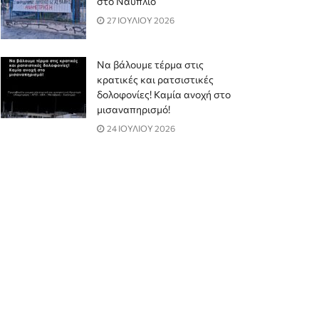
στο Ναύπλιο
27 ΙΟΥΛΙΟΥ 2026
Να βάλουμε τέρμα στις
κρατικές και ρατσιστικές
δολοφονίες! Καμία ανοχή στο
μισαναπηρισμό!
24 ΙΟΥΛΙΟΥ 2026