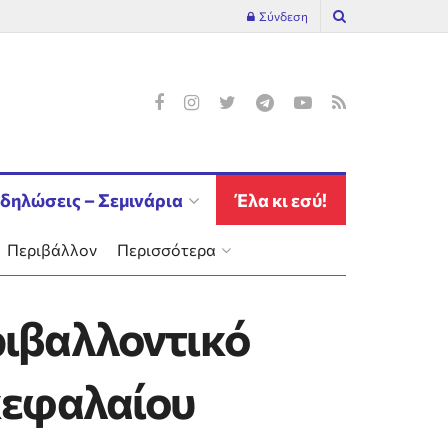
Σύνδεση
δηλώσεις – Σεμινάρια
Έλα κι εσύ!
Περιβάλλον
Περισσότερα
ριβαλλοντικό
 κεφαλαίου