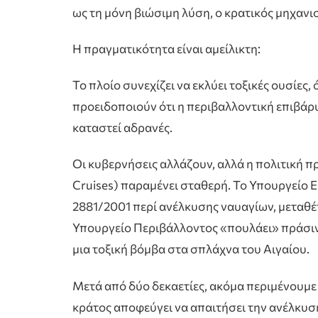
ως τη μόνη βιώσιμη λύση, ο κρατικός μηχανι
Η πραγματικότητα είναι αμείλικτη:
Το πλοίο συνεχίζει να εκλύει τοξικές ουσίες,
προειδοποιούν ότι η περιβαλλοντική επιβάρυ
καταστεί αδρανές.
Οι κυβερνήσεις αλλάζουν, αλλά η πολιτική π
Cruises) παραμένει σταθερή. Το Υπουργείο Ε
2881/2001 περί ανέλκυσης ναυαγίων, μεταθέ
Υπουργείο Περιβάλλοντος «πουλάει» πράσιν
μια τοξική βόμβα στα σπλάχνα του Αιγαίου.
Μετά από δύο δεκαετίες, ακόμα περιμένουμε 
κράτος αποφεύγει να απαιτήσει την ανέλκυση