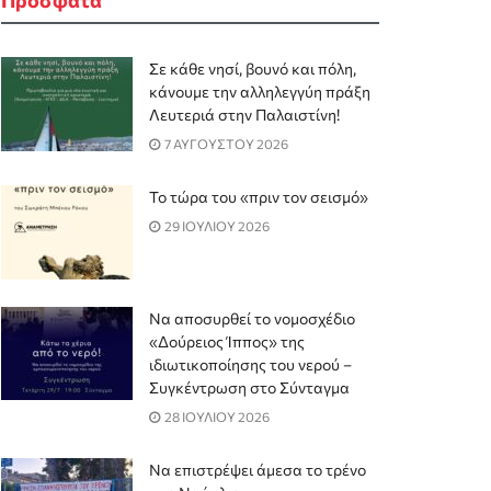
Σε κάθε νησί, βουνό και πόλη,
κάνουμε την αλληλεγγύη πράξη
Λευτεριά στην Παλαιστίνη!
7 ΑΥΓΟΥΣΤΟΥ 2026
Το τώρα του «πριν τον σεισμό»
29 ΙΟΥΛΙΟΥ 2026
Να αποσυρθεί το νομοσχέδιο
«Δούρειος Ίππος» της
ιδιωτικοποίησης του νερού –
Συγκέντρωση στο Σύνταγμα
28 ΙΟΥΛΙΟΥ 2026
Να επιστρέψει άμεσα το τρένο