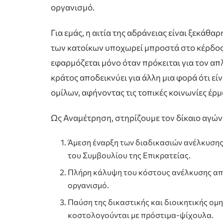
οργανισμό.
Για εμάς, η αιτία της αδράνειας είναι ξεκάθα
των κατοίκων υποχωρεί μπροστά στο κέρδος
εφαρμόζεται μόνο όταν πρόκειται για τον απλ
κράτος αποδεικνύει για άλλη μια φορά ότι εί
ομίλων, αφήνοντας τις τοπικές κοινωνίες έρ
Ως Αναμέτρηση, στηρίζουμε τον δίκαιο αγών
Άμεση έναρξη των διαδικασιών ανέλκυσης
του Συμβουλίου της Επικρατείας.
Πλήρη κάλυψη του κόστους ανέλκυσης από
οργανισμό.
Παύση της δικαστικής και διοικητικής ομη
κοστολογούνται με πρόστιμα-ψίχουλα.