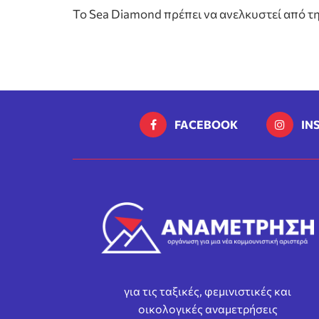
Το Sea Diamond πρέπει να ανελκυστεί από τ
FACEBOOK
IN
για τις ταξικές, φεμινιστικές και
οικολογικές αναμετρήσεις