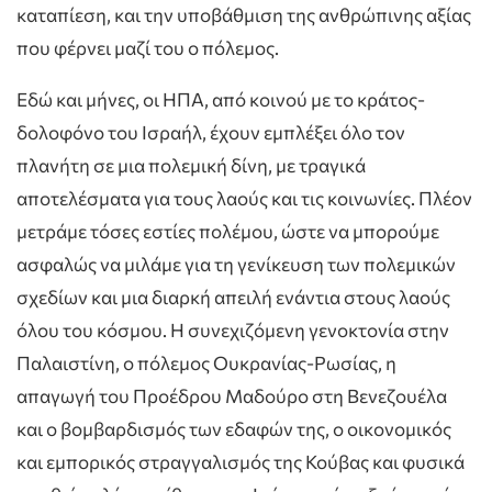
καταπίεση, και την υποβάθμιση της ανθρώπινης αξίας
που φέρνει μαζί του ο πόλεμος.
Εδώ και μήνες, οι ΗΠΑ, από κοινού με το κράτος-
δολοφόνο του Ισραήλ, έχουν εμπλέξει όλο τον
πλανήτη σε μια πολεμική δίνη, με τραγικά
αποτελέσματα για τους λαούς και τις κοινωνίες. Πλέον
μετράμε τόσες εστίες πολέμου, ώστε να μπορούμε
ασφαλώς να μιλάμε για τη γενίκευση των πολεμικών
σχεδίων και μια διαρκή απειλή ενάντια στους λαούς
όλου του κόσμου. Η συνεχιζόμενη γενοκτονία στην
Παλαιστίνη, ο πόλεμος Ουκρανίας-Ρωσίας, η
απαγωγή του Προέδρου Μαδούρο στη Βενεζουέλα
και ο βομβαρδισμός των εδαφών της, ο οικονομικός
και εμπορικός στραγγαλισμός της Κούβας και φυσικά