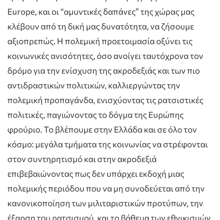
Europe, και οι “αμυντικές δαπάνες” της χώρας μας
κλέβουν από τη δική μας δυνατότητα, να ζήσουμε
αξιοπρεπώς. Η πολεμική προετοιμασία οξύνει τις
κοινωνικές ανισότητες, όσο ανοίγει ταυτόχρονα τον
δρόμο για την ενίσχυση της ακροδεξιάς και των πιο
αντιδραστικών πολιτικών, καλλιεργώντας την
πολεμική προπαγάνδα, ενισχύοντας τις ρατσιστικές
πολιτικές, παγιώνοντας το δόγμα της Ευρώπης
φρούριο. Το βλέπουμε στην Ελλάδα και σε όλο τον
κόσμο: μεγάλα τμήματα της κοινωνίας να στρέφονται
στον συντηρητισμό και στην ακροδεξιά
επιβεβαιώνοντας πως δεν υπάρχει εκδοχή μιας
πολεμικής περιόδου που να μη συνοδεύεται από την
κανονικοποίηση των μιλιταριστικών προτύπων, την
έξαρση του ρατσισμού, και το βάθεμα των εθνικισμών.