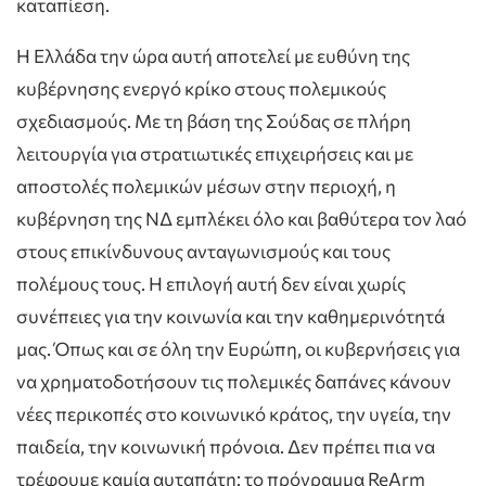
καταπίεση.
Η Ελλάδα την ώρα αυτή αποτελεί με ευθύνη της
κυβέρνησης ενεργό κρίκο στους πολεμικούς
σχεδιασμούς. Με τη βάση της Σούδας σε πλήρη
λειτουργία για στρατιωτικές επιχειρήσεις και με
αποστολές πολεμικών μέσων στην περιοχή, η
κυβέρνηση της ΝΔ εμπλέκει όλο και βαθύτερα τον λαό
στους επικίνδυνους ανταγωνισμούς και τους
πολέμους τους. Η επιλογή αυτή δεν είναι χωρίς
συνέπειες για την κοινωνία και την καθημερινότητά
μας. Όπως και σε όλη την Ευρώπη, οι κυβερνήσεις για
να χρηματοδοτήσουν τις πολεμικές δαπάνες κάνουν
νέες περικοπές στο κοινωνικό κράτος, την υγεία, την
παιδεία, την κοινωνική πρόνοια. Δεν πρέπει πια να
τρέφουμε καμία αυταπάτη: το πρόγραμμα ReArm