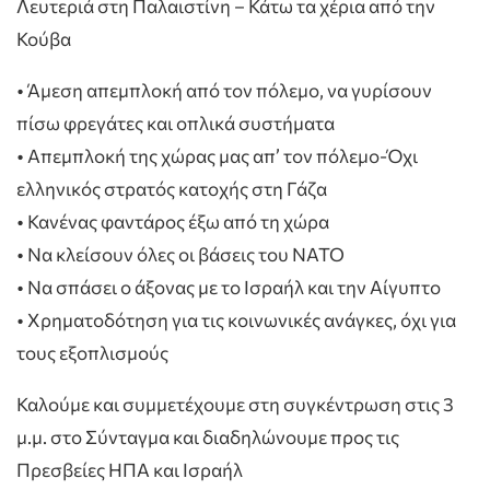
Λευτεριά στη Παλαιστίνη – Κάτω τα χέρια από την
Κούβα
• Άμεση απεμπλοκή από τον πόλεμο, να γυρίσουν
πίσω φρεγάτες και οπλικά συστήματα
• Απεμπλοκή της χώρας μας απ’ τον πόλεμο-Όχι
ελληνικός στρατός κατοχής στη Γάζα
• Κανένας φαντάρος έξω από τη χώρα
• Να κλείσουν όλες οι βάσεις του ΝΑΤΟ
• Να σπάσει ο άξονας με το Ισραήλ και την Αίγυπτο
• Χρηματοδότηση για τις κοινωνικές ανάγκες, όχι για
τους εξοπλισμούς
Καλούμε και συμμετέχουμε στη συγκέντρωση στις 3
μ.μ. στο Σύνταγμα και διαδηλώνουμε προς τις
Πρεσβείες ΗΠΑ και Ισραήλ