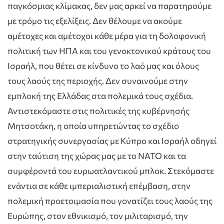
παγκόσμιας κλίμακας, δεν μας αρκεί να παρατηρούμε
με τρόμο τις εξελίξεις. Δεν θέλουμε να ακούμε
αμέτοχες και αμέτοχοι κάθε μέρα για τη δολοφονική
πολιτική των ΗΠΑ και του γενοκτονικού κράτους του
Ισραήλ, που θέτει σε κίνδυνο το λαό μας και όλους
τους λαούς της περιοχής. Δεν συναινούμε στην
εμπλοκή της Ελλάδας στα πολεμικά τους σχέδια.
Αντιστεκόμαστε στις πολιτικές της κυβέρνησής
Μητσοτάκη, η οποία υπηρετώντας το σχέδιο
στρατηγικής συνεργασίας με Κύπρο και Ισραήλ οδηγεί
στην ταύτιση της χώρας μας με το ΝΑΤΟ και τα
συμφέροντά του ευρωατλαντικού μπλοκ. Στεκόμαστε
ενάντια σε κάθε ιμπεριαλιστική επέμβαση, στην
πολεμική προετοιμασία που γονατίζει τους λαούς της
Ευρώπης, στον εθνικισμό, τον μιλιταρισμό, την