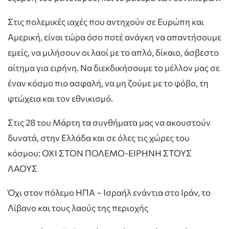
Στις πολεμικές ιαχές που αντηχούν σε Ευρώπη και
Αμερική, είναι τώρα όσο ποτέ ανάγκη να απαντήσουμε
εμείς, να μιλήσουν οι λαοί με το απλό, δίκαιο, άσβεστο
αίτημα για ειρήνη. Να διεκδικήσουμε το μέλλον μας σε
έναν κόσμο πιο ασφαλή, να μη ζούμε με το φόβο, τη
φτώχεια και τον εθνικισμό.
Στις 28 του Μάρτη τα συνθήματα μας να ακουστούν
δυνατά, στην Ελλάδα και σε όλες τις χώρες του
κόσμου: ΟΧΙ ΣΤΟΝ ΠΟΛΕΜΟ-ΕΙΡΗΝΗ ΣΤΟΥΣ
ΛΑΟΥΣ
Όχι στον πόλεμο ΗΠΑ – Ισραήλ ενάντια στο Ιράν, το
Λίβανο και τους λαούς της περιοχής