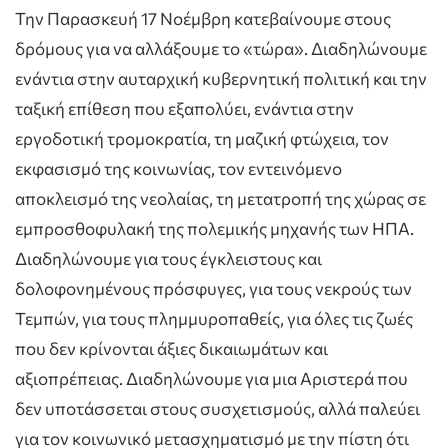
Την Παρασκευή 17 Νοέμβρη κατεβαίνουμε στους
δρόμους για να αλλάξουμε το «τώρα». Διαδηλώνουμε
ενάντια στην αυταρχική κυβερνητική πολιτική και την
ταξική επίθεση που εξαπολύει, ενάντια στην
εργοδοτική τρομοκρατία, τη μαζική φτώχεια, τον
εκφασισμό της κοινωνίας, τον εντεινόμενο
αποκλεισμό της νεολαίας, τη μετατροπή της χώρας σε
εμπροσθοφυλακή της πολεμικής μηχανής των ΗΠΑ.
Διαδηλώνουμε για τους έγκλειστους και
δολοφονημένους πρόσφυγες, για τους νεκρούς των
Τεμπών, για τους πλημμυροπαθείς, για όλες τις ζωές
που δεν κρίνονται άξιες δικαιωμάτων και
αξιοπρέπειας. Διαδηλώνουμε για μια Αριστερά που
δεν υποτάσσεται στους συσχετισμούς, αλλά παλεύει
για τον κοινωνικό μετασχηματισμό με την πίστη ότι