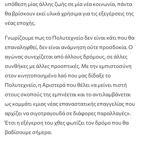
υπόθεση μίας άλλης ζωής σε μία νέα κοινωνία, πάντα
θα βρίσκουν εκεί υλικά χρήσιμα για τις εξεγέρσεις της
νέας εποχής.
Γνωρίζουμε πως το Πολυτεχνείο δεν είναι κάτι που θα
επαναληφθεί, δεν είναι ανάμνηση ούτε προσδοκία. Ο
αγώνας συνεχίζεται από άλλους δρόμους, σε άλλες
συνθήκες με άλλες προοπτικές. Με την εμπιστοσύνη
στον κινητοποιημένο λαό που μας δίδαξε το
Πολυτεχνείο, η Αριστερά που θέλει να μείνει πιστή
στους σκοπούς της εμπνέεται και το αντιλαμβάνεται
ως κομμάτι «μιας νέας επαναστατικής επαγγελίας που
αρχίζει να σιγοτραγουδά σε διάφορες παραλλαγές».
Έτσι η εξέγερση του χθες φωτίζει τον δρόμο που θα
βαδίσουμε σήμερα.