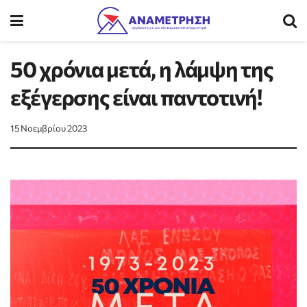
50 χρόνια μετά, η λάμψη της
εξέγερσης είναι παντοτινή!
15 Νοεμβρίου 2023