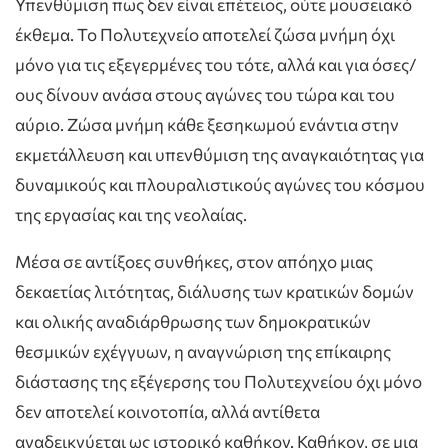
Υπενθύμιση πως δεν είναι επέτειος, ούτε μουσειακό
έκθεμα. Το Πολυτεχνείο αποτελεί ζώσα μνήμη όχι
μόνο για τις εξεγερμένες του τότε, αλλά και για όσες/
ους δίνουν ανάσα στους αγώνες του τώρα και του
αύριο. Ζώσα μνήμη κάθε ξεσηκωμού ενάντια στην
εκμετάλλευση και υπενθύμιση της αναγκαιότητας για
δυναμικούς και πλουραλιστικούς αγώνες του κόσμου
της εργασίας και της νεολαίας.
Μέσα σε αντίξοες συνθήκες, στον απόηχο μιας
δεκαετίας λιτότητας, διάλυσης των κρατικών δομών
και ολικής αναδιάρθρωσης των δημοκρατικών
θεσμικών εχέγγυων, η αναγνώριση της επίκαιρης
διάστασης της εξέγερσης του Πολυτεχνείου όχι μόνο
δεν αποτελεί κοινοτοπία, αλλά αντίθετα
αναδεικνύεται ως ιστορικό καθήκον. Καθήκον, σε μια