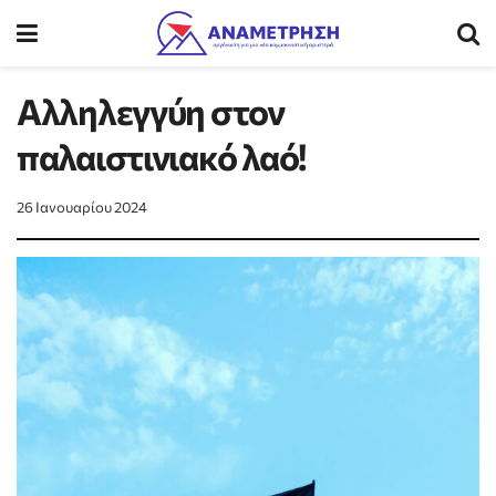
Αλληλεγγύη στον
παλαιστινιακό λαό!
26 Ιανουαρίου 2024