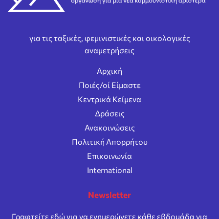
για τις ταξικές, φεμινιστικές και οικολογικές
αναμετρήσεις
Αρχική
Ποιές/οί Είμαστε
Κεντρικά Κείμενα
Δράσεις
Ανακοινώσεις
Πολιτική Απορρήτου
Επικοινωνία
International
Newsletter
Γραφτείτε εδώ για να ενημερώνετε κάθε εβδομάδα για