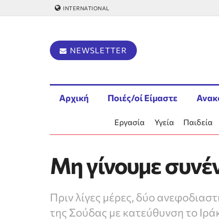
INTERNATIONAL
NEWSLETTER
Αρχική
Ποιές/οί Είμαστε
Ανακ
Εργασία
Υγεία
Παιδεία
Μη γίνουμε συνέ
Πριν λίγες μέρες, δύο ανεφοδια
της Σούδας με κατεύθυνση το Ιρά