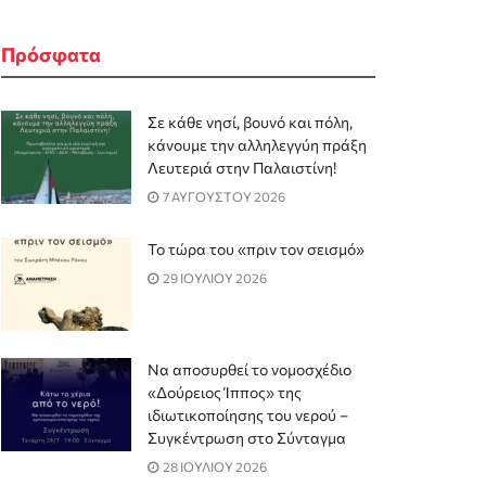
Πρόσφατα
Σε κάθε νησί, βουνό και πόλη,
κάνουμε την αλληλεγγύη πράξη
Λευτεριά στην Παλαιστίνη!
7 ΑΥΓΟΥΣΤΟΥ 2026
Το τώρα του «πριν τον σεισμό»
29 ΙΟΥΛΙΟΥ 2026
Να αποσυρθεί το νομοσχέδιο
«Δούρειος Ίππος» της
ιδιωτικοποίησης του νερού –
Συγκέντρωση στο Σύνταγμα
28 ΙΟΥΛΙΟΥ 2026