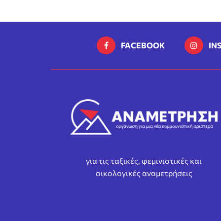
FACEBOOK
IN
για τις ταξικές, φεμινιστικές και
οικολογικές αναμετρήσεις