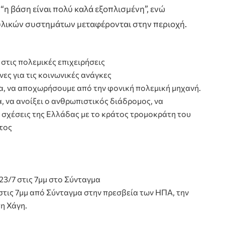
η βάση είναι πολύ καλά εξοπλισμένη”, ενώ
υλικών συστημάτων μεταφέρονται στην περιοχή.
στις πολεμικές επιχειρήσεις
ες για τις κοινωνικές ανάγκες
α, να αποχωρήσουμε από την φονική πολεμική μηχανή.
, να ανοίξει ο ανθρωπιστικός διάδρομος, να
ς σχέσεις της Ελλάδας με το κράτος τρομοκράτη του
άτος
3/7 στις 7μμ στο Σύνταγμα
στις 7μμ από Σύνταγμα στην πρεσβεία των ΗΠΑ, την
η Χάγη.