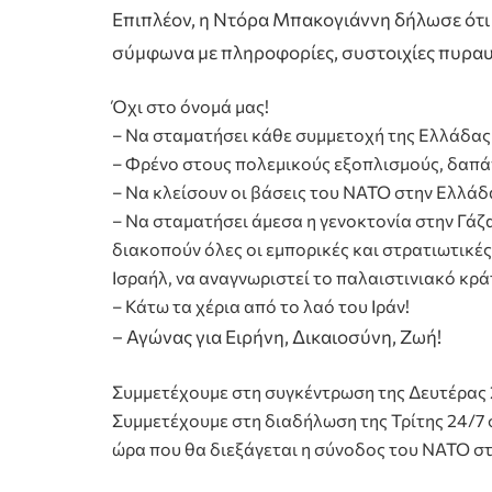
Επιπλέον, η Ντόρα Μπακογιάννη δήλωσε ότι “
σύμφωνα με πληροφορίες, συστοιχίες πυρα
Όχι στο όνομά μας!
– Να σταματήσει κάθε συμμετοχή της Ελλάδας 
– Φρένο στους πολεμικούς εξοπλισμούς, δαπάν
– Να κλείσουν οι βάσεις του ΝΑΤΟ στην Ελλάδ
– Να σταματήσει άμεσα η γενοκτονία στην Γάζα
διακοπούν όλες οι εμπορικές και στρατιωτικέ
Ισραήλ, να αναγνωριστεί το παλαιστινιακό κρ
– Κάτω τα χέρια από το λαό του Ιράν!
– Αγώνας για Ειρήνη, Δικαιοσύνη, Ζωή!
Συμμετέχουμε στη συγκέντρωση της Δευτέρας 2
Συμμετέχουμε στη διαδήλωση της Τρίτης 24/7 
ώρα που θα διεξάγεται η σύνοδος του ΝΑΤΟ στ