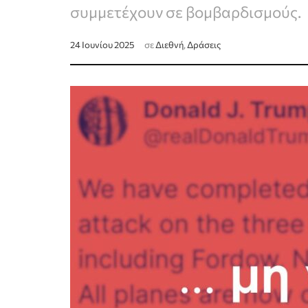
συμμετέχουν σε βομβαρδισμούς.
24 Ιουνίου 2025
σε
Διεθνή
,
Δράσεις