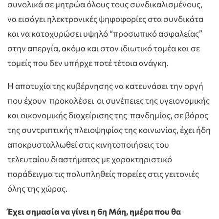
συνολικά σε μητρώα όλους τους συνδικαλισμένους,
να εισάγει ηλεκτρονικές ψηφοφορίες στα συνδικάτα
και να κατοχυρώσει υψηλό “προσωπικό ασφαλείας”
στην απεργία, ακόμα και στον ιδιωτικό τομέα και σε
τομείς που δεν υπήρχε ποτέ τέτοια ανάγκη.
Η αποτυχία της κυβέρνησης να κατευνάσει την οργή
που έχουν προκαλέσει οι συνέπειες της υγειονομικής
και οικονομικής διαχείρισης της πανδημίας, σε βάρος
της συντριπτικής πλειοψηφίας της κοινωνίας, έχει ήδη
αποκρυσταλλωθεί στις κινητοποιήσεις του
τελευταίου διαστήματος με χαρακτηριστικό
παράδειγμα τις πολυπληθείς πορείες στις γειτονιές
όλης της χώρας.
Έχει σημασία να γίνει η 6η Μάη, ημέρα που θα