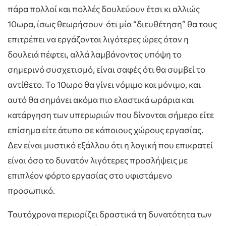
πάρα πολλοί και πολλές δουλεύουν έτσι κι αλλιώς
10ωρα, ίσως θεωρήσουν ότι μία “διευθέτηση” θα τους
επιτρέπει να εργάζονται λιγότερες ώρες όταν η
δουλειά πέφτει, αλλά λαμβάνοντας υπόψη το
σημερινό συσχετισμό, είναι σαφές ότι θα συμβεί το
αντίθετο. Το 10ωρο θα γίνει νόμιμο και μόνιμο, και
αυτό θα σημάνει ακόμα πιο ελαστικά ωράρια και
κατάργηση των υπερωριών που δίνονται σήμερα είτε
επίσημα είτε άτυπα σε κάποιους χώρους εργασίας.
Δεν είναι μυστικό εξάλλου ότι η λογική που επικρατεί
είναι όσο το δυνατόν λιγότερες προσλήψεις με
επιπλέον φόρτο εργασίας στο υφιστάμενο
προσωπικό.
Ταυτόχρονα περιορίζει δραστικά τη δυνατότητα των