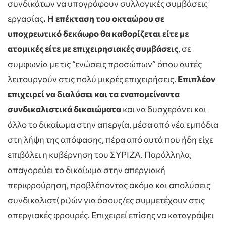
συνδικάτων να υπογράφουν συλλογικές συμβάσεις
εργασίας
. Η επέκταση του οκταώρου σε
υποχρεωτικό δεκάωρο θα καθορίζεται είτε με
ατομικές είτε με επιχειρησιακές συμβάσεις
, σε
συμφωνία με τις “ενώσεις προσώπων” όπου αυτές
λειτουργούν στις πολύ μικρές επιχειρήσεις.
Επιπλέον
επιχειρεί να διαλύσει και τα εναπομείναντα
συνδικαλιστικά δικαιώματα
και να δυσχεράνει και
άλλο το δικαίωμα στην απεργία, μέσα από νέα εμπόδια
στη λήψη της απόφασης, πέρα από αυτά που ήδη είχε
επιβάλει η κυβέρνηση του ΣΥΡΙΖΑ. Παράλληλα,
απαγορεύει το δικαίωμα στην απεργιακή
περιφρούρηση, προβλέποντας ακόμα και απολύσεις
συνδικαλιστ(ρι)ών για όσους/ες συμμετέχουν στις
απεργιακές φρουρές. Επιχειρεί επίσης να καταγράψει