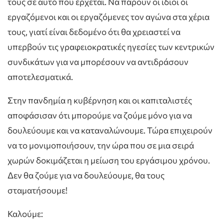
τους σε αυτό που έρχεται. Να πάρουν οι ίδιοι οι
εργαζόμενοι και οι εργαζόμενες τον αγώνα στα χέρια
τους, γιατί είναι δεδομένο ότι θα χρειαστεί να
υπερβούν τις γραφειοκρατικές ηγεσίες των κεντρικών
συνδικάτων για να μπορέσουν να αντιδράσουν
αποτελεσματικά.
Στην πανδημία η κυβέρνηση και οι καπιταλιστές
αποφάσισαν ότι μπορούμε να ζούμε μόνο για να
δουλεύουμε και να καταναλώνουμε. Τώρα επιχειρούν
να το μονιμοποιήσουν, την ώρα που σε μια σειρά
χωρών δοκιμάζεται η μείωση του εργάσιμου χρόνου.
Δεν θα ζούμε για να δουλεύουμε, θα τους
σταματήσουμε!
Καλούμε: