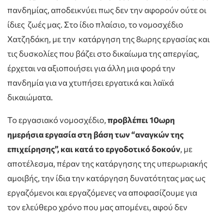
πανδημίας, αποδεικνύει πως δεν την αφορούν ούτε οι
ίδιες ζωές μας. Στο ίδιο πλαίσιο, το νομοσχέδιο
Χατζηδάκη, με την κατάργηση της 8ωρης εργασίας και
τις δυσκολίες που βάζει στο δικαίωμα της απεργίας,
έρχεται να αξιοποιήσει για άλλη μια φορά την
πανδημία για να χτυπήσει εργατικά και λαϊκά
δικαιώματα.
Το εργασιακό νομοσχέδιο,
προβλέπει 10ωρη
ημερήσια εργασία στη βάση των “αναγκών της
επιχείρησης”, και κατά το εργοδοτικό δοκούν
, με
αποτέλεσμα, πέραν της κατάργησης της υπερωριακής
αμοιβής, την ίδια την κατάργηση δυνατότητας μας ως
εργαζόμενοι και εργαζόμενες να αποφασίζουμε για
τον ελεύθερο χρόνο που μας απομένει, αφού δεν