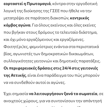
εορταστεί η Πρωτομαγιά
, κόντρα στην εργοδοτική
λογική της διοίκησης της ΓΣΕΕ που ήθελε να την
μετατρέψει σε παράταση διακοπών,
κεντρικός
κόμβος αγώνα
. Για όλους εκείνους και όλες εκείνες
που βγήκαν στους δρόμους το τελευταίο διάστημα,
και όχι μόνο εργαζόμενους και εργαζόμενες.
Φοιτητ(ρι)ες, φεμινίστριες ενάντια στα περιστατικά
βίας, αγωνιστές των δημοκρατικών δικαιωμάτων,
συλλογικότητες γειτονιών και δημοτικές παρατάξεις.
Οι περιφερειακές δράσεις στις 24/4 στις γειτονιές
της Αττικής
, είναι ένα παράδειγμα του πώς μπορούν
να να συνδεθούν αυτοί οι αγώνες.
Έχει σημασία
να λειτουργήσουν ξανά τα σωματεία
, σε
ανοιχτούς χώρους, για να συντονίσουν την απάντησή