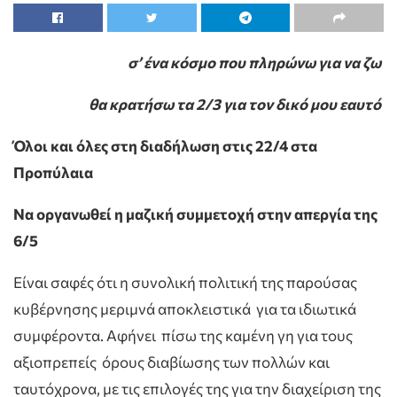
σ’ ένα κόσμο που πληρώνω για να ζω
θα κρατήσω τα 2/3 για τον δικό μου εαυτό
Όλοι και όλες στη διαδήλωση στις 22/4 στα
Προπύλαια
Να οργανωθεί η μαζική συμμετοχή στην απεργία της
6/5
Είναι σαφές ότι η συνολική πολιτική της παρούσας
κυβέρνησης μεριμνά αποκλειστικά για τα ιδιωτικά
συμφέροντα. Αφήνει πίσω της καμένη γη για τους
αξιοπρεπείς όρους διαβίωσης των πολλών και
ταυτόχρονα, με τις επιλογές της για την διαχείριση της