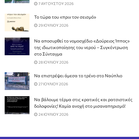
7 ΑΥΓΟΥΣΤΟΥ 2026
Το τώρα του «πριν τον σεισμό»
29 ΙΟΥΛΙΟΥ 2026
Να αποσυρθεί το νομοσχέδιο «Δούρειος Ίππος»
της ιδιωτικοποίησης του νερού – Συγκέντρωση
στο Σύνταγμα
28 ΙΟΥΛΙΟΥ 2026
Να επιστρέψει άμεσα το τρένο στο Ναύπλιο
27 ΙΟΥΛΙΟΥ 2026
Να βάλουμε τέρμα στις κρατικές και ρατσιστικές
δολοφονίες! Καμία ανοχή στο μισαναπηρισμό!
24 ΙΟΥΛΙΟΥ 2026