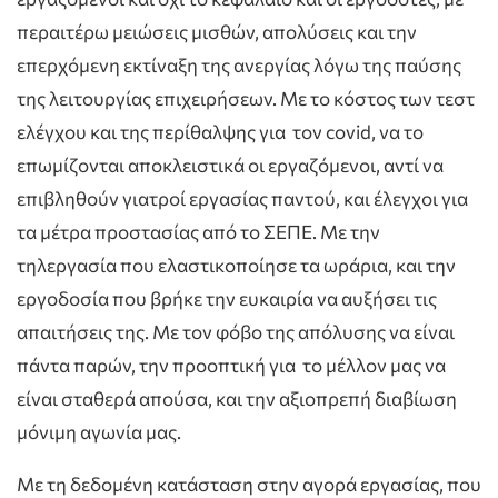
περαιτέρω μειώσεις μισθών, απολύσεις και την
επερχόμενη εκτίναξη της ανεργίας λόγω της παύσης
της λειτουργίας επιχειρήσεων. Με το κόστος των τεστ
ελέγχου και της περίθαλψης για τον covid, να το
επωμίζονται αποκλειστικά οι εργαζόμενοι, αντί να
επιβληθούν γιατροί εργασίας παντού, και έλεγχοι για
τα μέτρα προστασίας από το ΣΕΠΕ. Με την
τηλεργασία που ελαστικοποίησε τα ωράρια, και την
εργοδοσία που βρήκε την ευκαιρία να αυξήσει τις
απαιτήσεις της. Με τον φόβο της απόλυσης να είναι
πάντα παρών, την προοπτική για το μέλλον μας να
είναι σταθερά απούσα, και την αξιοπρεπή διαβίωση
μόνιμη αγωνία μας.
Με τη δεδομένη κατάσταση στην αγορά εργασίας, που