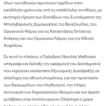
όλων των εθνικών αμυντικών σχεδίων στον
κατάλληλο χρόνο και υπό τις κατάλληλες συνθήκες, με
αυστηρή τήρηση των διατάξεων του Συντάγματος της
Μπολιβαριανής Δημοκρατίας της Βενεζουέλας, του
Οργανικού Νόμου για τις Καταστάσεις Έκτακτης
Ανάγκης και του Οργανικού Νόμου για την Εθνική
Ασφάλεια.
Σε αυτό το πλαίσιο, ο Πρόεδρος Νικολάς Μαδούρο
υπέγραψε και διέταξε την εφαρμογή του Διατάγματος
που κηρύσσει κατάσταση Εξωτερικής Διατάραξης σε
ολόκληρη την εθνική επικράτεια, για την προστασία
των δικαιωμάτων του πληθυσμού, την πλήρη
λειτουργία των δημοκρατικών θεσμών και την άμεση
μετάβαση στον ένοπλο αγώνα. Ολόκληρη η χώρα