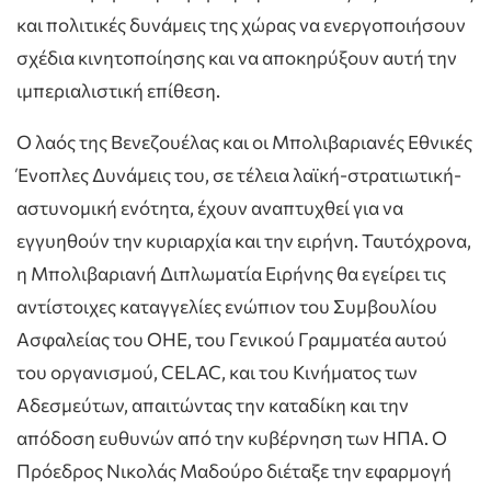
και πολιτικές δυνάμεις της χώρας να ενεργοποιήσουν
σχέδια κινητοποίησης και να αποκηρύξουν αυτή την
ιμπεριαλιστική επίθεση.
Ο λαός της Βενεζουέλας και οι Μπολιβαριανές Εθνικές
Ένοπλες Δυνάμεις του, σε τέλεια λαϊκή-στρατιωτική-
αστυνομική ενότητα, έχουν αναπτυχθεί για να
εγγυηθούν την κυριαρχία και την ειρήνη. Ταυτόχρονα,
η Μπολιβαριανή Διπλωματία Ειρήνης θα εγείρει τις
αντίστοιχες καταγγελίες ενώπιον του Συμβουλίου
Ασφαλείας του ΟΗΕ, του Γενικού Γραμματέα αυτού
του οργανισμού, CELAC, και του Κινήματος των
Αδεσμεύτων, απαιτώντας την καταδίκη και την
απόδοση ευθυνών από την κυβέρνηση των ΗΠΑ. Ο
Πρόεδρος Νικολάς Μαδούρο διέταξε την εφαρμογή