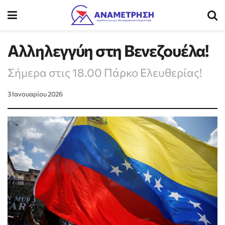
Αλληλεγγύη στη Βενεζουέλα!
Σήμερα στις 18.00 Πάρκο Ελευθερίας!
3 Ιανουαρίου 2026