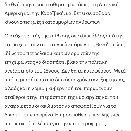
διεθνή ειρήνη και σταθερότητα, ιδίως στη Λατινική
Αμερική και την Καραϊβική, και θέτει σε σοβαρό
κίνδυνο τις ζωές εκατομμυρίων ανθρώπων.
Ο στόχος αυτής της επίθεσης δεν είναι άλλος από την
κατάσχεση των στρατηγικών πόρων της Βενεζουέλας,
ιδίως του πετρελαίου και των ορυκτών της,
επιχειρώντας να διασπάσει βίαια την πολιτική
ανεξαρτησία του έθνους. Δεν θα τα καταφέρουν. Μετά
από περισσότερα από διακόσια χρόνια ανεξαρτησίας,
ο λαός και η νόμιμη κυβέρνησή του παραμένουν
σταθεροί στην υπεράσπιση της κυριαρχίας και του
αναφαίρετου δικαιώματος να αποφασίζουν για το
δικό τους πεπρωμένο. Η προσπάθεια επιβολής ενός
αποικιακού πολέμου για την καταστροφή της