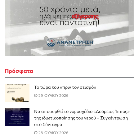
Πρόσφατα
Το τώρα του «πριν τον σεισμό»
29 ΙΟΥΛΙΟΥ 2026
Να αποσυρθεί το νομοσχέδιο «Δούρειος Ίππος»
της ιδιωτικοποίησης του νερού – Συγκέντρωση
στο Σύνταγμα
28 ΙΟΥΛΙΟΥ 2026