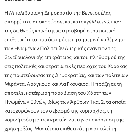
Η Μπολιβαριανή Δημοκρατία της Βενεζουέλας
απορρίπτει, αποκηρύσσει και καταγγέλλει ενώπιον
της διεθνούς κοινότητας τη σοβαρή στρατιωτική
επιθετικότητα που διαπράττει η σημερινή κυβέρνηση
των Ηνωμένων Πολιτειών Αμερικής εναντίον της
βενεζουελανικής επικράτειας και του πληθυσμού της
στις πολιτικές και στρατιωτικές περιοχές του Καράκας,
της πρωτεύουσας της Δημοκρατίας, και των πολιτειών
Μιράντα, Αράγκουα και Λα Γκουάιρα. Η πράξη αυτή
αποτελεί κατάφωρη παραβίαση του Χάρτη των
Ηνωμένων Εθνών, ιδίως των Άρθρων 1 και 2, τα οποία
κατοχυρώνουν τον σεβασμό της κυριαρχίας, τη
νομική ισότητα των κρατών και την απαγόρευση της
χρήσης βίας. Μια τέτοια επιθετικότητα απειλεί τη