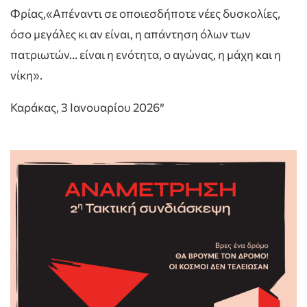
Φρίας,«Απέναντι σε οποιεσδήποτε νέες δυσκολίες,
όσο μεγάλες κι αν είναι, η απάντηση όλων των
πατριωτών… είναι η ενότητα, ο αγώνας, η μάχη και η
νίκη».
Καράκας, 3 Ιανουαρίου 2026″