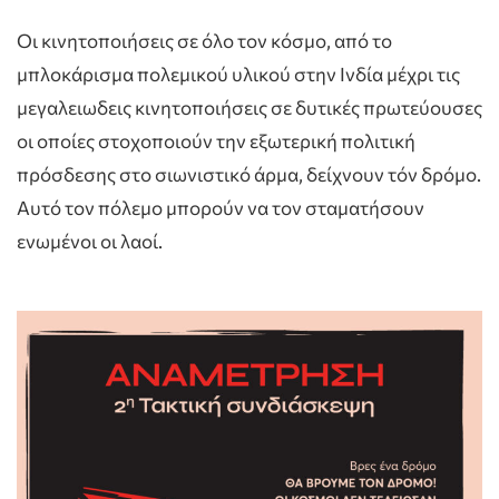
Οι κινητοποιήσεις σε όλο τον κόσμο, από το
μπλοκάρισμα πολεμικού υλικού στην Ινδία μέχρι τις
μεγαλειωδεις κινητοποιήσεις σε δυτικές πρωτεύουσες
οι οποίες στοχοποιούν την εξωτερική πολιτική
πρόσδεσης στο σιωνιστικό άρμα, δείχνουν τόν δρόμο.
Αυτό τον πόλεμο μπορούν να τον σταματήσουν
ενωμένοι οι λαοί.