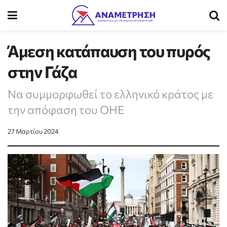
Άμεση κατάπαυση του πυρός
στην Γάζα
Να συμμορφωθεί το ελληνικό κράτος με
την απόφαση του ΟΗΕ
27 Μαρτίου 2024