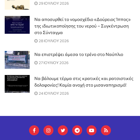
29 ΙΟΥΛΙΟΥ 2026
Να αποσυρθεί το νομοσχέδιο «Δούρειος Ίππος»
της ιδιωτικοποίησης του νερού – Συγκέντρωση
στο Σύνταγμα
28 ΙΟΥΛΙΟΥ 2026
Να επιστρέψει άμεσα το τρένο στο Ναύπλιο
27 ΙΟΥΛΙΟΥ 2026
Να βάλουμε τέρμα στις κρατικές και ρατσιστικές
δολοφονίες! Καμία ανοχή στο μισαναπηρισμό!
24 ΙΟΥΛΙΟΥ 2026