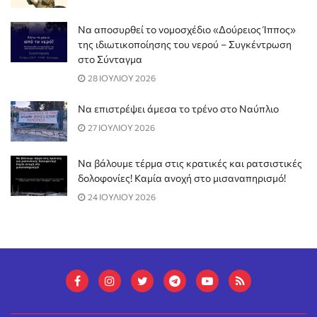
Να αποσυρθεί το νομοσχέδιο «Δούρειος Ίππος»
της ιδιωτικοποίησης του νερού – Συγκέντρωση
στο Σύνταγμα
28 ΙΟΥΛΙΟΥ 2026
Να επιστρέψει άμεσα το τρένο στο Ναύπλιο
27 ΙΟΥΛΙΟΥ 2026
Να βάλουμε τέρμα στις κρατικές και ρατσιστικές
δολοφονίες! Καμία ανοχή στο μισαναπηρισμό!
24 ΙΟΥΛΙΟΥ 2026