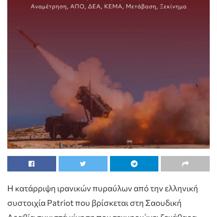
Η κατάρριψη ιρανικών πυραύλων από την ελληνική
συστοιχία Patriot που βρίσκεται στη Σαουδική