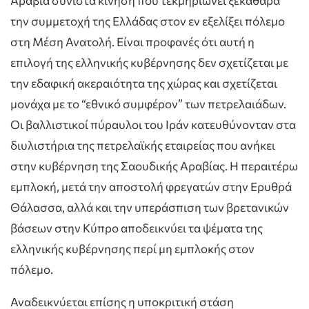
Αραβία συνιστά κίνηση που τεκμηριώνει ξεκάθαρα
την συμμετοχή της Ελλάδας στον εν εξελίξει πόλεμο
στη Μέση Ανατολή. Είναι προφανές ότι αυτή η
επιλογή της ελληνικής κυβέρνησης δεν σχετίζεται με
την εδαφική ακεραιότητα της χώρας και σχετίζεται
μονάχα με το “εθνικό συμφέρον” των πετρελαιάδων.
Οι βαλλιστικοί πύραυλοι του Ιράν κατευθύνονταν στα
διυλιστήρια της πετρελαϊκής εταιρείας που ανήκει
στην κυβέρνηση της Σαουδικής Αραβίας. Η περαιτέρω
εμπλοκή, μετά την αποστολή φρεγατών στην Ερυθρά
Θάλασσα, αλλά και την υπεράσπιση των βρετανικών
βάσεων στην Κύπρο αποδεικνύει τα ψέματα της
ελληνικής κυβέρνησης περί μη εμπλοκής στον
πόλεμο.
Αναδεικνύεται επίσης η υποκριτική στάση