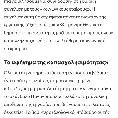
πια να μιλήσουμε για σύγκρουση- στη διαρκή
σύγκλιση με τους «κοινωνικούς εταίρους». Η
σύγκλιση αυτή θα στρέφεται πάντοτε εναντίον της
εργατικής τάξης, όπως ακριβώς μόνιμη θα είναι η
δημοσιονομική λιτότητα, μαζί με τους μόνιμους πλέον
«υπαλλήλους» ενός νεοφιλελεύθερου κοινωνικού
εταιρισμού.
Το αφήγημα της «απασχολησιμότητας»
Ολη αυτή η νοσηρή κατάσταση εντάσσεται βέβαια σε
ένα ευρύτερο πλαίσιο, σε μια συγκεκριμένη
«ιδεολογική μήτρα». Αυτή η μήτρα δεν γέννησε μόνο
το σκάνδαλο Παναγόπουλου, αλλά και τη συνολική
απαξίωση της εργασίας που βιώνουμε τις τελευταίες
δεκαετίες. Το βαθύτερο ιδεολογικό υπόβαθρο αυτής