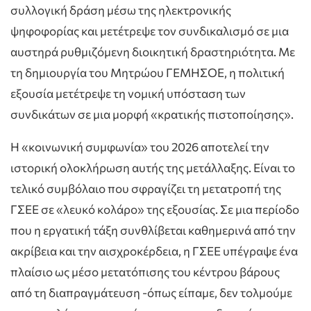
συλλογική δράση μέσω της ηλεκτρονικής
ψηφοφορίας και μετέτρεψε τον συνδικαλισμό σε μια
αυστηρά ρυθμιζόμενη διοικητική δραστηριότητα. Με
τη δημιουργία του Μητρώου ΓΕΜΗΣΟΕ, η πολιτική
εξουσία μετέτρεψε τη νομική υπόσταση των
συνδικάτων σε μια μορφή «κρατικής πιστοποίησης».
Η «κοινωνική συμφωνία» του 2026 αποτελεί την
ιστορική ολοκλήρωση αυτής της μετάλλαξης. Είναι το
τελικό συμβόλαιο που σφραγίζει τη μετατροπή της
ΓΣΕΕ σε «λευκό κολάρο» της εξουσίας. Σε μια περίοδο
που η εργατική τάξη συνθλίβεται καθημερινά από την
ακρίβεια και την αισχροκέρδεια, η ΓΣΕΕ υπέγραψε ένα
πλαίσιο ως μέσο μετατόπισης του κέντρου βάρους
από τη διαπραγμάτευση -όπως είπαμε, δεν τολμούμε