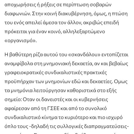
αποχωρήσεις ή ρήξεις σε περίπτωση σοβαρών
διαφωνιών. Στην κοινή διακυβέρνηση, όμως, η πτώση
του ενός απειλεί άμεσα τον άλλον, ακριβώς επειδή
πρόκειται για έναν κοινό, αλληλεξαρτώμενο
«οργανισμό».
Η βαθύτερη ρίζα αυτού του «σκανδάλου» εντοπίζεται
αναμφίβολα στη μνημονιακή δεκαετία, αν και βεβαίως
γραφειοκρατικές συνδικαλιστικές πρακτικές
προϋπήρχαν των μνημονίων εδώ και δεκαετίες. Ομως
τα μνημόνια λειτούργησαν καθοριστικά στο εξής
σημείο: Οταν οι δανειστές και οι κυβερνήσεις
αφαίρεσαν από τη ΓΣΕΕ και από το συνολικό
συνδικαλιστικό κίνημα το κυριότερο και πιο ισχυρό
όπλο τους -δηλαδή τις συλλογικές διαπραγματεύσεις-