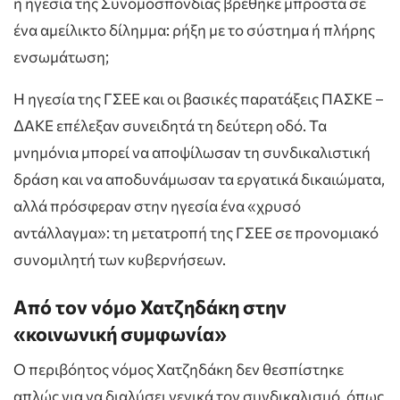
η ηγεσία της Συνομοσπονδίας βρέθηκε μπροστά σε
ένα αμείλικτο δίλημμα: ρήξη με το σύστημα ή πλήρης
ενσωμάτωση;
Η ηγεσία της ΓΣΕΕ και οι βασικές παρατάξεις ΠΑΣΚΕ –
ΔΑΚΕ επέλεξαν συνειδητά τη δεύτερη οδό. Τα
μνημόνια μπορεί να αποψίλωσαν τη συνδικαλιστική
δράση και να αποδυνάμωσαν τα εργατικά δικαιώματα,
αλλά πρόσφεραν στην ηγεσία ένα «χρυσό
αντάλλαγμα»: τη μετατροπή της ΓΣΕΕ σε προνομιακό
συνομιλητή των κυβερνήσεων.
Από τον νόμο Χατζηδάκη στην
«κοινωνική συμφωνία»
Ο περιβόητος νόμος Χατζηδάκη δεν θεσπίστηκε
απλώς για να διαλύσει γενικά τον συνδικαλισμό, όπως