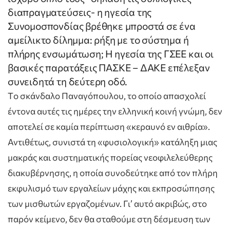
διαπραγματεύσεις- η ηγεσία της
Συνομοσπονδίας βρέθηκε μπροστά σε ένα
αμείλικτο δίλημμα: ρήξη με το σύστημα ή
πλήρης ενσωμάτωση; Η ηγεσία της ΓΣΕΕ και οι
βασικές παρατάξεις ΠΑΣΚΕ – ΔΑΚΕ επέλεξαν
συνειδητά τη δεύτερη οδό.
Tο σκάνδαλο Παναγόπουλου, το οποίο απασχολεί
έντονα αυτές τις ημέρες την ελληνική κοινή γνώμη, δεν
αποτελεί σε καμία περίπτωση «κεραυνό εν αιθρία».
Αντιθέτως, συνιστά τη «φυσιολογική» κατάληξη μιας
μακράς και συστηματικής πορείας νεοφιλελεύθερης
διακυβέρνησης, η οποία συνοδεύτηκε από τον πλήρη
εκφυλισμό των εργαλείων μάχης και εκπροσώπησης
των μισθωτών εργαζομένων. Γι’ αυτό ακριβώς, στο
παρόν κείμενο, δεν θα σταθούμε στη δέσμευση των