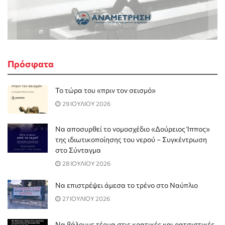
Πρόσφατα
Το τώρα του «πριν τον σεισμό»
29 ΙΟΥΛΙΟΥ 2026
Να αποσυρθεί το νομοσχέδιο «Δούρειος Ίππος»
της ιδιωτικοποίησης του νερού – Συγκέντρωση
στο Σύνταγμα
28 ΙΟΥΛΙΟΥ 2026
Να επιστρέψει άμεσα το τρένο στο Ναύπλιο
27 ΙΟΥΛΙΟΥ 2026
Να βάλουμε τέρμα στις κρατικές και ρατσιστικές