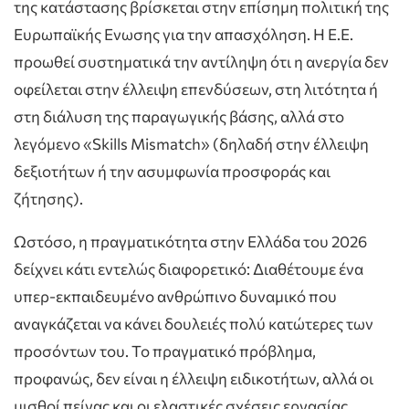
της κατάστασης βρίσκεται στην επίσημη πολιτική της
Ευρωπαϊκής Ενωσης για την απασχόληση. Η Ε.Ε.
προωθεί συστηματικά την αντίληψη ότι η ανεργία δεν
οφείλεται στην έλλειψη επενδύσεων, στη λιτότητα ή
στη διάλυση της παραγωγικής βάσης, αλλά στο
λεγόμενο «Skills Mismatch» (δηλαδή στην έλλειψη
δεξιοτήτων ή την ασυμφωνία προσφοράς και
ζήτησης).
Ωστόσο, η πραγματικότητα στην Ελλάδα του 2026
δείχνει κάτι εντελώς διαφορετικό: Διαθέτουμε ένα
υπερ-εκπαιδευμένο ανθρώπινο δυναμικό που
αναγκάζεται να κάνει δουλειές πολύ κατώτερες των
προσόντων του. Το πραγματικό πρόβλημα,
προφανώς, δεν είναι η έλλειψη ειδικοτήτων, αλλά οι
μισθοί πείνας και οι ελαστικές σχέσεις εργασίας.