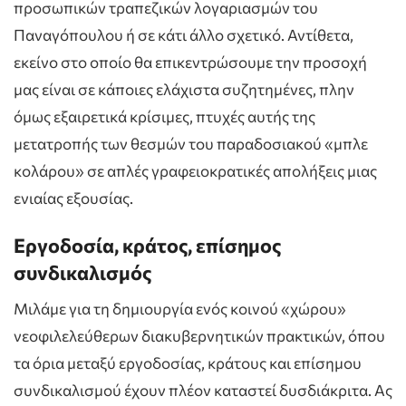
προσωπικών τραπεζικών λογαριασμών του
Παναγόπουλου ή σε κάτι άλλο σχετικό. Αντίθετα,
εκείνο στο οποίο θα επικεντρώσουμε την προσοχή
μας είναι σε κάποιες ελάχιστα συζητημένες, πλην
όμως εξαιρετικά κρίσιμες, πτυχές αυτής της
μετατροπής των θεσμών του παραδοσιακού «μπλε
κολάρου» σε απλές γραφειοκρατικές απολήξεις μιας
ενιαίας εξουσίας.
Εργοδοσία, κράτος, επίσημος
συνδικαλισμός
Μιλάμε για τη δημιουργία ενός κοινού «χώρου»
νεοφιλελεύθερων διακυβερνητικών πρακτικών, όπου
τα όρια μεταξύ εργοδοσίας, κράτους και επίσημου
συνδικαλισμού έχουν πλέον καταστεί δυσδιάκριτα. Ας