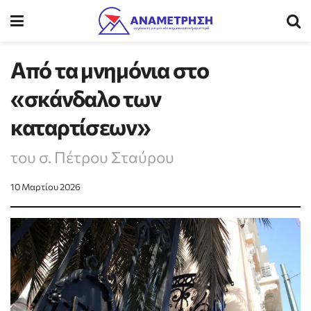
Από τα μνημόνια στο
«σκάνδαλο των
καταρτίσεων»
του σ. Πέτρου Σταύρου
10 Μαρτίου 2026