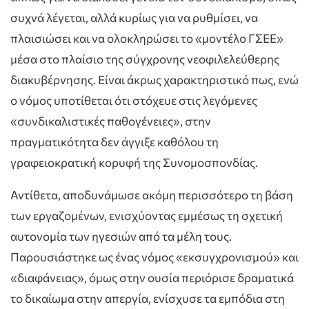
συχνά λέγεται, αλλά κυρίως για να ρυθμίσει, να
πλαισιώσει και να ολοκληρώσει το «μοντέλο ΓΣΕΕ»
μέσα στο πλαίσιο της σύγχρονης νεοφιλελεύθερης
διακυβέρνησης. Είναι άκρως χαρακτηριστικό πως, ενώ
ο νόμος υποτίθεται ότι στόχευε στις λεγόμενες
«συνδικαλιστικές παθογένειες», στην
πραγματικότητα δεν άγγιξε καθόλου τη
γραφειοκρατική κορυφή της Συνομοσπονδίας.
Αντίθετα, αποδυνάμωσε ακόμη περισσότερο τη βάση
των εργαζομένων, ενισχύοντας εμμέσως τη σχετική
αυτονομία των ηγεσιών από τα μέλη τους.
Παρουσιάστηκε ως ένας νόμος «εκσυγχρονισμού» και
«διαφάνειας», όμως στην ουσία περιόρισε δραματικά
το δικαίωμα στην απεργία, ενίσχυσε τα εμπόδια στη