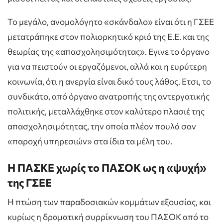
Το μεγάλο, ανομολόγητο «σκάνδαλο» είναι ότι η ΓΣΕΕ
μετατράπηκε στον πολιορκητικό κριό της Ε.Ε. και της
θεωρίας της «απασχολησιμότητας». Εγινε το όργανο
για να πειστούν οι εργαζόμενοι, αλλά και η ευρύτερη
κοινωνία, ότι η ανεργία είναι δικό τους λάθος. Ετσι, το
συνδικάτο, από όργανο ανατροπής της αντεργατικής
πολιτικής, μεταλλάχθηκε στον καλύτερο πλασιέ της
απασχολησιμότητας, την οποία πλέον πουλά σαν
«παροχή υπηρεσιών» στα ίδια τα μέλη του.
Η ΠΑΣΚΕ χωρίς το ΠΑΣΟΚ ως η «ψυχή»
της ΓΣΕΕ
Η πτώση των παραδοσιακών κομμάτων εξουσίας, και
κυρίως η δραματική συρρίκνωση του ΠΑΣΟΚ από το