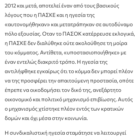
2012 και μετά, αποτελεί έναν από τους βασικούς
λόγους που η ΠΑΣΚΕ και η ηγεσία της
«αυτονομήθηκαν» και μετατράπηκαν σε αυτοδύναμο
πόλο εξουσίας. Οταν το ΠΑΣΟΚ κατέρρευσε εκλογικά,
η ΠΑΣΚΕ δεν διαλύθηκε ούτε ακολούθησε τη μοίρα
του κόμματος. Αντίθετα, «υποστασιοποιήθηκε» με
έναν εντελώς διακριτό τρόπο. Η ηγεσία της
αντιλήφθηκε εγκαίρως ότι το κόμμα δεν μπορεί πλέον
να της προσφέρει την απαιτούμενη προστασία, οπότε
έπρεπε να οικοδομήσει τον δικό της, ανεξάρτητο
οικονομικό και πολιτικό μηχανισμό επιβίωσης. Αυτός
ο μηχανισμός χτίστηκε πλέον εντός των κρατικών
δομών και όχι μέσα στην κοινωνία.
Η συνδικαλιστική ηγεσία σταμάτησε να λειτουργεί