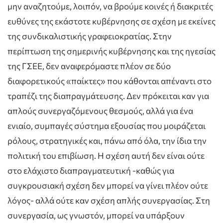
μην αναζητούμε, λοιπόν, να βρούμε κοινές ή διακριτές
ευθύνες της εκάστοτε κυβέρνησης σε σχέση με εκείνες
της συνδικαλιστικής γραφειοκρατίας. Στην
περίπτωση της σημερινής κυβέρνησης και της ηγεσίας
της ΓΣΕΕ, δεν αναφερόμαστε πλέον σε δύο
διαφορετικούς «παίκτες» που κάθονται απέναντι στο
τραπέζι της διαπραγμάτευσης. Δεν πρόκειται καν για
απλούς συνεργαζόμενους θεσμούς, αλλά για ένα
ενιαίο, συμπαγές σύστημα εξουσίας που μοιράζεται
ρόλους, στρατηγικές και, πάνω από όλα, την ίδια την
πολιτική του επιβίωση. Η σχέση αυτή δεν είναι ούτε
στο ελάχιστο διαπραγματευτική -καθώς για
συγκρουσιακή σχέση δεν μπορεί να γίνει πλέον ούτε
λόγος- αλλά ούτε καν σχέση απλής συνεργασίας. Στη
συνεργασία, ως γνωστόν, μπορεί να υπάρξουν