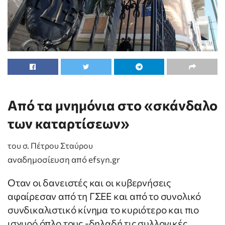
Από τα μνημόνια στο «σκάνδαλο
των καταρτίσεων»
του σ. Πέτρου Σταύρου
αναδημοσίευση από efsyn.gr
Οταν οι δανειστές και οι κυβερνήσεις
αφαίρεσαν από τη ΓΣΕΕ και από το συνολικό
συνδικαλιστικό κίνημα το κυριότερο και πιο
ισχυρό όπλο τους -δηλαδή τις συλλογικές