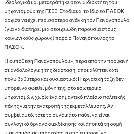
ιδεολογικά και μετατράπηκε στον «ιδιοκτήτη του
μηχανισμού» της ΓΣΕΕ. Σταδιακά, το ίδιο το ΠΑΣΟΚ
άρχισε να έχει περισσότερο ανάγκη τον Παναγόπουλο
(για να διατηρεί μια στοιχειώδη παρουσία στους
κοινωνικούς χώρους) παρά ο Παναγόπουλος το
ΠΑΣΟΚ.
Η «υπόθεση Παναγόπουλου», πέρα από την προφανή
σκανδαλολογική της διάσταση, αποκαλύπτει κάτι
πολύ βαθύτερο και ουσιαστικό: Η εργατική τάξη δεν
μπορεί να αφεθεί μόνη της, στο εσωτερικό
μηχανισμών, χωρίς ένα σημαντικό πλαίσιο πολιτικής
πάλης για την ανατροπή της εκμετάλλευσης. Αν
συμβεί αυτό, τότε το συνδικάτο παύει να είναι
συλλογικό όργανο διεκδίκησης και αποκτά τη δομή
μιας δημόσιας υπηρεσίας, η οποία μπορεί να