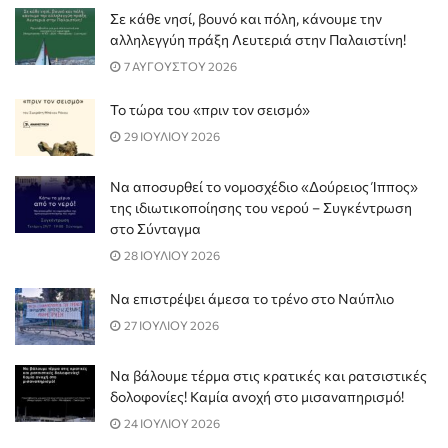
Σε κάθε νησί, βουνό και πόλη, κάνουμε την
αλληλεγγύη πράξη Λευτεριά στην Παλαιστίνη!
7 ΑΥΓΟΥΣΤΟΥ 2026
Το τώρα του «πριν τον σεισμό»
29 ΙΟΥΛΙΟΥ 2026
Να αποσυρθεί το νομοσχέδιο «Δούρειος Ίππος»
της ιδιωτικοποίησης του νερού – Συγκέντρωση
στο Σύνταγμα
28 ΙΟΥΛΙΟΥ 2026
Να επιστρέψει άμεσα το τρένο στο Ναύπλιο
27 ΙΟΥΛΙΟΥ 2026
Να βάλουμε τέρμα στις κρατικές και ρατσιστικές
δολοφονίες! Καμία ανοχή στο μισαναπηρισμό!
24 ΙΟΥΛΙΟΥ 2026