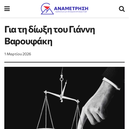
Για τη δίωξη του Γιάννη
Βαρουφάκη
1 Μαρτίου 2026