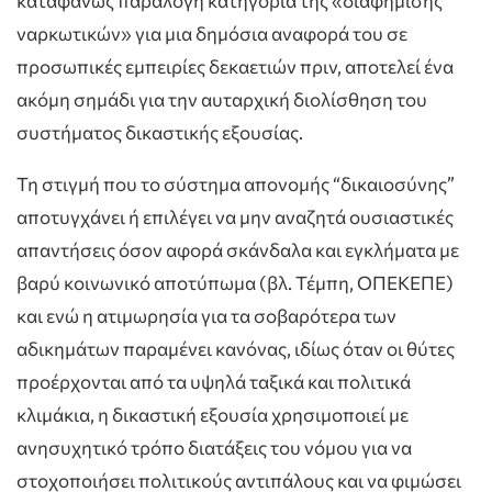
καταφανώς παράλογη κατηγορία της «διαφήμισης
ναρκωτικών» για μια δημόσια αναφορά του σε
προσωπικές εμπειρίες δεκαετιών πριν, αποτελεί ένα
ακόμη σημάδι για την αυταρχική διολίσθηση του
συστήματος δικαστικής εξουσίας.
Τη στιγμή που το σύστημα απονομής “δικαιοσύνης”
αποτυγχάνει ή επιλέγει να μην αναζητά ουσιαστικές
απαντήσεις όσον αφορά σκάνδαλα και εγκλήματα με
βαρύ κοινωνικό αποτύπωμα (βλ. Τέμπη, ΟΠΕΚΕΠΕ)
και ενώ η ατιμωρησία για τα σοβαρότερα των
αδικημάτων παραμένει κανόνας, ιδίως όταν οι θύτες
προέρχονται από τα υψηλά ταξικά και πολιτικά
κλιμάκια, η δικαστική εξουσία χρησιμοποιεί με
ανησυχητικό τρόπο διατάξεις του νόμου για να
στοχοποιήσει πολιτικούς αντιπάλους και να φιμώσει