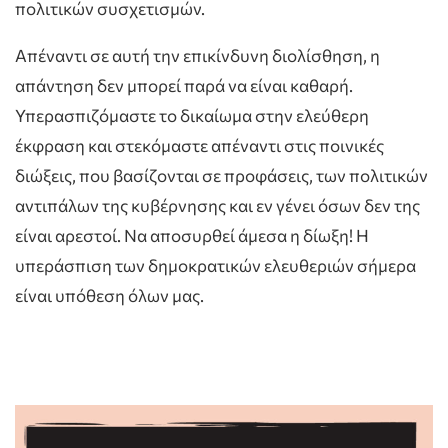
πολιτικών συσχετισμών.
Απέναντι σε αυτή την επικίνδυνη διολίσθηση, η
απάντηση δεν μπορεί παρά να είναι καθαρή.
Υπερασπιζόμαστε το δικαίωμα στην ελεύθερη
έκφραση και στεκόμαστε απέναντι στις ποινικές
διώξεις, που βασίζονται σε προφάσεις, των πολιτικών
αντιπάλων της κυβέρνησης και εν γένει όσων δεν της
είναι αρεστοί. Να αποσυρθεί άμεσα η δίωξη! Η
υπεράσπιση των δημοκρατικών ελευθεριών σήμερα
είναι υπόθεση όλων μας.