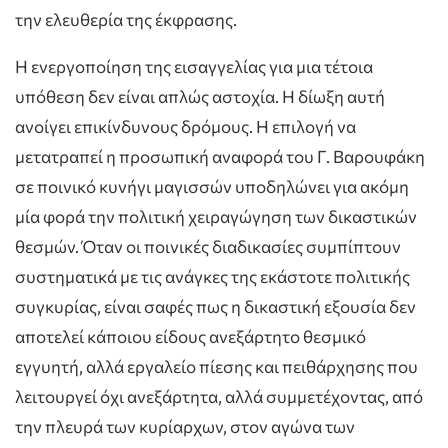
την ελευθερία της έκφρασης.
Η ενεργοποίηση της εισαγγελίας για μια τέτοια
υπόθεση δεν είναι απλώς αστοχία. Η δίωξη αυτή
ανοίγει επικίνδυνους δρόμους. Η επιλογή να
μετατραπεί η προσωπική αναφορά του Γ. Βαρουφάκη
σε ποινικό κυνήγι μαγισσών υποδηλώνει για ακόμη
μία φορά την πολιτική χειραγώγηση των δικαστικών
θεσμών. Όταν οι ποινικές διαδικασίες συμπίπτουν
συστηματικά με τις ανάγκες της εκάστοτε πολιτικής
συγκυρίας, είναι σαφές πως η δικαστική εξουσία δεν
αποτελεί κάποιου είδους ανεξάρτητο θεσμικό
εγγυητή, αλλά εργαλείο πίεσης και πειθάρχησης που
λειτουργεί όχι ανεξάρτητα, αλλά συμμετέχοντας, από
την πλευρά των κυρίαρχων, στον αγώνα των