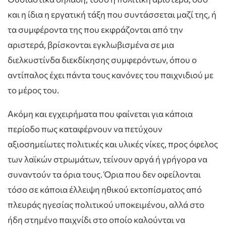
και η ίδια η εργατική τάξη που συντάσσεται μαζί της, ή
τα συμφέροντα της που εκφράζονται από την
αριστερά, βρίσκονται εγκλωβισμένα σε μια
διελκυστίνδα διεκδίκησης συμφερόντων, όπου ο
αντίπαλος έχει πάντα τους κανόνες του παιχνιδιού με
το μέρος του.
Ακόμη και εγχειρήματα που φαίνεται για κάποια
περίοδο πως καταφέρνουν να πετύχουν
αξιοσημείωτες πολιτικές και υλικές νίκες, προς όφελος
των λαϊκών στρωμάτων, τείνουν αργά ή γρήγορα να
συναντούν τα όρια τους. Όρια που δεν οφείλονται
τόσο σε κάποια έλλειψη ηθικού εκτοπίσματος από
πλευράς ηγεσίας πολιτικού υποκειμένου, αλλά στο
ήδη στημένο παιχνίδι στο οποίο καλούνται να