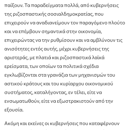
παίξουν. Τα παραδείγματα πολλά, από κυβερνήσεις
της ριζοσπαστικής σοσιαλδημοκρατίας, που
επιχειρούν να αναδιανείμουν τον παραγόμενο πλούτο
και να επέμβουν σημαντικά στην οικονομία,
επιχειρώντας να την ρυθμίσουν και να αμβλύνουν τις
ανισότητες εντός αυτής, μέχρι κυβερνήσεις της
αριστεράς, με πλατιά και ριζοσπαστικά λαϊκά
ερείσματα, των οποίων τα πολιτικά σχέδια
εγκλωβίζονται στα γρανάζια των μηχανισμών του
αστικού κράτους και του κυρίαρχου οικονομικού
συστήματος, καταλήγοντας, εν τέλει, είτε να
ενσωματωθούν, είτε να εξωστρακιστούν από την
εξουσία.
Ακόμη και εκείνες οι κυβερνήσεις που καταφέρνουν