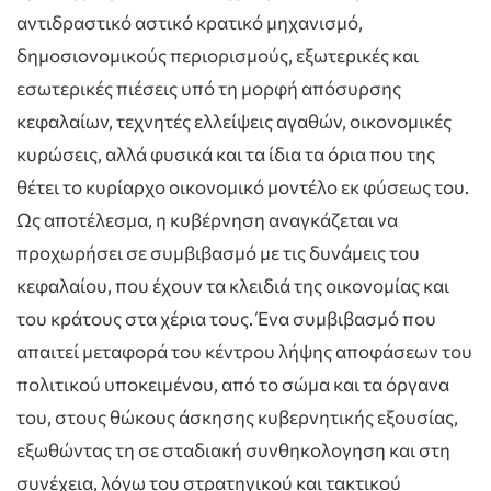
αντιδραστικό αστικό κρατικό μηχανισμό,
δημοσιονομικούς περιορισμούς, εξωτερικές και
εσωτερικές πιέσεις υπό τη μορφή απόσυρσης
κεφαλαίων, τεχνητές ελλείψεις αγαθών, οικονομικές
κυρώσεις, αλλά φυσικά και τα ίδια τα όρια που της
θέτει το κυρίαρχο οικονομικό μοντέλο εκ φύσεως του.
Ως αποτέλεσμα, η κυβέρνηση αναγκάζεται να
προχωρήσει σε συμβιβασμό με τις δυνάμεις του
κεφαλαίου, που έχουν τα κλειδιά της οικονομίας και
του κράτους στα χέρια τους. Ένα συμβιβασμό που
απαιτεί μεταφορά του κέντρου λήψης αποφάσεων του
πολιτικού υποκειμένου, από το σώμα και τα όργανα
του, στους θώκους άσκησης κυβερνητικής εξουσίας,
εξωθώντας τη σε σταδιακή συνθηκολογηση και στη
συνέχεια, λόγω του στρατηγικού και τακτικού