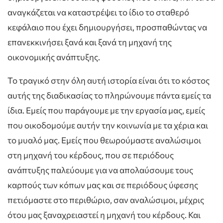
αναγκάζεται να καταστρέψει το ίδιο το σταθερό
κεφάλαιο που έχει δημιουργήσει, προσπαθώντας να
επανεκκινήσει ξανά και ξανά τη μηχανή της
οικονομικής ανάπτυξης.
Το τραγικό στην όλη αυτή ιστορία είναι ότι το κόστος
αυτής της διαδικασίας το πληρώνουμε πάντα εμείς τα
ίδια. Εμείς που παράγουμε με την εργασία μας, εμείς
που οικοδομούμε αυτήν την κοινωνία με τα χέρια και
το μυαλό μας. Εμείς που θεωρούμαστε αναλώσιμοι
στη μηχανή του κέρδους, που σε περιόδους
ανάπτυξης παλεύουμε για να απολαύσουμε τους
καρπούς των κόπων μας και σε περιόδους ύφεσης
πετιόμαστε στο περιθώριο, σαν αναλώσιμοι, μέχρις
ότου μας ξαναχρειαστεί η μηχανή του κέρδους. Και