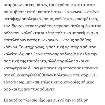
ρευμάτων και κομμάτων, τους τρόπους και τα μέσα
παρέμβασης εντός καπιταλιστικών κοινωνιών σε ένα
μεταψυχροπολεμικό κόσμο, καθώς και, κρισιμότερα,
τον ίδιο τον στρατηγικό τους προσανατολισμό και τον
ρόλο που καλούνται αυτά τα πολιτικά υποκείμενα να
επιτελέσουν εντός των κοινωνιών τους σε βάθος
χρόνου. Ταυτοχρόνως, η πολιτική αριστερά σήμερα
καλείται όχι απλώς να επαναπροσδιορίσει η ίδια την
πολιτική της ταυτότητα, αλλά παράλληλα και να
καταφέρει να δώσει μία πειστική απάντηση απέναντι
στο κύμα νεοφιλελεύθερων πολιτικών που σαρώνει
τόσο τις ώριμες καπιταλιστικές οικονομίες σήμερα,
όσο και τις αναπτυσσόμενες.
Σε αυτό το πλαίσιο, έχουμε συχνά την ανάδυση