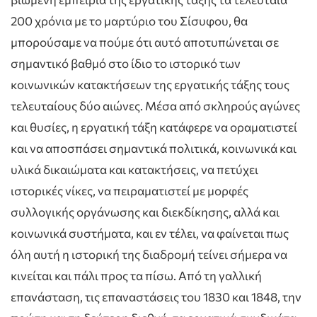
200 χρόνια με το μαρτύριο του Σίσυφου, θα
μπορούσαμε να πούμε ότι αυτό αποτυπώνεται σε
σημαντικό βαθμό στο ίδιο το ιστορικό των
κοινωνικών κατακτήσεων της εργατικής τάξης τους
τελευταίους δύο αιώνες. Μέσα από σκληρούς αγώνες
και θυσίες, η εργατική τάξη κατάφερε να οραματιστεί
και να αποσπάσει σημαντικά πολιτικά, κοινωνικά και
υλικά δικαιώματα και κατακτήσεις, να πετύχει
ιστορικές νίκες, να πειραματιστεί με μορφές
συλλογικής οργάνωσης και διεκδίκησης, αλλά και
κοινωνικά συστήματα, και εν τέλει, να φαίνεται πως
όλη αυτή η ιστορική της διαδρομή τείνει σήμερα να
κινείται και πάλι προς τα πίσω. Από τη γαλλική
επανάσταση, τις επαναστάσεις του 1830 και 1848, την