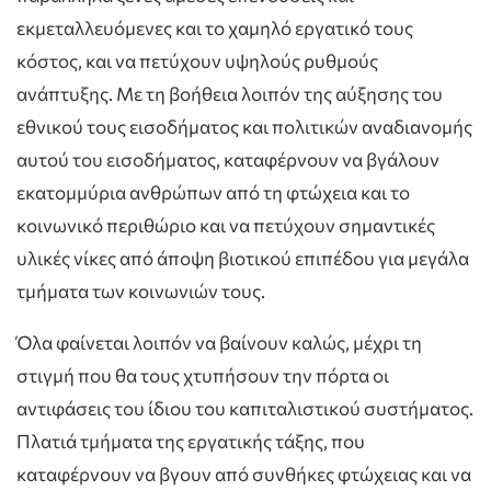
εκμεταλλευόμενες και το χαμηλό εργατικό τους
κόστος, και να πετύχουν υψηλούς ρυθμούς
ανάπτυξης. Με τη βοήθεια λοιπόν της αύξησης του
εθνικού τους εισοδήματος και πολιτικών αναδιανομής
αυτού του εισοδήματος, καταφέρνουν να βγάλουν
εκατομμύρια ανθρώπων από τη φτώχεια και το
κοινωνικό περιθώριο και να πετύχουν σημαντικές
υλικές νίκες από άποψη βιοτικού επιπέδου για μεγάλα
τμήματα των κοινωνιών τους.
Όλα φαίνεται λοιπόν να βαίνουν καλώς, μέχρι τη
στιγμή που θα τους χτυπήσουν την πόρτα οι
αντιφάσεις του ίδιου του καπιταλιστικού συστήματος.
Πλατιά τμήματα της εργατικής τάξης, που
καταφέρνουν να βγουν από συνθήκες φτώχειας και να