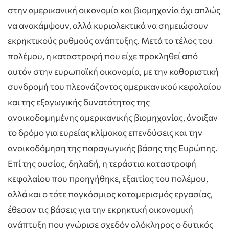
στην αμερικανική οικονομία και βιομηχανία όχι απλώς
να ανακάμψουν, αλλά κυριολεκτικά να σημειώσουν
εκρηκτικούς ρυθμούς ανάπτυξης. Μετά το τέλος του
πολέμου, η καταστροφή που είχε προκληθεί από
αυτόν στην ευρωπαϊκή οικονομία, με την καθοριστική
συνδρομή του πλεονάζοντος αμερικανικού κεφαλαίου
και της εξαγωγικής δυνατότητας της
ανοικοδομημένης αμερικανικής βιομηχανίας, άνοιξαν
το δρόμο για ευρείας κλίμακας επενδύσεις και την
ανοικοδόμηση της παραγωγικής βάσης της Ευρώπης.
Επί της ουσίας, δηλαδή, η τεράστια καταστροφή
κεφαλαίου που προηγήθηκε, εξαιτίας του πολέμου,
αλλά και ο τότε παγκόσμιος καταμερισμός εργασίας,
έθεσαν τις βάσεις για την εκρηκτική οικονομική
ανάπτυξη που γνώρισε σχεδόν ολόκληρος ο δυτικός