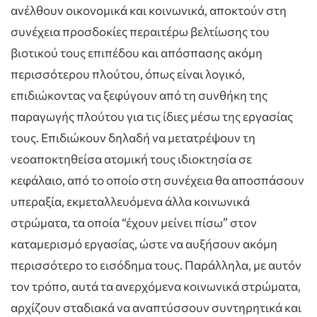
ανέλθουν οικονομικά και κοινωνικά, αποκτούν στη
συνέχεια προσδοκίες περαιτέρω βελτίωσης του
βιοτικού τους επιπέδου και απόσπασης ακόμη
περισσότερου πλούτου, όπως είναι λογικό,
επιδιώκοντας να ξεφύγουν από τη συνθήκη της
παραγωγής πλούτου για τις ίδιες μέσω της εργασίας
τους. Επιδιώκουν δηλαδή να μετατρέψουν τη
νεοαποκτηθείσα ατομική τους ιδιοκτησία σε
κεφάλαιο, από το οποίο στη συνέχεια θα αποσπάσουν
υπεραξία, εκμεταλλευόμενα άλλα κοινωνικά
στρώματα, τα οποία “έχουν μείνει πίσω” στον
καταμερισμό εργασίας, ώστε να αυξήσουν ακόμη
περισσότερο το εισόδημα τους. Παράλληλα, με αυτόν
τον τρόπο, αυτά τα ανερχόμενα κοινωνικά στρώματα,
αρχίζουν σταδιακά να αναπτύσσουν συντηρητικά και