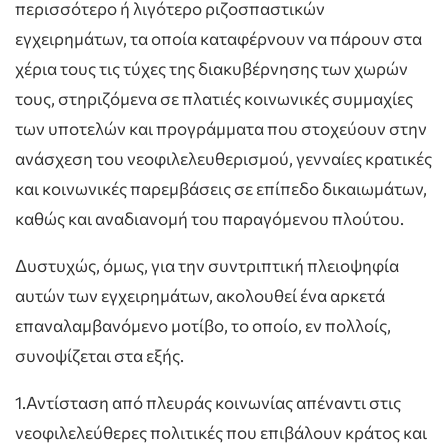
περισσότερο ή λιγότερο ριζοσπαστικών
εγχειρημάτων, τα οποία καταφέρνουν να πάρουν στα
χέρια τους τις τύχες της διακυβέρνησης των χωρών
τους, στηριζόμενα σε πλατιές κοινωνικές συμμαχίες
των υποτελών και προγράμματα που στοχεύουν στην
ανάσχεση του νεοφιλελευθερισμού, γενναίες κρατικές
και κοινωνικές παρεμβάσεις σε επίπεδο δικαιωμάτων,
καθώς και αναδιανομή του παραγόμενου πλούτου.
Δυστυχώς, όμως, για την συντριπτική πλειοψηφία
αυτών των εγχειρημάτων, ακολουθεί ένα αρκετά
επαναλαμβανόμενο μοτίβο, το οποίο, εν πολλοίς,
συνοψίζεται στα εξής.
1.Αντίσταση από πλευράς κοινωνίας απέναντι στις
νεοφιλελεύθερες πολιτικές που επιβάλουν κράτος και