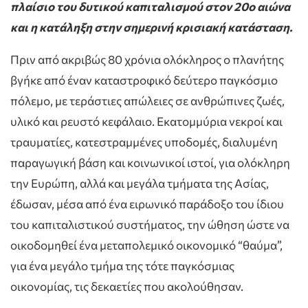
πλαίσιο του δυτικού καπιταλισμού στον 20ο αιώνα
και η κατάληξη στην σημερινή κρισιακή κατάσταση.
Πριν από ακριβώς 80 χρόνια ολόκληρος ο πλανήτης
βγήκε από έναν καταστροφικό δεύτερο παγκόσμιο
πόλεμο, με τεράστιες απώλειες σε ανθρώπινες ζωές,
υλικό και ρευστό κεφάλαιο. Εκατομμύρια νεκροί και
τραυματίες, κατεστραμμένες υποδομές, διαλυμένη
παραγωγική βάση και κοινωνικοί ιστοί, για ολόκληρη
την Ευρώπη, αλλά και μεγάλα τμήματα της Ασίας,
έδωσαν, μέσα από ένα ειρωνικό παράδοξο του ίδιου
του καπιταλιστικού συστήματος, την ώθηση ώστε να
οικοδομηθεί ένα μεταπολεμικό οικονομικό “θαύμα”,
για ένα μεγάλο τμήμα της τότε παγκόσμιας
οικονομίας, τις δεκαετίες που ακολούθησαν.