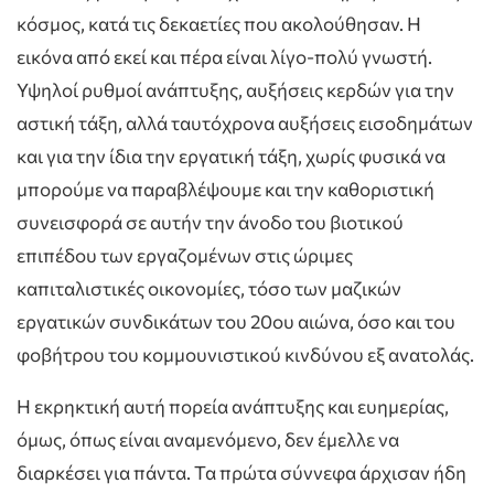
κόσμος, κατά τις δεκαετίες που ακολούθησαν. Η
εικόνα από εκεί και πέρα είναι λίγο-πολύ γνωστή.
Υψηλοί ρυθμοί ανάπτυξης, αυξήσεις κερδών για την
αστική τάξη, αλλά ταυτόχρονα αυξήσεις εισοδημάτων
και για την ίδια την εργατική τάξη, χωρίς φυσικά να
μπορούμε να παραβλέψουμε και την καθοριστική
συνεισφορά σε αυτήν την άνοδο του βιοτικού
επιπέδου των εργαζομένων στις ώριμες
καπιταλιστικές οικονομίες, τόσο των μαζικών
εργατικών συνδικάτων του 20ου αιώνα, όσο και του
φοβήτρου του κομμουνιστικού κινδύνου εξ ανατολάς.
Η εκρηκτική αυτή πορεία ανάπτυξης και ευημερίας,
όμως, όπως είναι αναμενόμενο, δεν έμελλε να
διαρκέσει για πάντα. Τα πρώτα σύννεφα άρχισαν ήδη