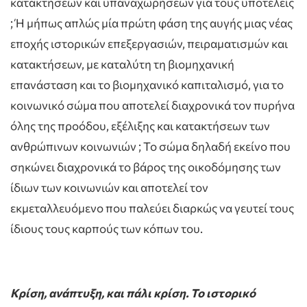
κατακτήσεων και υπαναχωρήσεων για τους υποτελείς
; Ή μήπως απλώς μία πρώτη φάση της αυγής μιας νέας
εποχής ιστορικών επεξεργασιών, πειραματισμών και
κατακτήσεων, με καταλύτη τη βιομηχανική
επανάσταση και το βιομηχανικό καπιταλισμό, για το
κοινωνικό σώμα που αποτελεί διαχρονικά τον πυρήνα
όλης της προόδου, εξέλιξης και κατακτήσεων των
ανθρώπινων κοινωνιών ; Το σώμα δηλαδή εκείνο που
σηκώνει διαχρονικά το βάρος της οικοδόμησης των
ίδιων των κοινωνιών και αποτελεί τον
εκμεταλλευόμενο που παλεύει διαρκώς να γευτεί τους
ίδιους τους καρπούς των κόπων του.
Κρίση, ανάπτυξη, και πάλι κρίση. Το ιστορικό