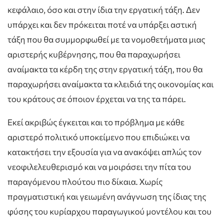
κεφάλαιο, όσο και στην ίδια την εργατική τάξη. Δεν
υπάρχει και δεν πρόκειται ποτέ να υπάρξει αστική
τάξη που θα συμμορφωθεί με τα νομοθετήματα μιας
αριστερής κυβέρνησης, που θα παραχωρήσει
αναίμακτα τα κέρδη της στην εργατική τάξη, που θα
παραχωρήσει αναίμακτα τα κλειδιά της οικονομίας και
του κράτους σε όποιον έρχεται να της τα πάρει.
Εκεί ακριβώς έγκειται και το πρόβλημα με κάθε
αριστερό πολιτικό υποκείμενο που επιδιώκει να
κατακτήσει την εξουσία για να ανακόψει απλώς τον
νεοφιλελευθερισμό και να μοιράσει την πίτα του
παραγόμενου πλούτου πιο δίκαια. Χωρίς
πραγματιστική και γειωμένη ανάγνωση της ίδιας της
φύσης του κυρίαρχου παραγωγικού μοντέλου και του