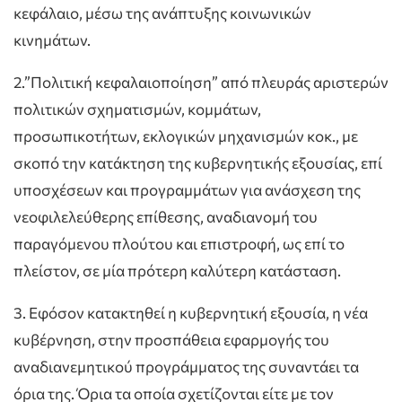
κεφάλαιο, μέσω της ανάπτυξης κοινωνικών
κινημάτων.
2.”Πολιτική κεφαλαιοποίηση” από πλευράς αριστερών
πολιτικών σχηματισμών, κομμάτων,
προσωπικοτήτων, εκλογικών μηχανισμών κοκ., με
σκοπό την κατάκτηση της κυβερνητικής εξουσίας, επί
υποσχέσεων και προγραμμάτων για ανάσχεση της
νεοφιλελεύθερης επίθεσης, αναδιανομή του
παραγόμενου πλούτου και επιστροφή, ως επί το
πλείστον, σε μία πρότερη καλύτερη κατάσταση.
3. Εφόσον κατακτηθεί η κυβερνητική εξουσία, η νέα
κυβέρνηση, στην προσπάθεια εφαρμογής του
αναδιανεμητικού προγράμματος της συναντάει τα
όρια της. Όρια τα οποία σχετίζονται είτε με τον