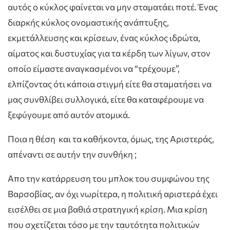
αυτός ο κύκλος φαίνεται να μην σταματάει ποτέ. Ένας
διαρκής κύκλος ονομαστικής ανάπτυξης,
εκμετάλλευσης και κρίσεων, ένας κύκλος ιδρώτα,
αίματος και δυστυχίας για τα κέρδη των λίγων, στον
οποίο είμαστε αναγκασμένοι να “τρέχουμε”,
ελπίζοντας ότι κάποια στιγμή είτε θα σταματήσει να
μας συνθλίβει συλλογικά, είτε θα καταφέρουμε να
ξεφύγουμε από αυτόν ατομικά.
Ποια η θέση και τα καθήκοντα, όμως, της Αριστεράς,
απέναντι σε αυτήν την συνθήκη ;
Απο την κατάρρευση του μπλοκ του συμφώνου της
Βαρσοβίας, αν όχι νωρίτερα, η πολιτική αριστερά έχει
εισέλθει σε μια βαθιά στρατηγική κρίση. Μια κρίση
που σχετίζεται τόσο με την ταυτότητα πολιτικών