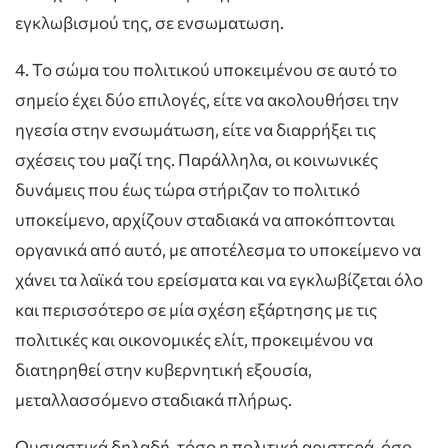
εγκλωβισμού της, σε ενσωματωση.
4. Το σώμα του πολιτικού υποκειμένου σε αυτό το
σημείο έχει δύο επιλογές, είτε να ακολουθήσει την
ηγεσία στην ενσωμάτωση, είτε να διαρρήξει τις
σχέσεις του μαζί της. Παράλληλα, οι κοινωνικές
δυνάμεις που έως τώρα στήριζαν το πολιτικό
υποκείμενο, αρχίζουν σταδιακά να αποκόπτονται
οργανικά από αυτό, με αποτέλεσμα το υποκείμενο να
χάνει τα λαϊκά του ερείσματα και να εγκλωβίζεται όλο
και περισσότερο σε μία σχέση εξάρτησης με τις
πολιτικές και οικονομικές ελίτ, προκειμένου να
διατηρηθεί στην κυβερνητική εξουσία,
μεταλλασσόμενο σταδιακά πλήρως.
Ουσιαστικά δηλαδή, τόσο η πολιτική αριστερά, όσο