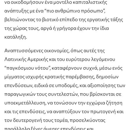
να οικοδομήσουν ένα μοντέλο καπιταλιστικής
ανάπτυξης με ένα “πιο ανθρώπινο πρόσωπο”,
βελτιώνοντας το βιοτικό επίπεδο της εργατικής τάξης
της χώρας τους, αργά ή γρήγορα έχουν την ίδια
κατάληξη.
Αναπτυσσόμενες οικονομίες, όπως αυτές της
Λατινικής Αμερικής και του ευρύτερου λεγόμενου
“παγκόσμιου νότου”, καταφέρνουν συχνά, μέσω ενός
μίγματος ισχυρής κρατικής παρέμβασης, δημοσίων
επενδύσεων, ειδικά σε υποδομές, και αξιοποίησης των
παραγωγικών τους συντελεστών, που βρίσκονται σε
υποεκμετάλλευση, να τονώσουν την εγχώρια ζήτηση
και τις επενδύσεις, να αναπτύξουν τον πρωτογενή και
τον δευτερογενή τους τομέα, προσελκύοντας
παράλληλα ξένες άμεσες επενδύσεις και