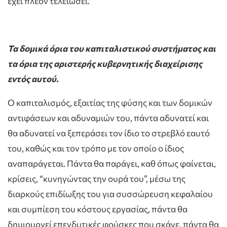
έχει πλέον τελειώσει.
Τα δομικά όρια του καπιταλιστικού συστήματος και
τα όρια της αριστερής κυβερνητικής διαχείρισης
εντός αυτού.
Ο καπιταλισμός, εξαιτίας της φύσης και των δομικών
αντιφάσεων και αδυναμιών του, πάντα αδυνατεί και
θα αδυνατεί να ξεπεράσει τον ίδιο το στρεβλό εαυτό
του, καθώς και τον τρόπο με τον οποίο ο ίδιος
αναπαράγεται. Πάντα θα παράγει, καθ όπως φαίνεται,
κρίσεις, “κυνηγώντας την ουρά του”, μέσω της
διαρκούς επιδίωξης του για συσσώρευση κεφαλαίου
και συμπίεση του κόστους εργασίας, πάντα θα
δημιουργεί επενδυτικές φούσκες που σκάνε, πάντα θα