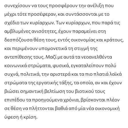
συνεχίσουν να τους προσφέρουν την ανέλιξη που
μέχρι τότε προσέφεραν, και συντάσσονται με το
σχέδιο των κυρίαρχων. Των κυρίαρχων, που παρά τις
αμβλυμένες ανισότητες, έχουν παραμείνει στη
δεσπόζουσα θέση τους, εντός οικονομίας και κράτους,
και περιμένουν υπομονετικά τη στιγμή της
αντεπίθεσης τους. Μαζί με αυτά τα νεοανελθέντα
κοινωνικά στρώματα, φυσικά, εγκαταλείπουν πολύ
συχνά, πολιτικά, την αριστερά και τα πιο πλατιά λαϊκά
στρώματα της εργατικής τάξης, τα οποία, αν και έχουν
βιώσει σημαντική βελτίωση του βιοτικού τους
επιπέδου τα προηγούμενα χρόνια, βρίσκονται πλέον
σε θέση να πλήττονται βαθιά από μία νέα οικονομική
ύφεση ή κρίση.