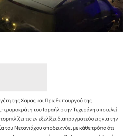
 ηγέτη της Χαμας και Πρωθυπουργού της
ς-τρομοκράτη του Ισραήλ στην Τεχεράνη αποτελεί
ορπιλίζει τις εν εξελίξει διαπραγματεύσεις για την
α του Νετανιάχου αποδεικνύει με κάθε τρόπο ότι