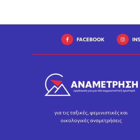
FACEBOOK
IN
για τις ταξικές, φεμινιστικές και
οικολογικές αναμετρήσεις