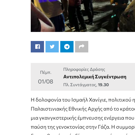
Πληροφορίες Δράσης
Πέμπ.
Αντιπολεμική Συγκέντρωση
01/08
Πλ. Συντάγματος,
19.30
Η δολοφονία του Ισμαήλ Χανίγιε, πολιτικού
Παλαιστινιακής Εθνικής Αρχής από το κράτο
μια γκανγκστερικής έμπνευσης ενέργεια που τ
παύση της γενοκτονίας στην Γάζα. Η συμμορί