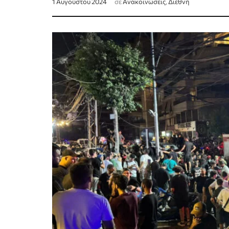
1 Αυγούστου 2024
σε
Ανακοινώσεις
,
Διεθνή