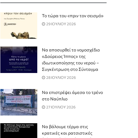
Το τώρα του «πριν τον σεισμό»
29 ΙΟΥΛΙΟΥ 2026
Να αποσυρθεί το νομοσχέδιο
«Δούρειος Ίππος» της
ιδιωτικοποίησης του νερού –
Συγκέντρωση στο Σύνταγμα
28 ΙΟΥΛΙΟΥ 2026
Να επιστρέψει άμεσα το τρένο
στο Ναύπλιο
27 ΙΟΥΛΙΟΥ 2026
Να βάλουμε τέρμα στις
κρατικές και ρατσιστικές