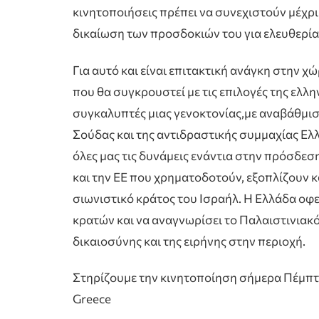
κινητοποιήσεις πρέπει να συνεχιστούν μέχρι 
δικαίωση των προσδοκιών του για ελευθερία 
Για αυτό και είναι επιτακτική ανάγκη στην χ
που θα συγκρουστεί με τις επιλογές της ελλ
συγκαλυπτές μιας γενοκτονίας,με αναβάθμιση
Σούδας και της αντιδραστικής συμμαχίας Ε
όλες μας τις δυνάμεις ενάντια στην πρόσδε
και την ΕΕ που χρηματοδοτούν, εξοπλίζουν κ
σιωνιστικό κράτος του Ισραήλ. Η Ελλάδα οφε
κρατών και να αναγνωρίσει το Παλαιστινιακ
δικαιοσύνης και της ειρήνης στην περιοχή.
Στηρίζουμε την κινητοποίηση σήμερα Πέμπτη
Greece