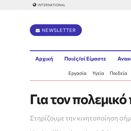
INTERNATIONAL
NEWSLETTER
Αρχική
Ποιές/οί Είμαστε
Ανακ
Εργασία
Υγεία
Παιδεία
Για τον πολεμικό
Στηρίζουμε την κινητοποίηση σήμ