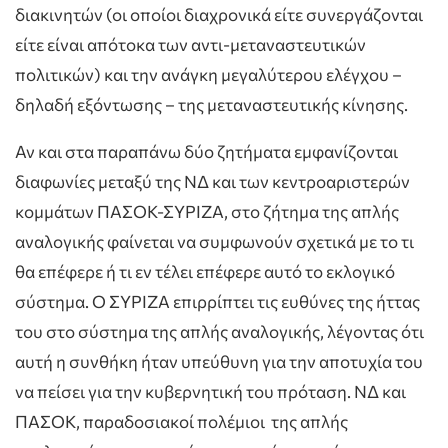
διακινητών (οι οποίοι διαχρονικά είτε συνεργάζονται
είτε είναι απότοκα των αντι-μεταναστευτικών
πολιτικών) και την ανάγκη μεγαλύτερου ελέγχου –
δηλαδή εξόντωσης – της μεταναστευτικής κίνησης.
Αν και στα παραπάνω δύο ζητήματα εμφανίζονται
διαφωνίες μεταξύ της ΝΔ και των κεντροαριστερών
κομμάτων ΠΑΣΟΚ-ΣΥΡΙΖΑ, στο ζήτημα της απλής
αναλογικής φαίνεται να συμφωνούν σχετικά με το τι
θα επέφερε ή τι εν τέλει επέφερε αυτό το εκλογικό
σύστημα. Ο ΣΥΡΙΖΑ επιρρίπτει τις ευθύνες της ήττας
του στο σύστημα της απλής αναλογικής, λέγοντας ότι
αυτή η συνθήκη ήταν υπεύθυνη για την αποτυχία του
να πείσει για την κυβερνητική του πρόταση. ΝΔ και
ΠΑΣΟΚ, παραδοσιακοί πολέμιοι της απλής