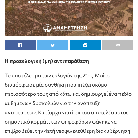
Η προεκλογική (μη) αντιπαράθεση
Το αποτέλεσμα των εκλογών της 21ης Μαΐου
διαμόρφωσε μία συνθήκη που πιέζει ακόμα
περισσότερο τους από κάτω και δημιουργεί ένα πεδίο
αυξημένων δυσκολιών για την ανάπτυξη
αντιστάσεων. Κυρίαρχα γιατί, εκ του αποτελέσματος,
σημαντικό κομμάτι των ψηφοφόρων φάνηκε να
επιβραβεύει την 4ετή νεοφιλελεύθερη διακυβέρνηση