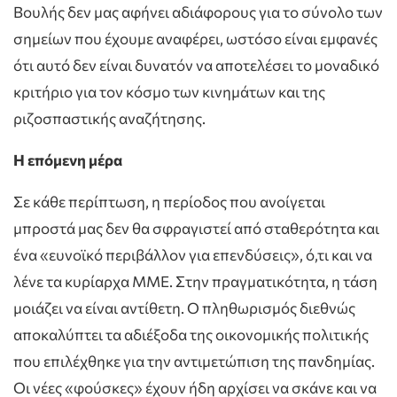
Βουλής δεν μας αφήνει αδιάφορους για το σύνολο των
σημείων που έχουμε αναφέρει, ωστόσο είναι εμφανές
ότι αυτό δεν είναι δυνατόν να αποτελέσει το μοναδικό
κριτήριο για τον κόσμο των κινημάτων και της
ριζοσπαστικής αναζήτησης.
Η επόμενη μέρα
Σε κάθε περίπτωση, η περίοδος που ανοίγεται
μπροστά μας δεν θα σφραγιστεί από σταθερότητα και
ένα «ευνοϊκό περιβάλλον για επενδύσεις», ό,τι και να
λένε τα κυρίαρχα ΜΜΕ. Στην πραγματικότητα, η τάση
μοιάζει να είναι αντίθετη. Ο πληθωρισμός διεθνώς
αποκαλύπτει τα αδιέξοδα της οικονομικής πολιτικής
που επιλέχθηκε για την αντιμετώπιση της πανδημίας.
Οι νέες «φούσκες» έχουν ήδη αρχίσει να σκάνε και να