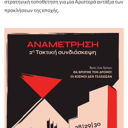
στρατηγική τοποθετηση για μία Αριστερά αντάξια των
προκλήσεων της εποχής.