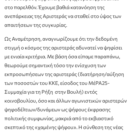
στο παρελθόν. Έχουμε βαθιά κατανόηση της
ανεπάρκειας της Αριστεράς να σταθεί στο ύψος των
απαιτήσεων της συγκυρίας.
Ως Αναμέτρηση, αναγνωρίζουμε ότι την δεδομένη
στιγμή ο κόσμος της αριστεράς αδυνατεί να ψηφίσει
με ενιαία κριτήρια. Με βάση όσα είπαμε παραπάνω,
θεωρούμε σημαντική τόσο την ενίσχυση των
εκπροσωπήσεων της αριστεράς (διατήρηση/αύξηση
των ποσοστών του ΚΚΕ, είσοδος του ΜέΡΑ25-
Συμμαχία για τη Ρήξη στην Βουλή) εντός
κοινοβουλίου, όσο και άλλων αγωνιστικών αριστερών
ψηφοδέλτιων/δυνάμεων ως ψήφους έκφρασης
πολιτικής συμφωνίας, μακριά από το εκβιαστικό
σκεπτικό της «χαμένης ψήφου». Η σύνθεση της νέας