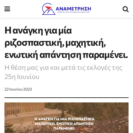
Η ανάγκη για μία
ριζοσπαστική, μαχητική,
ενωτική απάντηση παραμένει.
Η θέση μας για και μετά τις εκλογές της
25η Ιουνίου
22 Ιουνίου 2023