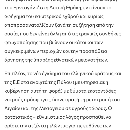
του Ερντογάν»’ στη Δυτική Θράκη, εντείνουν το
αφήγημα του εσωτερικού εχθρού και κυρίως
αποπροσανατολίζουν ξανά τη συζήτηση από την
ουσία, που δεν είναι άλλη από τις τραγικές συνθήκες
φτωχοποίησης που βιώνουν οι κάτοικοι των
συγκεκριμένων περιοχών και την προσπάθεια
άρνησης της ύπαρξης εθνοτικών μειονοτήτων.
Επιπλέον, το νέο έγκλημα του ελληνικού κράτους και
της Ε.Ε στα ανοιχτά της Πύλου (με υπηρεσιακή
κυβέρνηση αυτή τη φορά) με θύματα εκατοντάδες
νεκρούς πρόσφυγες, έκανε ορατή τη μετατροπή του
Αιγαίου και της Μεσογείου σε υγρούς τάφους. Ο
ρατσιστικός – εθνικιστικός λόγος προσπαθεί να
ορίσει την ατζέντα μιλώντας για τις ευθύνες των