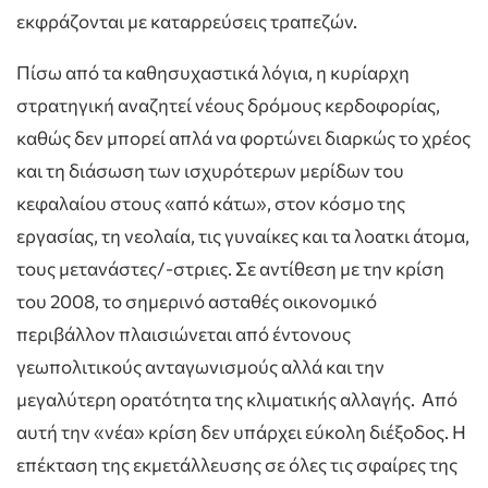
εκφράζονται με καταρρεύσεις τραπεζών.
Πίσω από τα καθησυχαστικά λόγια, η κυρίαρχη
στρατηγική αναζητεί νέους δρόμους κερδοφορίας,
καθώς δεν μπορεί απλά να φορτώνει διαρκώς το χρέος
και τη διάσωση των ισχυρότερων μερίδων του
κεφαλαίου στους «από κάτω», στον κόσμο της
εργασίας, τη νεολαία, τις γυναίκες και τα λοατκι άτομα,
τους μετανάστες/-στριες. Σε αντίθεση με την κρίση
του 2008, το σημερινό ασταθές οικονομικό
περιβάλλον πλαισιώνεται από έντονους
γεωπολιτικούς ανταγωνισμούς αλλά και την
μεγαλύτερη ορατότητα της κλιματικής αλλαγής. Από
αυτή την «νέα» κρίση δεν υπάρχει εύκολη διέξοδος. Η
επέκταση της εκμετάλλευσης σε όλες τις σφαίρες της