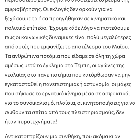
αμφισβήτησης. Οι εκλογές δεν αρκούν για να
ξεχάσουμε τα όσα προηγήθηκαν σε κινηματικό και
πολιτικό επίπεδο. Έχουμε κάθε λόγο να πιστεύουμε
πως οι κοινωνικές δυναμικές είναι πολύ μεγαλύτερες
από αυτές που εμφανίζει το αποτέλεσμα του Μαΐου.
Τα ανθρώπινα ποτάμια που είδαμε σε όλη τη χώρα
αμέσως μετά το έγκλημα στα Τέμπη, οι αγώνες της
νεολαίας στα πανεπιστήμια που κατόρθωσαν να μην
εγκατασταθεί η πανεπιστημιακή αστυνομία, οι μάχες
που σήκωσε το εργατικό κίνημα μέσα σε ασφυκτικά,
για το συνδικαλισμό, πλαίσια, οι κινητοποιήσεις για να
σωθούν τα σπίτια από τους πλειστηριασμούς, δεν
ήταν πυροτεχνήματα!
Αντικατοπτρίζουν μια συνθήκη, που ακόμα κι αν