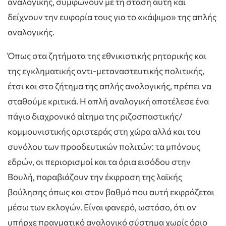
αναλογικής, συμφωνούν με τη στάση αυτή και
δείχνουν την ευφορία τους για το «κάψιμο» της απλής
αναλογικής.
Όπως στα ζητήματα της εθνικιστικής ρητορικής και
της εγκληματικής αντι-μεταναστευτικής πολιτικής,
έτσι και στο ζήτημα της απλής αναλογικής, πρέπει να
σταθούμε κριτικά. Η απλή αναλογική αποτέλεσε ένα
πάγιο διαχρονικό αίτημα της ριζοσπαστικής/
κομμουνιστικής αριστεράς στη χώρα αλλά και του
συνόλου των προοδευτικών πολιτών: τα μπόνους
εδρών, οι περιορισμοί και τα όρια εισόδου στην
Βουλή, παραβιάζουν την έκφραση της λαϊκής
βούλησης όπως και στον βαθμό που αυτή εκφράζεται
μέσω των εκλογών. Είναι φανερό, ωστόσο, ότι αν
υπήρχε πραγματικό αναλογικό σύστημα χωρίς όριο