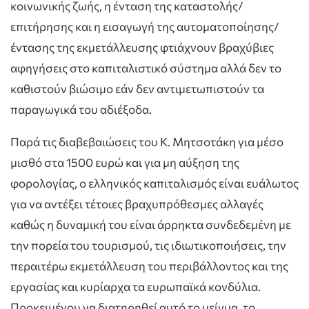
κοινωνικής ζωής, η ένταση της καταστολής/
επιτήρησης και η εισαγωγή της αυτοματοποίησης/
έντασης της εκμετάλλευσης φτιάχνουν βραχύβιες
αφηγήσεις στο καπιταλιστικό σύστημα αλλά δεν το
καθιστούν βιώσιμο εάν δεν αντιμετωπιστούν τα
παραγωγικά του αδιέξοδα.
Παρά τις διαβεβαιώσεις του Κ. Μητσοτάκη για μέσο
μισθό στα 1500 ευρώ και για μη αύξηση της
φορολογίας, ο ελληνικός καπιταλισμός είναι ευάλωτος
για να αντέξει τέτοιες βραχυπρόθεσμες αλλαγές
καθώς η δυναμική του είναι άρρηκτα συνδεδεμένη με
την πορεία του τουρισμού, τις ιδιωτικοποιήσεις, την
περαιτέρω εκμετάλλευση του περιβάλλοντος και της
εργασίας και κυρίαρχα τα ευρωπαϊκά κονδύλια.
Προκειμένου να διατηρηθεί αυτό το μείγμα, το