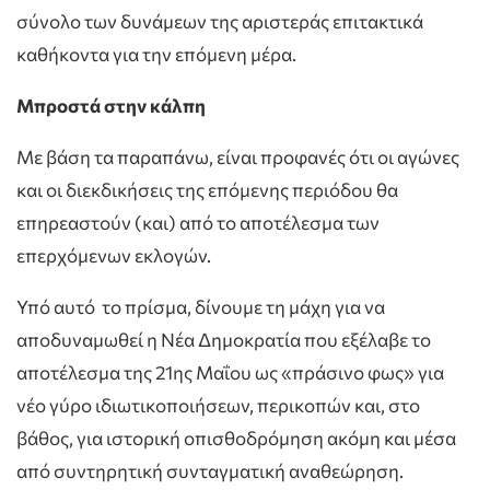
σύνολο των δυνάμεων της αριστεράς επιτακτικά
καθήκοντα για την επόμενη μέρα.
Μπροστά στην κάλπη
Με βάση τα παραπάνω, είναι προφανές ότι οι αγώνες
και οι διεκδικήσεις της επόμενης περιόδου θα
επηρεαστούν (και) από το αποτέλεσμα των
επερχόμενων εκλογών.
Υπό αυτό το πρίσμα, δίνουμε τη μάχη για να
αποδυναμωθεί η Νέα Δημοκρατία που εξέλαβε το
αποτέλεσμα της 21ης Μαΐου ως «πράσινο φως» για
νέο γύρο ιδιωτικοποιήσεων, περικοπών και, στο
βάθος, για ιστορική οπισθοδρόμηση ακόμη και μέσα
από συντηρητική συνταγματική αναθεώρηση.