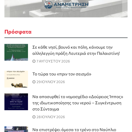
Πρόσφατα
Σε κάθε νησί, βουνό και πόλη, κάνουμε την
αλληλεγγύη πράξη Λευτεριά στην Παλαιστίνη!
7 ΑΥΓΟΥΣΤΟΥ 2026
Το τώρα του «πριν τον σεισμό»
29 ΙΟΥΛΙΟΥ 2026
Να αποσυρθεί το νομοσχέδιο «Δούρειος Ίππος»
της ιδιωτικοποίησης του νερού – Συγκέντρωση
στο Σύνταγμα
28 ΙΟΥΛΙΟΥ 2026
Να επιστρέψει άμεσα το τρένο στο Ναύπλιο