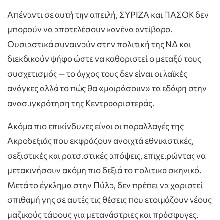
Απέναντι σε αυτή την απειλή, ΣΥΡΙΖΑ και ΠΑΣΟΚ δεν
μπορούν να αποτελέσουν κανένα αντίβαρο.
Ουσιαστικά συναινούν στην πολιτική της ΝΔ και
διεκδικούν ψήφο ώστε να καθοριστεί ο μεταξύ τους
συσχετισμός — το άγχος τους δεν είναι οι λαϊκές
ανάγκες αλλά το πώς θα «μοιράσουν» τα εδάφη στην
ανασυγκρότηση της Κεντροαριστεράς.
Ακόμα πιο επικίνδυνες είναι οι παραλλαγές της
Ακροδεξιάς που εκφράζουν ανοιχτά εθνικιστικές,
σεξιστικές και ρατσιστικές απόψεις, επιχειρώντας να
μετακινήσουν ακόμη πιο δεξιά το πολιτικό σκηνικό.
Μετά το έγκλημα στην Πύλο, δεν πρέπει να χαριστεί
σπιθαμή γης σε αυτές τις θέσεις που ετοιμάζουν νέους
μαζικούς τάφους για μετανάστριες και πρόσφυγες.