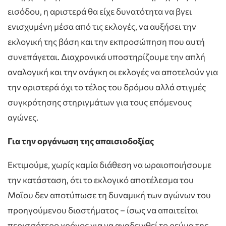
εισόδου, η αριστερά θα είχε δυνατότητα να βγει
ενισχυμένη μέσα από τις εκλογές, να αυξήσει την
εκλογική της βάση και την εκπροσώπηση που αυτή
συνεπάγεται. Διαχρονικά υποστηρίζουμε την απλή
αναλογική και την ανάγκη οι εκλογές να αποτελούν για
την αριστερά όχι το τέλος του δρόμου αλλά στιγμές
συγκρότησης στηριγμάτων για τους επόμενους
αγώνες.
Για την οργάνωση της απαισιοδοξίας
Εκτιμούμε, χωρίς καμία διάθεση να ωραιοποιήσουμε
την κατάσταση, ότι το εκλογικό αποτέλεσμα του
Μαΐου δεν αποτύπωσε τη δυναμική των αγώνων του
προηγούμενου διαστήματος – ίσως να απαιτείται
περισσότερο χρόνος για να αναδειχθεί το ρεύμα της