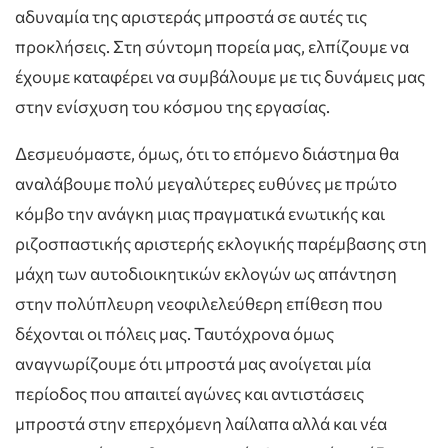
αδυναμία της αριστεράς μπροστά σε αυτές τις
προκλήσεις. Στη σύντομη πορεία μας, ελπίζουμε να
έχουμε καταφέρει να συμβάλουμε με τις δυνάμεις μας
στην ενίσχυση του κόσμου της εργασίας.
Δεσμευόμαστε, όμως, ότι το επόμενο διάστημα θα
αναλάβουμε πολύ μεγαλύτερες ευθύνες με πρώτο
κόμβο την ανάγκη μιας πραγματικά ενωτικής και
ριζοσπαστικής αριστερής εκλογικής παρέμβασης στη
μάχη των αυτοδιοικητικών εκλογών ως απάντηση
στην πολύπλευρη νεοφιλελεύθερη επίθεση που
δέχονται οι πόλεις μας. Ταυτόχρονα όμως
αναγνωρίζουμε ότι μπροστά μας ανοίγεται μία
περίοδος που απαιτεί αγώνες και αντιστάσεις
μπροστά στην επερχόμενη λαίλαπα αλλά και νέα