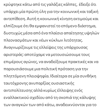
κρύφτηκε κάτω από τις γαλάζιες κάλπες, έδειξε ότι
υπάρχει μία πρώτη ύλη για την κοινωνική και ταξική
αντεπίθεση. Αυτή η κοινωνική κίνηση εκτιμούμε και
ελπίζουμε ότι θα εμφανιστεί το επόμενο διάστημα,
δυστυχώς μέσα από ένα πλαίσιο απαίτησης υψηλών
πλεονασμάτων και νέων κύκλων λιτότητας.
Αναγνωρίζουμε τις ελλείψεις της υπάρχουσας
αριστεράς: αποτύχαμε να μετουσιώσουμε τους
επιμέρους αγώνες, να αναδείξουμε πρακτικές και να
παρουσιάσουμε μια πολιτική πρόταση για την
πληττόμενη πλειοψηφία. Ιδιαίτερα σε μία συνθήκη
ταυτόχρονης ανυπαρξίας ουσιαστικής
αντιπολίτευσης αλλά κυρίως έλλειψης ενός
εναλλακτικού σχεδίου από τη σκοπιά της κάλυψης
των αναγκών των από κάτω, αναδεικνύονται για το