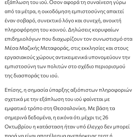
εξάπλωση του ιού. Οσον αφορά τη συναίνεση γύρω
από τα μέτρα, η οικοδόμηση εμπιστοσύνης απαιτεί
έναν σοβαρό, συνεκτικό λόγο και συνεχή, ανοικτή
πληροφόρηση του κοινού. Δηλώσεις κορυφαίων
επιδημιολόγων που διαχωρίζουν τον συνωστισμό στα
Μέσα Μαζικής Μεταφοράς, στις εκκλησίες και στους
εργασιακούς χώρους αντικειμενικά υπονομεύουν την
εμπιστοσύνη των πολιτών στο σχέδιο περιορισμού
της διασποράς του ιού.
Επίσης, η σημασία ύπαρξης αξιόπιστων πληροφοριών
σχετικά με την εξάπλωση του ιού φαίνεται με
εμφατικό τρόπο στη Θεσσαλονίκη. Με βάση τα
σημερινά δεδομένα, η εικόνα ότι μέχρι τις 26
Οκτωβρίου η κατάσταση ήταν υπό έλεγχο δεν μπορεί
παρά να είναι αποτέλεσμα ανεπάρκειας τεστ ή