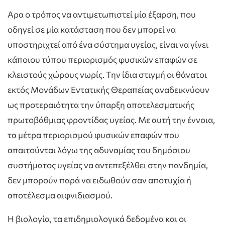
Αρα ο τρόπος να αντιμετωπιστεί μία έξαρση, που
οδηγεί σε μία κατάσταση που δεν μπορεί να
υποστηριχτεί από ένα σύστημα υγείας, είναι να γίνει
κάποιου τύπου περιορισμός φυσικών επαφών σε
κλειστούς χώρους νωρίς. Την ίδια στιγμή οι θάνατοι
εκτός Μονάδων Εντατικής Θεραπείας αναδεικνύουν
ως προτεραιότητα την ύπαρξη αποτελεσματικής
πρωτοβάθμιας φροντίδας υγείας. Με αυτή την έννοια,
τα μέτρα περιορισμού φυσικών επαφών που
απαιτούνται λόγω της αδυναμίας του δημόσιου
συστήματος υγείας να αντεπεξέλθει στην πανδημία,
δεν μπορούν παρά να ειδωθούν σαν αποτυχία ή
αποτέλεσμα αιφνιδιασμού.
Η βιολογία, τα επιδημιολογικά δεδομένα και οι