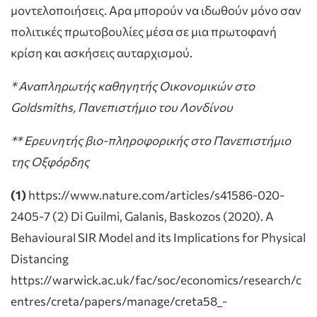
μοντελοποιήσεις. Αρα μπορούν να ιδωθούν μόνο σαν
πολιτικές πρωτοβουλίες μέσα σε μια πρωτοφανή
κρίση και ασκήσεις αυταρχισμού.
* Αναπληρωτής καθηγητής Oικονομικών στο
Goldsmiths, Πανεπιστήμιο του Λονδίνου
** Ερευνητής βιο-πληροφορικής στο Πανεπιστήμιο
της Οξφόρδης
(1)
https://www.nature.com/articles/s41586-020-
2405-7 (2) Di Guilmi, Galanis, Baskozos (2020). A
Behavioural SIR Model and its Implications for Physical
Distancing
https://warwick.ac.uk/fac/soc/economics/research/c
entres/creta/papers/manage/creta58_-