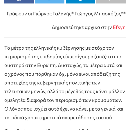
Γράφουν οι Γιώργος Γαλανής* Γιώργος Μπασκόζος**
Δημοσιεύτηκε αρχικά στην
Efsyn
Τα μέτρα της ελληνικής κυβέρνησης με στόχο τον
περιορισμό της επιδημίας είναι σίγουρα (από) τα πιο
αυστηρά στην Ευρώπη. Δυστυχώς, τα μέτρα αυτά και
ο χρόνος που πάρθηκαν όχι μόνο είναι απόδειξη της
αποτυχίας της κυβερνητικής πολιτικής των
τελευταίων μηνών, αλλά το μέγεθός τους κάνει μάλλον
αμελητέα διαφορά τον περιορισμό των κρουσμάτων.
Ο λόγος που ισχύει αυτό έχει να κάνει με τα γενικά και
τα ειδικά χαρακτηριστικά αναμετάδοσης του ιού.