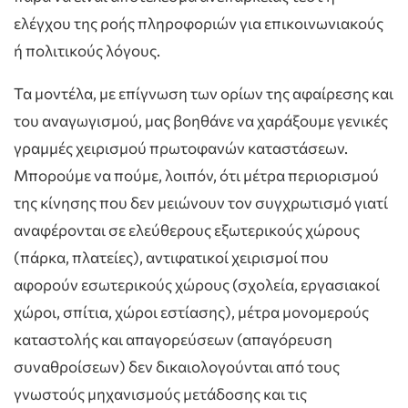
ελέγχου της ροής πληροφοριών για επικοινωνιακούς
ή πολιτικούς λόγους.
Τα μοντέλα, με επίγνωση των ορίων της αφαίρεσης και
του αναγωγισμού, μας βοηθάνε να χαράξουμε γενικές
γραμμές χειρισμού πρωτοφανών καταστάσεων.
Μπορούμε να πούμε, λοιπόν, ότι μέτρα περιορισμού
της κίνησης που δεν μειώνουν τον συγχρωτισμό γιατί
αναφέρονται σε ελεύθερους εξωτερικούς χώρους
(πάρκα, πλατείες), αντιφατικοί χειρισμοί που
αφορούν εσωτερικούς χώρους (σχολεία, εργασιακοί
χώροι, σπίτια, χώροι εστίασης), μέτρα μονομερούς
καταστολής και απαγορεύσεων (απαγόρευση
συναθροίσεων) δεν δικαιολογούνται από τους
γνωστούς μηχανισμούς μετάδοσης και τις