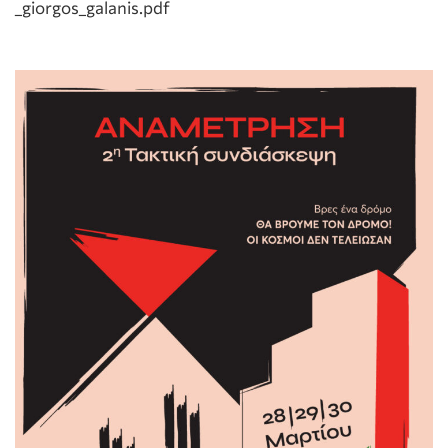
_giorgos_galanis.pdf