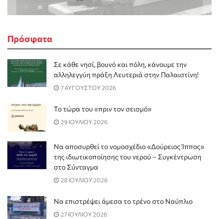
Πρόσφατα
Σε κάθε νησί, βουνό και πόλη, κάνουμε την
αλληλεγγύη πράξη Λευτεριά στην Παλαιστίνη!
7 ΑΥΓΟΥΣΤΟΥ 2026
Το τώρα του «πριν τον σεισμό»
29 ΙΟΥΛΙΟΥ 2026
Να αποσυρθεί το νομοσχέδιο «Δούρειος Ίππος»
της ιδιωτικοποίησης του νερού – Συγκέντρωση
στο Σύνταγμα
28 ΙΟΥΛΙΟΥ 2026
Να επιστρέψει άμεσα το τρένο στο Ναύπλιο
27 ΙΟΥΛΙΟΥ 2026