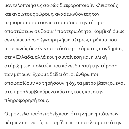
μοντελοποιήσεις σαφώς διαφοροποιούν κλειστούς
και ανοιχτούς χώρους, αναδεικνύοντας τον
περιορισμό του συνωστισμού και την τήρηση
αποστάσεων σε βασική προτεραιότητα. Κομβική όμως
δεν είναι μόνο η έγκαιρη λήψη μέτρων, πράγμα που
προφανώς δεν έγινε στο δεύτερο κύμα της πανδημίας
στην Ελλάδα, αλλά και η συναίνεση και η υλική
στήριξη των πολιτών που κάνει δυνατή την τήρηση
των μέτρων. Εχουμε δείξει ότι οι άνθρωποι
αποφασίζουν να τηρήσουν ή όχι τα μέτρα βασιζόμενοι
στο προσλαμβανόμενο κόστος τους και στην
πληροφόρησή τους.
Οι μοντελοποιήσεις δείχνουν ότι η λήψη ηπιότερων
μέτρων πιο νωρίς περιορίζει πιο αποτελεσματικά την