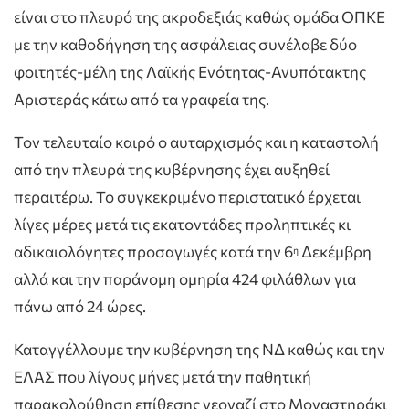
είναι στο πλευρό της ακροδεξιάς καθώς ομάδα ΟΠΚΕ
με την καθοδήγηση της ασφάλειας συνέλαβε δύο
φοιτητές-μέλη της Λαϊκής Ενότητας-Ανυπότακτης
Αριστεράς κάτω από τα γραφεία της.
Τον τελευταίο καιρό ο αυταρχισμός και η καταστολή
από την πλευρά της κυβέρνησης έχει αυξηθεί
περαιτέρω. Το συγκεκριμένο περιστατικό έρχεται
λίγες μέρες μετά τις εκατοντάδες προληπτικές κι
αδικαιολόγητες προσαγωγές κατά την 6
Δεκέμβρη
η
αλλά και την παράνομη ομηρία 424 φιλάθλων για
πάνω από 24 ώρες.
Καταγγέλλουμε την κυβέρνηση της ΝΔ καθώς και την
ΕΛΑΣ που λίγους μήνες μετά την παθητική
παρακολούθηση επίθεσης νεοναζί στο Μοναστηράκι