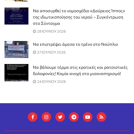
Να αποσυρθεί το νομοσχέδιο «Δούρειος Ίππος»
της ιδιωτικοποίησης του νερού – Συγκέντρωση
στο Σύνταγμα
28 ΙΟΥΛΙΟΥ 2026
Να επιστρέψει άμεσα το τρένο στο Ναύπλιο
27 ΙΟΥΛΙΟΥ 2026
Να βάλουμε τέρμα στις κρατικές και ρατσιστικές
δολοφονίες! Καμία ανοχή στο μισαναπηρισμό!
24 ΙΟΥΛΙΟΥ 2026