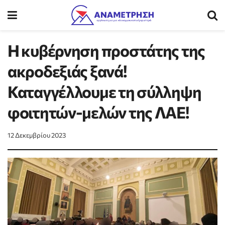
Η κυβέρνηση προστάτης της
ακροδεξιάς ξανά!
Καταγγέλλουμε τη σύλληψη
φοιτητών-μελών της ΛΑΕ!
12 Δεκεμβρίου 2023