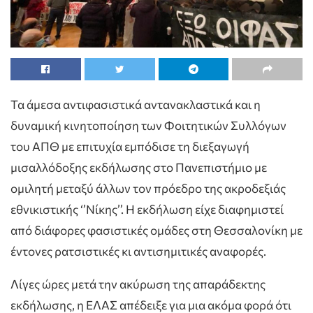
Τα άμεσα αντιφασιστικά αντανακλαστικά και η
δυναμική κινητοποίηση των Φοιτητικών Συλλόγων
του ΑΠΘ με επιτυχία εμπόδισε τη διεξαγωγή
μισαλλόδοξης εκδήλωσης στο Πανεπιστήμιο με
ομιλητή μεταξύ άλλων τον πρόεδρο της ακροδεξιάς
εθνικιστικής ‘’Νίκης’’. Η εκδήλωση είχε διαφημιστεί
από διάφορες φασιστικές ομάδες στη Θεσσαλονίκη με
έντονες ρατσιστικές κι αντισημιτικές αναφορές.
Λίγες ώρες μετά την ακύρωση της απαράδεκτης
εκδήλωσης, η ΕΛΑΣ απέδειξε για μια ακόμα φορά ότι