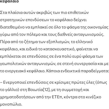
κεφάλαιο
Στα πλαίσια αυτών ακριβώς των πιο επιθετικών
στρατηγικών επενδύσεων το κεφάλαιο δείχνει
διατεθειμένο να εμπλακεί σε όλο το φάσμα της οικονομίας
γύρω από τον πόλεμο και τους διεθνείς ανταγωνισμούς.
Πέρα από το ζήτημα των εξοπλισμών, το ελληνικό
κεφάλαιο, και ειδικά το κατασκευαστικό, φαίνεται να
εμπλέκεται σε επενδύσεις σε ένα πολύ ευρύ φάσμα των
γεωπολιτικών ανταγωνισμών, σε στενή συνεργασία και με
το ενεργειακό κεφάλαιο. Κάποια ενδεικτικά παραδείγματα:
– Ενεργοποιεί επενδύσεις σε κρίσιμες πρώτες ύλες (όπως
το γάλλιο) στη Βοιωτία[12], με τη συμμετοχή και
χρηματοδοτήσεων από την ΕΤΕπ, κόντρα στο κινέζικο
μονοπώλιο.