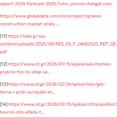
report-2024-forecast-2025/?utm_source=chatgpt.com
.
https://www.globaldata.com/store/report/greece-
construction-market-analy…
.
[11]
https://iobe.gr/wp-
content/uploads/2025/09/RES_05_F_24062025_REP_GR.
pdf
[12]
https://www.ot.gr/2026/01/15/epixeiriseis/metlen-
prasino-fos-tis-etep-se…
[13]
https://www.ot.gr/2026/02/24/epixeiriseis/gek-
terna-i-proti-eyropaiki-et…
[14]
https://www.ot.gr/2026/02/15/epikairothta/politiki/c
hevron-stin-ellada-t…