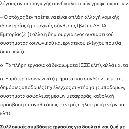
λόγους αναπαραγωγής συνδικαλιστικών γραφειοκρατιών.
– Ο στόχος δεν πρέπει να είναι απλά η αλλαγή νομικής
ιδιοκτησίας ή μετοχικής σύνθεσης (βλέπε ΔΕΠΑ
Εμπορίας[21]) αλλά η δημιουργία ενός ουσιαστικού
συστήματος κοινωνικού και εργατικού ελέγχου που θα
διασφαλίζει:
o Τα πλήρη εργασιακά δικαιώματα (ΣΣΕ κλπ), αλλά και τα
o Ευρύτερα κοινωνικά ζητήματα που συνδέονται με τις
δημόσιες υποδομές (πχ έλεγχος συντήρησης υποδομών,
συστήματα ασφαλείας μέσων μεταφοράς, καθολική
πρόσβαση σε αγαθά όπως το νερό, η ηλεκτρική ενέργεια
κλπ).
Συλλογικές συμβάσεις εργασίας για δουλειά και ζωή με