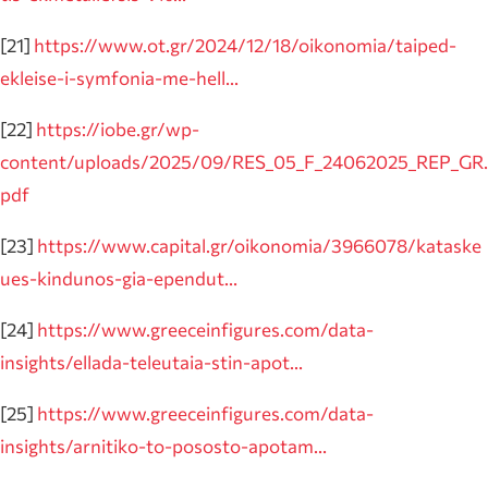
[21]
https://www.ot.gr/2024/12/18/oikonomia/taiped-
ekleise-i-symfonia-me-hell…
[22]
https://iobe.gr/wp-
content/uploads/2025/09/RES_05_F_24062025_REP_GR.
pdf
[23]
https://www.capital.gr/oikonomia/3966078/kataske
ues-kindunos-gia-ependut…
[24]
https://www.greeceinfigures.com/data-
insights/ellada-teleutaia-stin-apot…
[25]
https://www.greeceinfigures.com/data-
insights/arnitiko-to-pososto-apotam…