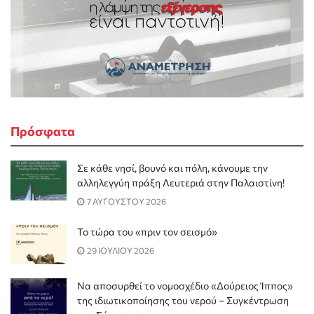
Πρόσφατα
Σε κάθε νησί, βουνό και πόλη, κάνουμε την
αλληλεγγύη πράξη Λευτεριά στην Παλαιστίνη!
7 ΑΥΓΟΥΣΤΟΥ 2026
Το τώρα του «πριν τον σεισμό»
29 ΙΟΥΛΙΟΥ 2026
Να αποσυρθεί το νομοσχέδιο «Δούρειος Ίππος»
της ιδιωτικοποίησης του νερού – Συγκέντρωση