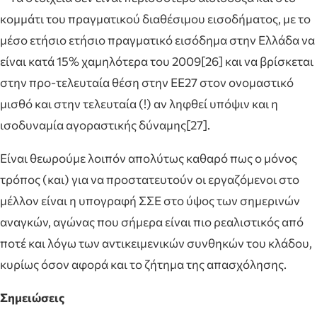
κομμάτι του πραγματικού διαθέσιμου εισοδήματος, με το
μέσο ετήσιο ετήσιο πραγματικό εισόδημα στην Ελλάδα να
είναι κατά 15% χαμηλότερα του 2009[26] και να βρίσκεται
στην προ-τελευταία θέση στην ΕΕ27 στον ονομαστικό
μισθό και στην τελευταία (!) αν ληφθεί υπόψιν και η
ισοδυναμία αγοραστικής δύναμης[27].
Είναι θεωρούμε λοιπόν απολύτως καθαρό πως ο μόνος
τρόπος (και) για να προστατευτούν οι εργαζόμενοι στο
μέλλον είναι η υπογραφή ΣΣΕ στο ύψος των σημερινών
αναγκών, αγώνας που σήμερα είναι πιο ρεαλιστικός από
ποτέ και λόγω των αντικειμενικών συνθηκών του κλάδου,
κυρίως όσον αφορά και το ζήτημα της απασχόλησης.
Σημειώσεις