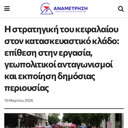
Η στρατηγική του κεφαλαίου
στον κατασκευαστικό κλάδο:
επίθεση στην εργασία,
γεωπολιτικοί ανταγωνισμοί
και εκποίηση δημόσιας
περιουσίας
10 Μαρτίου 2026