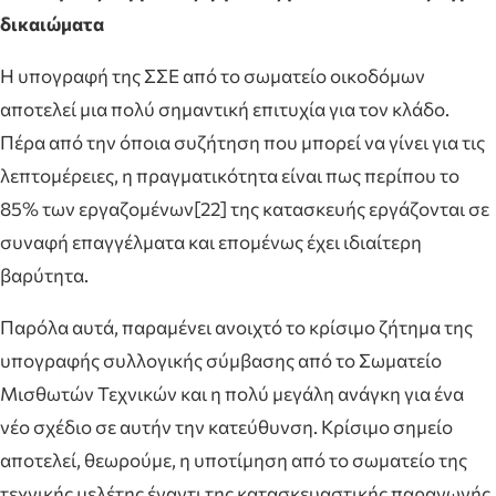
δικαιώματα
Η υπογραφή της ΣΣΕ από το σωματείο οικοδόμων
αποτελεί μια πολύ σημαντική επιτυχία για τον κλάδο.
Πέρα από την όποια συζήτηση που μπορεί να γίνει για τις
λεπτομέρειες, η πραγματικότητα είναι πως περίπου το
85% των εργαζομένων[22] της κατασκευής εργάζονται σε
συναφή επαγγέλματα και επομένως έχει ιδιαίτερη
βαρύτητα.
Παρόλα αυτά, παραμένει ανοιχτό το κρίσιμο ζήτημα της
υπογραφής συλλογικής σύμβασης από το Σωματείο
Μισθωτών Τεχνικών και η πολύ μεγάλη ανάγκη για ένα
νέο σχέδιο σε αυτήν την κατεύθυνση. Κρίσιμο σημείο
αποτελεί, θεωρούμε, η υποτίμηση από το σωματείο της
τεχνικής μελέτης έναντι της κατασκευαστικής παραγωγής