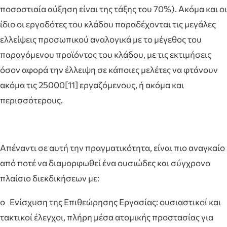
ποσοστιαία αύξηση είναι της τάξης του 70%). Ακόμα και οι
ίδιο οι εργοδότες του κλάδου παραδέχονται τις μεγάλες
ελλείψεις προσωπικού αναλογικά με το μέγεθος του
παραγόμενου προϊόντος του κλάδου, με τις εκτιμήσεις
όσον αφορά την έλλειψη σε κάποιες μελέτες να φτάνουν
ακόμα τις 25000[11] εργαζόμενους, ή ακόμα και
περισσότερους.
Απέναντι σε αυτή την πραγματικότητα, είναι πιο αναγκαίο
από ποτέ να διαμορφωθεί ένα ουσιώδες και σύγχρονο
πλαίσιο διεκδικήσεων με:
o Ενίσχυση της Επιθεώρησης Εργασίας: ουσιαστικοί και
τακτικοί έλεγχοι, πλήρη μέσα ατομικής προστασίας για