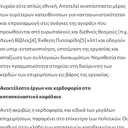
τυχαία ούτε απλώς εθνική. Αποτελεί αναπόσπαστο μέρος
των ευρύτερων κατευθύνσεων για «ανταγωνιστικότητα»
και «προσαρμογή στις ανάγκες της αγοράς» που
προωθούνται από ευρωπαϊκούς και διεθνείς θεσμούς (π.χ.
Λευκή Βίβλος[4], Έκθεση Πισσαρίδη[5] κλπ) και οδηγούν
σε υπερ-εντατικοποίηση, υποτίμηση της εργασίας και
απαξίωση των συλλογικών δικαιωμάτων. Νομοθεσία που
στην πραγματικότητα στοχεύει στη διεύρυνση των
κερδών των επιχειρήσεων εις βάρος της εργασίας.
Ανεκτέλεστο έργων και κερδοφορία στο
κατασκευαστικό κεφάλαιο
Αυτή ακριβώς η κερδοφορία, και ειδικά των μεγάλων
επιχειρήσεων, παραμένει στο επίκεντρο των πολιτικών. Οι
αριθμοί στον κλάδο των κατασκευών καταδεικνύουν την