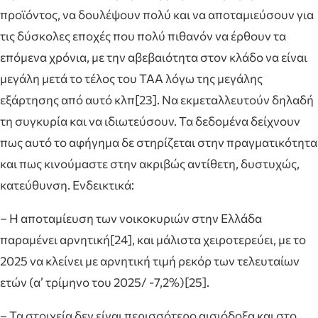
προϊόντος, να δουλέψουν πολύ και να αποταμιεύσουν για
τις δύσκολες εποχές που πολύ πιθανόν να έρθουν τα
επόμενα χρόνια, με την αβεβαιότητα στον κλάδο να είναι
μεγάλη μετά το τέλος του ΤΑΑ λόγω της μεγάλης
εξάρτησης από αυτό κλπ[23]. Να εκμεταλλευτούν δηλαδή
τη συγκυρία και να ιδιωτεύσουν. Τα δεδομένα δείχνουν
πως αυτό το αφήγημα δε στηρίζεται στην πραγματικότητα
και πως κινούμαστε στην ακριβώς αντίθετη, δυστυχώς,
κατεύθυνση. Ενδεικτικά:
– Η αποταμίευση των νοικοκυριών στην Ελλάδα
παραμένει αρνητική[24], και μάλιστα χειροτερεύει, με το
2025 να κλείνει με αρνητική τιμή ρεκόρ των τελευταίων
ετών (α’ τρίμηνο του 2025/ -7,2%)[25].
– Τα στοιχεία δεν είναι περισσότερο αισιόδοξα και στο