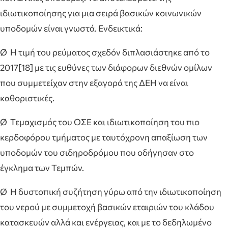
ιδιωτικοποίησης για μια σειρά βασικών κοινωνικών
υποδομών είναι γνωστά. Ενδεικτικά:
Ø Η τιμή του ρεύματος σχεδόν διπλασιάστηκε από το
2017[18] με τις ευθύνες των διάφορων διεθνών ομίλων
που συμμετείχαν στην εξαγορά της ΔΕΗ να είναι
καθοριστικές.
Ø Τεμαχισμός του ΟΣΕ και ιδιωτικοποίηση του πιο
κερδοφόρου τμήματος με ταυτόχρονη απαξίωση των
υποδομών του σιδηροδρόμου που οδήγησαν στο
έγκλημα των Τεμπών.
Ø Η δυστοπική συζήτηση γύρω από την ιδιωτικοποίηση
του νερού με συμμετοχή βασικών εταιριών του κλάδου
κατασκευών αλλά και ενέργειας, και με το δεδηλωμένο