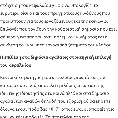
στόχευση του κεφαλαίου χωρίς να υπολογίζει τα
ευρύτερα ρίσκα και τους πραγματικούς κινδύνους που
προκύπτουν για τους εργαζόμενους και την κοινωνία.
Επιλογές που τονίζουν την καθοριστική σημασία που έχει
σήμερα η ένταση του αντι-πολεμικού κινήματος και η
σύνδεσή του και με τα εργασιακά ζητήματα του κλάδου.
Η επίθεση στα δημόσια αγαθά ως στρατηγική επιλογή
του κεφαλαίου
Κεντρική στρατηγική του κεφαλαίου, πρωτίστως του
κατασκευαστικού, αποτελεί η πλήρης επέκταση της
ιδιωτικής ιδιοκτησίας στα κοινά αλλά και στα δημόσια
αγαθά (των αγαθών δηλαδή που εξ ορισμού θα έπρεπε
όλοι να έχουν πρόσβαση)[17], όπως είναι οι απαραίτητες
κοινωνικές υποδομές. Τα αποτελέσματα της