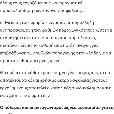
όλους τους εργαζόμενους, και πραγματική
παρακολούθηση των κανόνων ασφαλείας.
o Μείωση του ωραρίου εργασίας με παράλληλη
αναπροσαρμογή των ρυθμών παραγωγικότητας, ώστε να
σταματήσει η εντατικοποίηση που, κυριολεκτικά,
σκοτώνει. Είναι πιο καθαρή από ποτέ η ανάγκη για
επιβράδυνση των ρυθμών παραγωγής στον κλάδο για να
προστατευθούν οι εργαζόμενοι.
Θα πρέπει, σε κάθε περίπτωση, να γίνει σαφές πως το πιο
αποτελεσματικό και χρήσιμο μέτρο ασφαλείας για τους
εργαζόμενους αποτελεί ο καθολικός συνδικαλισμός και η
ενίσχυση των σωματείων.
Ο πόλεμος και οι ανταγωνισμοί ως νέα «ευκαιρία» για το