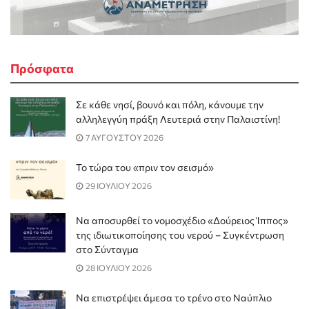
Πρόσφατα
Σε κάθε νησί, βουνό και πόλη, κάνουμε την
αλληλεγγύη πράξη Λευτεριά στην Παλαιστίνη!
7 ΑΥΓΟΥΣΤΟΥ 2026
Το τώρα του «πριν τον σεισμό»
29 ΙΟΥΛΙΟΥ 2026
Να αποσυρθεί το νομοσχέδιο «Δούρειος Ίππος»
της ιδιωτικοποίησης του νερού – Συγκέντρωση
στο Σύνταγμα
28 ΙΟΥΛΙΟΥ 2026
Να επιστρέψει άμεσα το τρένο στο Ναύπλιο