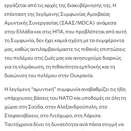
εργάζεται από τις αρχές της διακυβέρνησης της. Η
επέκταση της λεγόμενης Συμφωνίας Αμοιβαίας
Αμυντικής Συνεργασίας (ΣΑΑΣ/MDCA) ανάμεσα
στην Ελλάδα και στις ΗΠΑ, που προβλέπεται από αυτή
τη Συμφωνία, δεν έχει καμιά σχέση με τα συμφέροντα
μας, καθώς αντιλαμβανόμαστε τις πιθανές επιπτώσεις
του πολέμου στις ζωές μας και ανησυχούμε διαρκώς
για τη κλιμάκωση, τη πιθανότητα εμπλοκής και τη
διαιώνιση του πολέμου στην Ουκρανία.
Η λεγόμενη “αμυντική” συμφωνία αναβαθμίζει τις ήδη
υπάρχουσες βάσεις του ΝΑΤΟ και υποδομές σε όλη τη
χώρα: στη Σούδα, στην Αλεξανδρούπολη, στο
Στεφανοβίκειο, στο Λιτόχωρο, στη Λάρισα.
Ταυτόχρονα δίνει τη δυνατότητα ανά πάσα στιγμή να