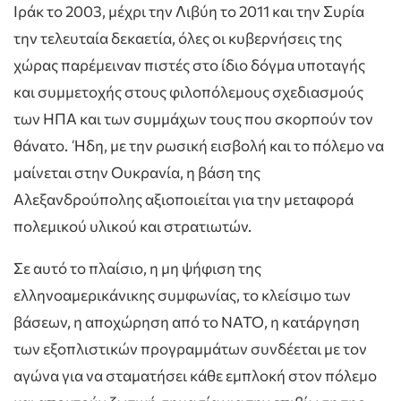
Ιράκ το 2003, μέχρι την Λιβύη το 2011 και την Συρία
την τελευταία δεκαετία, όλες οι κυβερνήσεις της
χώρας παρέμειναν πιστές στο ίδιο δόγμα υποταγής
και συμμετοχής στους φιλοπόλεμους σχεδιασμούς
των ΗΠΑ και των συμμάχων τους που σκορπούν τον
θάνατο. Ήδη, με την ρωσική εισβολή και το πόλεμο να
μαίνεται στην Ουκρανία, η βάση της
Αλεξανδρούπολης αξιοποιείται για την μεταφορά
πολεμικού υλικού και στρατιωτών.
Σε αυτό το πλαίσιο, η μη ψήφιση της
ελληνοαμερικάνικης συμφωνίας, το κλείσιμο των
βάσεων, η αποχώρηση από το ΝΑΤΟ, η κατάργηση
των εξοπλιστικών προγραμμάτων συνδέεται με τον
αγώνα για να σταματήσει κάθε εμπλοκή στον πόλεμο