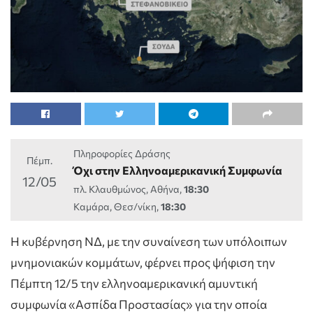
Πληροφορίες Δράσης
Πέμπ.
Όχι στην Ελληνοαμερικανική Συμφωνία
12/05
πλ. Κλαυθμώνος, Αθήνα,
18:30
Καμάρα, Θεσ/νίκη,
18:30
Η κυβέρνηση ΝΔ, με την συναίνεση των υπόλοιπων
μνημονιακών κομμάτων, φέρνει προς ψήφιση την
Πέμπτη 12/5 την ελληνοαμερικανική αμυντική
συμφωνία «Ασπίδα Προστασίας» για την οποία