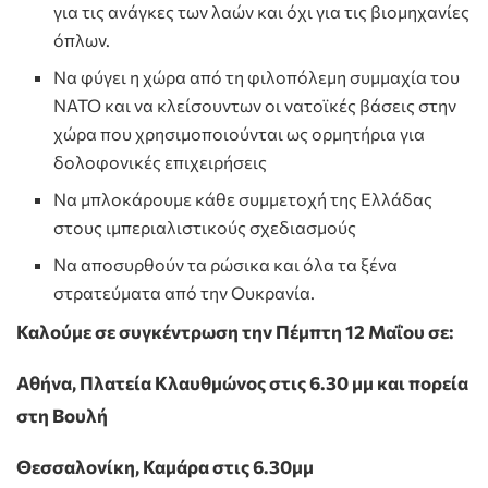
για τις ανάγκες των λαών και όχι για τις βιομηχανίες
όπλων.
Να φύγει η χώρα από τη φιλοπόλεμη συμμαχία του
ΝΑΤΟ και να κλείσουντων οι νατοϊκές βάσεις στην
χώρα που χρησιμοποιούνται ως ορμητήρια για
δολοφονικές επιχειρήσεις
Να μπλοκάρουμε κάθε συμμετοχή της Ελλάδας
στους ιμπεριαλιστικούς σχεδιασμούς
Να αποσυρθούν τα ρώσικα και όλα τα ξένα
στρατεύματα από την Ουκρανία.
Καλούμε σε συγκέντρωση την Πέμπτη 12 Μαΐου σε:
Αθήνα, Πλατεία Κλαυθμώνος στις 6.30 μμ και πορεία
στη Βουλή
Θεσσαλονίκη, Καμάρα στις 6.30μμ