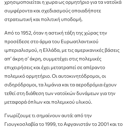
χρησιμοποιείται η χωρα ως ορμητήριο για τα νατοϊκά
συμφέροντα και σχεδιασμούς οποιαδήποτε
στρατιωτική και πολιτική υποδομή.
Από το 1952, όταν η αστική τάξη της χώρας την
προσέδεσε στο άρμα του Ευρωατλαντικού
ιμπεριαλισμού, η Ελλάδα, με τις αμερικανικές βάσεις
απ’ άκρη σ’ άκρη, συμμετέχει στις πολεμικές
επιχειρήσεις και έχει μετατραπεί σε απέραντο
πολεμικό ορμητήριο. Οι αυτοκινητόδρομοι, οι
σιδηρόδρομοι, τα λιμάνια και τα αεροδρόμια έχουν
τεθεί στη διάθεση των νατοϊκών δυνάμεων για την
μεταφορά όπλων και πολεμικού υλικού.
Γνωρίζουμε τι σημαίνουν αυτά: από την
Γιουγκοσλαβία το 1999, το Αφγανιστάν το 2001 και το