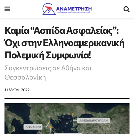
Καμία “Ασπίδα Ασφαλείας”:
Όχι στην Ελληνοαμερικανική
Πολεμική Συμφωνία!
Συγκεντρώσεις σε Αθήνα και
Θεσσαλονίκη
11 Μαΐου 2022