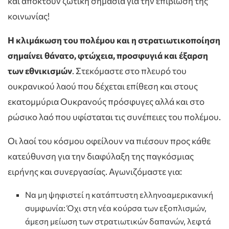
και αποκτούν ζωτική σημασία για την επιβίωση της
κοινωνίας!
Η κλιμάκωση του πολέμου και η στρατιωτικοποίηση
σημαίνει θάνατο, φτώχεια, προσφυγιά και έξαρση
των εθνικισμών
. Στεκόμαστε στο πλευρό του
ουκρανικού λαού που δέχεται επίθεση και στους
εκατομμύρια Ουκρανούς πρόσφυγες αλλά και στο
ρώσικο λαό που υφίσταται τις συνέπειες του πολέμου.
Οι λαοί του κόσμου οφείλουν να πιέσουν προς κάθε
κατεύθυνση για την διαφύλαξη της παγκόσμιας
ειρήνης και συνεργασίας. Αγωνιζόμαστε για:
Να μη ψηφιστεί η κατάπτυστη ελληνοαμερικανική
συμφωνία: Όχι στη νέα κούρσα των εξοπλισμών,
άμεση μείωση των στρατιωτικών δαπανών, λεφτά