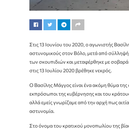
Στις 13 Ιουνίου του 2020, ο αγωνιστής Βασί
αστυνομικούς στον Βόλο, μετά από σύλληψή 
των σκουπιδιών και μεταφέρθηκε με σοβαρά
στις 13 Ιουλίου 2020 βρέθηκε νεκρός.
Ο Βασίλης Μάγγος είναι ένα ακόμη θύμα της
εκπρόσωποι της κυβέρνησης και του κράτου
αλλά εμείς γνωρίζαμε από την αρχή πως αιτία 
αστυνομία.
Στο όνομα του κρατικού μονοπωλίου της βίας