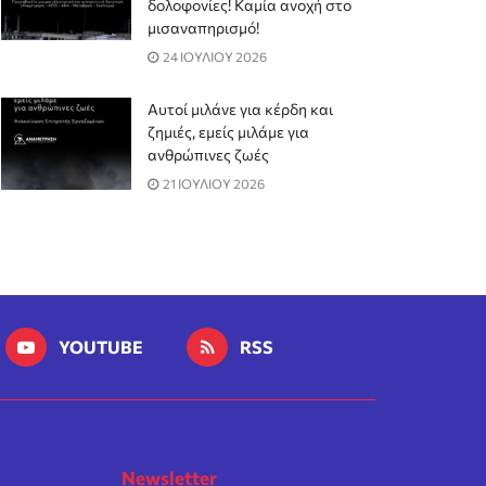
δολοφονίες! Καμία ανοχή στο
μισαναπηρισμό!
24 ΙΟΥΛΙΟΥ 2026
Αυτοί μιλάνε για κέρδη και
ζημιές, εμείς μιλάμε για
ανθρώπινες ζωές
21 ΙΟΥΛΙΟΥ 2026
YOUTUBE
RSS
Newsletter