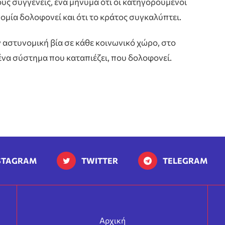
ους συγγενείς, ένα μήνυμα ότι οι κατηγορούμενοι
ομία δολοφονεί και ότι το κράτος συγκαλύπτει.
ν αστυνομική βία σε κάθε κοινωνικό χώρο, στο
ένα σύστημα που καταπιέζει, που δολοφονεί.
STAGRAM
TWITTER
TELEGRAM
Αρχική