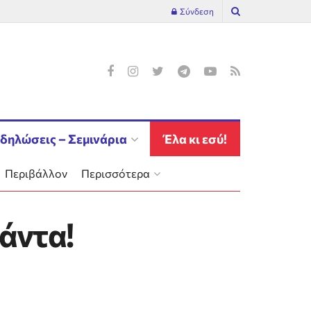
Σύνδεση
δηλώσεις – Σεμινάρια
Έλα κι εσύ!
Περιβάλλον
Περισσότερα
πάντα!