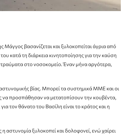
λης Μάγγος βασανίζεται και ξυλοκοπείται άγρια από
του κατά τη διάρκεια κινητοποίησης για την καύση
 τραύματα στο νοσοκομείο. Έναν μήνα αργότερα,
 αστυνομικής βίας. Μπορεί τα συστημικά ΜΜΕ και οι
ς να προσπάθησαν να μετατοπίσουν την κουβέντα,
για τον θάνατο του Βασίλη είναι το κράτος και η
 η αστυνομία ξυλοκοπεί και δολοφονεί, ενώ χαίρει