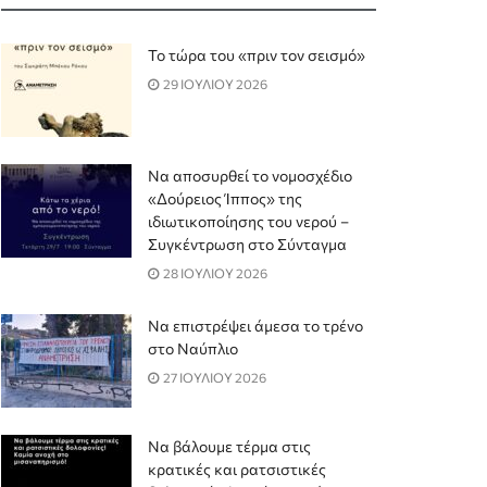
Το τώρα του «πριν τον σεισμό»
29 ΙΟΥΛΙΟΥ 2026
Να αποσυρθεί το νομοσχέδιο
«Δούρειος Ίππος» της
ιδιωτικοποίησης του νερού –
Συγκέντρωση στο Σύνταγμα
28 ΙΟΥΛΙΟΥ 2026
Να επιστρέψει άμεσα το τρένο
στο Ναύπλιο
27 ΙΟΥΛΙΟΥ 2026
Να βάλουμε τέρμα στις
κρατικές και ρατσιστικές