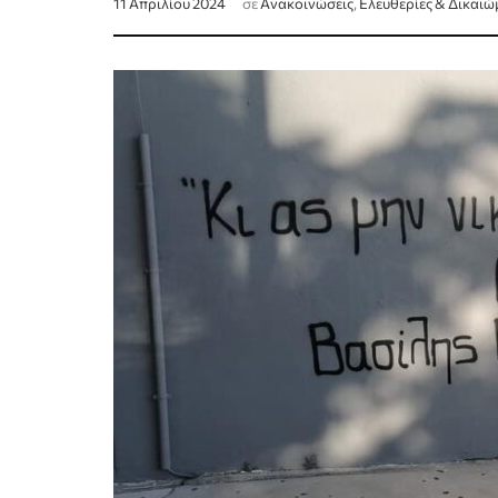
11 Απριλίου 2024
σε
Ανακοινώσεις
,
Ελευθερίες & Δικαιώ