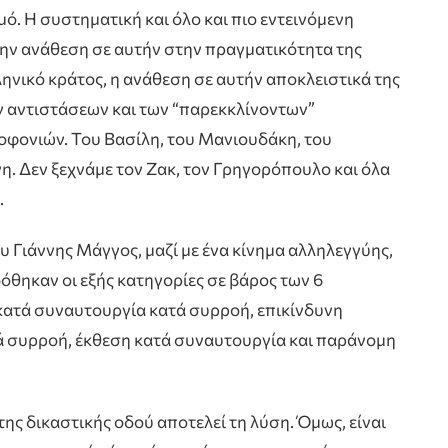
. Η συστηματική και όλο και πιο εντεινόμενη
την ανάθεση σε αυτήν στην πραγματικότητα της
ληνικό κράτος, η ανάθεση σε αυτήν αποκλειστικά της
ν αντιστάσεων και των “παρεκκλίνοντων”
λοφονιών. Του Βασίλη, του Μανιουδάκη, του
. Δεν ξεχνάμε τον Ζακ, τον Γρηγορόπουλο και όλα
.
 Γιάννης Μάγγος, μαζί με ένα κίνημα αλληλεγγύης,
οδόθηκαν οι εξής κατηγορίες σε βάρος των 6
ατά συναυτουργία κατά συρροή, επικίνδυνη
ά συρροή, έκθεση κατά συναυτουργία και παράνομη
ης δικαστικής οδού αποτελεί τη λύση. Όμως, είναι