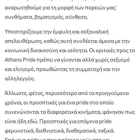
αναρωτηθούμε για τη μορφή των πορειών μας:
συνθήματα, βηματισμός, σύνθεση.
Υποστηρίζουμε την έμφυλη και σεξουαλική
απελευθέρωση, καθώς αυτή συνδέεται άμεσα με την
κοινωνική δικαιοσύνη και ισότητα. Οι κριτικές προς το
Athens Pride πρέπει να γίνονται αλλά χωρίς σεξισμό
και ελιτισμό, προωθώντας τη συμμετοχή και την
αλληλεγγύη.
Άλλωστε, φέτος, περισσότερο από τα προηγούμενα
χρόνια, οι προοπτικές για ένα pride στο οποίο
συνενώνονται τα διαφορετικά κινήματα, φάνηκαν πως
είναι ήδη εδώ. Προοπτικές για επόμενα pride
φεμινιστικά, διεθνιστικά, διαθεματικά, ταξικά.
Επόμενα pride με περισσότερα χρώματα και