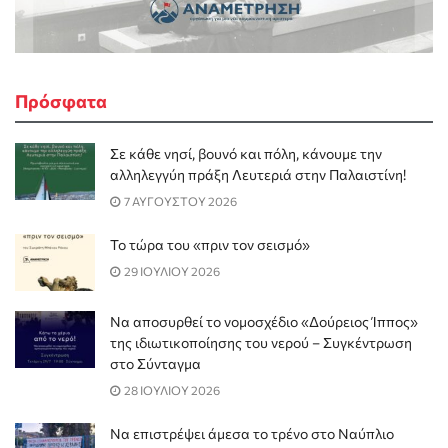
Πρόσφατα
Σε κάθε νησί, βουνό και πόλη, κάνουμε την
αλληλεγγύη πράξη Λευτεριά στην Παλαιστίνη!
7 ΑΥΓΟΥΣΤΟΥ 2026
Το τώρα του «πριν τον σεισμό»
29 ΙΟΥΛΙΟΥ 2026
Να αποσυρθεί το νομοσχέδιο «Δούρειος Ίππος»
της ιδιωτικοποίησης του νερού – Συγκέντρωση
στο Σύνταγμα
28 ΙΟΥΛΙΟΥ 2026
Να επιστρέψει άμεσα το τρένο στο Ναύπλιο