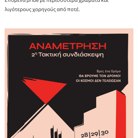
λιγότερους χορηγούς από ποτέ.