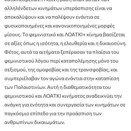
αλληλένδετων κινημάτων υπεράσπισης είναι να
αποκαλύψουν και να παλέψουν ενάντια σε
φυσικοποιημένες και κανονικοποιημένες μορφές
μίσους. Το φεμινιστικό και ΛΟΑΤΚΙ+ κίνημα βασίζεται
σε αξίες όπως η ισότητα, η ελευθερία και η δικαιοσύνη.
Φέτος, αυτά τα αιτήματα ξεπέρασαν τα πλαίσια του
φεμινιστικού λόγου περί καταπολέμησης μόνο του
σεξισμού, της ομοφοβίας και της τρανσφοβίας, και
συμπεριέλαβαν τον αγώνα ενάντια στην καταπίεση
των Παλαιστινίων. Αυτή η διαθεματικότητα του
φεμινιστικού και ΛΟΑΤΚΙ κινήματος αναδεικνύει την
ανάγκη για ενότητα και συνεργασία των κινημάτων σε
παγκόσμιο επίπεδο για την προάσπιση των
ανθρωπίνων δικαιωμάτων.