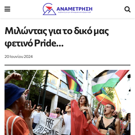
Μιλώντας για το δικό μας
φετινό Pride…
20 Ιουνίου 2024