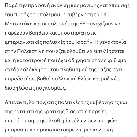
Παρά την προφανή ανάγκη μιας μόνιμης κατάπαυσης
του πυρός του πολέμου, η κυβέρνηση του Κ.
Μητσοτάκη και οι πολιτικές της ΕΕ συνεχίζουν να
παρέχουν βοήθεια και υποστήριξη στις
ιμπεριαλιστικές πολιτικές του Ισραήλ. Η γενοκτονία
στην Παλαιστίνη που εξακολουθεί να εκτυλίσσεται
και η καταστροφή που έχει οδηγήσει στον εκριζωμό
σχεδόν ολόκληρου του πληθυσμού της Γάζας, έχει
πυροδοτήσει βαθιά συλλογική θλίψη και μαζικές
διαδηλώσεις παγκοσμίως.
Απέναντι, λοιπόν, στις πολιτικές της κυβέρνησης και
της ρατσιστικής κρατικής βίας, στις πορείες
υπεράσπισης της ελευθερίας όλων των μορφών,
μπορούμε να προασπιστούμε και μια πολιτική