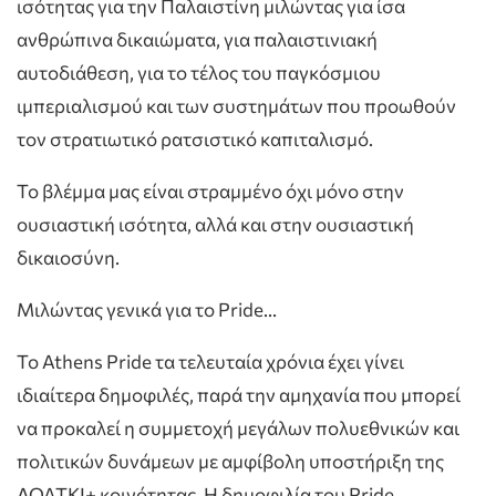
ισότητας για την Παλαιστίνη μιλώντας για ίσα
ανθρώπινα δικαιώματα, για παλαιστινιακή
αυτοδιάθεση, για το τέλος του παγκόσμιου
ιμπεριαλισμού και των συστημάτων που προωθούν
τον στρατιωτικό ρατσιστικό καπιταλισμό.
Το βλέμμα μας είναι στραμμένο όχι μόνο στην
ουσιαστική ισότητα, αλλά και στην ουσιαστική
δικαιοσύνη.
Μιλώντας γενικά για το Pride…
Το Athens Pride τα τελευταία χρόνια έχει γίνει
ιδιαίτερα δημοφιλές, παρά την αμηχανία που μπορεί
να προκαλεί η συμμετοχή μεγάλων πολυεθνικών και
πολιτικών δυνάμεων με αμφίβολη υποστήριξη της
ΛΟΑΤΚΙ+ κοινότητας. Η δημοφιλία του Pride