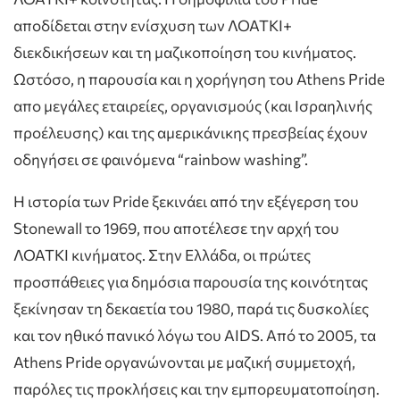
αποδίδεται στην ενίσχυση των ΛΟΑΤΚΙ+
διεκδικήσεων και τη μαζικοποίηση του κινήματος.
Ωστόσο, η παρουσία και η χορήγηση του Athens Pride
απο μεγάλες εταιρείες, οργανισμούς (και Ισραηλινής
προέλευσης) και της αμερικάνικης πρεσβείας έχουν
οδηγήσει σε φαινόμενα “rainbow washing”.
Η ιστορία των Pride ξεκινάει από την εξέγερση του
Stonewall το 1969, που αποτέλεσε την αρχή του
ΛΟΑΤΚΙ κινήματος. Στην Ελλάδα, οι πρώτες
προσπάθειες για δημόσια παρουσία της κοινότητας
ξεκίνησαν τη δεκαετία του 1980, παρά τις δυσκολίες
και τον ηθικό πανικό λόγω του AIDS. Από το 2005, τα
Athens Pride οργανώνονται με μαζική συμμετοχή,
παρόλες τις προκλήσεις και την εμπορευματοποίηση.