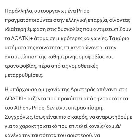
Παράλληλα, αυτοοργανωμένα Pride
πραγματοποιούνται στην ελληνική επαρχία, δίνοντας
ιδιαίτερη έμφαση στις δυσκολίες που αντιμετωπίζουν
τα ΛΟΑΤΚΙ+ άτομα σε μικρότερες κοινωνίες. Τα κύρια
αιτήματα της κοινότητας επικεντρώνονται στην
αντιμετώπιση της καθημερινής ομοφοβίας και
τρανσφοβίας, πέρα από τις νομοθετικές
μεταρρυθμίσεις.
Η υπάρχουσα αμηχανία της Αριστεράς απέναντι στη
ΛΟΑΤΚΙ+ ατζέντα που προκύπτει από την ταυτότητα
του Athens Pride, δεν είναι υπερασπίσιμη.
Συγχρόνως, ίσως είναι πια ο καιρός, να αναρωτηθούμε
για τα χαρακτηριστικά που επιτελεί κανείς/καμιά/
κανένα την ταυτότητα του αριστερού, να