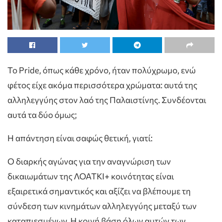
Το Pride, όπως κάθε χρόνο, ήταν πολύχρωμο, ενώ
φέτος είχε ακόμα περισσότερα χρώματα: αυτά της
αλληλεγγύης στον λαό της Παλαιστίνης. Συνδέονται
αυτά τα δύο όμως;
Η απάντηση είναι σαφώς θετική, γιατί:
Ο διαρκής αγώνας για την αναγνώριση των
δικαιωμάτων της ΛΟΑΤΚΙ+ κοινότητας είναι
εξαιρετικά σημαντικός και αξίζει να βλέπουμε τη
σύνδεση των κινημάτων αλληλεγγύης μεταξύ των
καταπιεσμένων. Η κοινή βάση όλων αυτών των