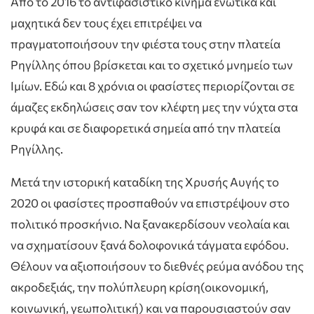
Από το 2016 το αντιφασιστικό κίνημα ενωτικά και
μαχητικά δεν τους έχει επιτρέψει να
πραγματοποιήσουν την φιέστα τους στην πλατεία
Ρηγίλλης όπου βρίσκεται και το σχετικό μνημείο των
Ιμίων. Εδώ και 8 χρόνια οι φασίστες περιορίζονται σε
άμαζες εκδηλώσεις σαν τον κλέφτη μες την νύχτα στα
κρυφά και σε διαφορετικά σημεία από την πλατεία
Ρηγίλλης.
Μετά την ιστορική καταδίκη της Χρυσής Αυγής το
2020 οι φασίστες προσπαθούν να επιστρέψουν στο
πολιτικό προσκήνιο. Να ξανακερδίσουν νεολαία και
να σχηματίσουν ξανά δολοφονικά τάγματα εφόδου.
Θέλουν να αξιοποιήσουν το διεθνές ρεύμα ανόδου της
ακροδεξιάς, την πολύπλευρη κρίση(οικονομική,
κοινωνική, γεωπολιτική) και να παρουσιαστούν σαν