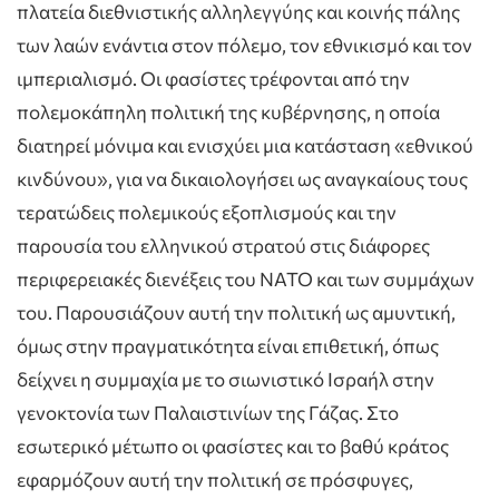
πλατεία διεθνιστικής αλληλεγγύης και κοινής πάλης
των λαών ενάντια στον πόλεμο, τον εθνικισμό και τον
ιμπεριαλισμό. Οι φασίστες τρέφονται από την
πολεμοκάπηλη πολιτική της κυβέρνησης, η οποία
διατηρεί μόνιμα και ενισχύει μια κατάσταση «εθνικού
κινδύνου», για να δικαιολογήσει ως αναγκαίους τους
τερατώδεις πολεμικούς εξοπλισμούς και την
παρουσία του ελληνικού στρατού στις διάφορες
περιφερειακές διενέξεις του ΝΑΤΟ και των συμμάχων
του. Παρουσιάζουν αυτή την πολιτική ως αμυντική,
όμως στην πραγματικότητα είναι επιθετική, όπως
δείχνει η συμμαχία με το σιωνιστικό Ισραήλ στην
γενοκτονία των Παλαιστινίων της Γάζας. Στο
εσωτερικό μέτωπο οι φασίστες και το βαθύ κράτος
εφαρμόζουν αυτή την πολιτική σε πρόσφυγες,