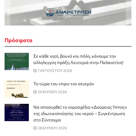
Πρόσφατα
Σε κάθε νησί, βουνό και πόλη, κάνουμε την
αλληλεγγύη πράξη Λευτεριά στην Παλαιστίνη!
7 ΑΥΓΟΥΣΤΟΥ 2026
Το τώρα του «πριν τον σεισμό»
29 ΙΟΥΛΙΟΥ 2026
Να αποσυρθεί το νομοσχέδιο «Δούρειος Ίππος»
της ιδιωτικοποίησης του νερού – Συγκέντρωση
στο Σύνταγμα
28 ΙΟΥΛΙΟΥ 2026