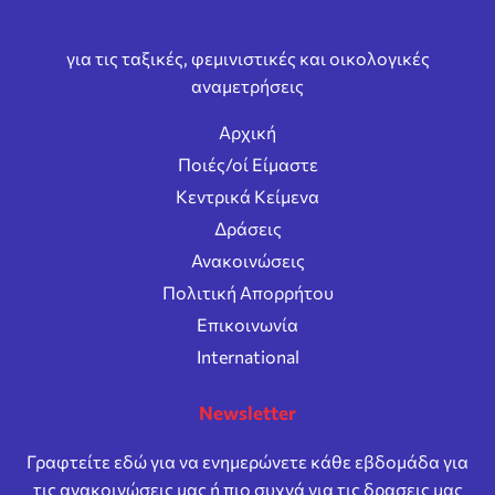
για τις ταξικές, φεμινιστικές και οικολογικές
αναμετρήσεις
Αρχική
Ποιές/οί Είμαστε
Κεντρικά Κείμενα
Δράσεις
Ανακοινώσεις
Πολιτική Απορρήτου
Επικοινωνία
International
Newsletter
Γραφτείτε εδώ για να ενημερώνετε κάθε εβδομάδα για
τις ανακοινώσεις μας ή πιο συχνά για τις δρασεις μας