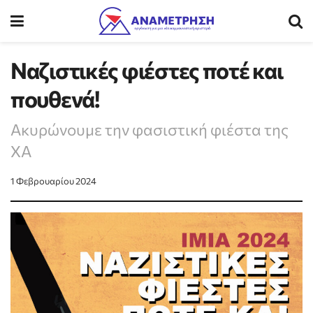
Ναζιστικές φιέστες ποτέ και
πουθενά!
Ακυρώνουμε την φασιστική φιέστα της
ΧΑ
1 Φεβρουαρίου 2024