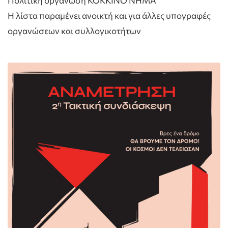
Πολιτική οργάνωση ΚΟΚΚΙΝΟ ΝΗΜΑ
Η λίστα παραμένει ανοικτή και για άλλες υπογραφές
οργανώσεων και συλλογικοτήτων