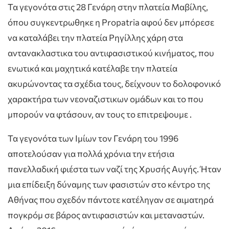
Τα γεγονότα στις 28 Γενάρη στην πλατεία Μαβίλης,
όπου συγκεντρωθηκε η Propatria αφού δεν μπόρεσε
να καταλάβει την πλατεία Ρηγίλλης χάρη στα
αντανακλαστικα του αντιφασιστικού κινήματος, που
ενωτικά και μαχητικά κατέλαβε την πλατεία
ακυρώνοντας τα σχέδια τους, δείχνουν το δολοφονικό
χαρακτήρα των νεοναζιστικων ομάδων και το που
μπορούν να φτάσουν, αν τους το επιτρεψουμε .
Τα γεγονότα των Ιμίων τον Γενάρη του 1996
αποτελούσαν για πολλά χρόνια την ετήσια
πανελλαδική φιέστα των ναζί της Χρυσής Αυγής. Ήταν
μια επίδειξη δύναμης των φασιστών στο κέντρο της
Αθήνας που σχεδόν πάντοτε κατέληγαν σε αιματηρά
πογκρόμ σε βάρος αντιφασιστών και μεταναστών.