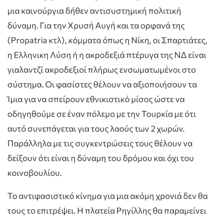
μια καινούργια δήθεν αντισυστημική πολιτική
δύναμη. Για την Χρυσή Αυγή και τα ορφανά της
(Propatria κτλ), κόμματα όπως η Νίκη, οι Σπαρτιάτες,
η Ελληνικη Λύση ή η ακροδεξιά πτέρυγα της ΝΔ είναι
γιαλαντζί ακροδεξιοί πλήρως ενσωματωμένοι στο
σύστημα. Οι φασίστες θέλουν να αξιοποιήσουν τα
Ίμια για να σπείρουν εθνικιστικό μίσος ώστε να
οδηγηθούμε σε έναν πόλεμο με την Τουρκία με ότι
αυτό συνεπάγεται για τους λαούς των 2 χωρών.
Παράλληλα με τις συγκεντρώσεις τους θέλουν να
δείξουν ότι είναι η δύναμη του δρόμου και όχι του
κοινοβουλίου.
Το αντιφασιστικό κίνημα για μια ακόμη χρονιά δεν θα
τους το επιτρέψει. Η πλατεία Ρηγίλλης θα παραμείνει