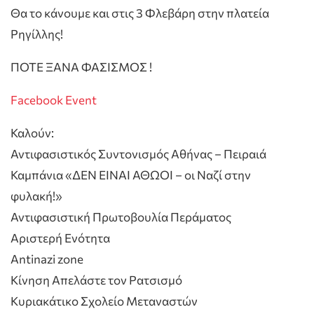
Θα το κάνουμε και στις 3 Φλεβάρη στην πλατεία
Ρηγίλλης!
ΠΟΤΕ ΞΑΝΑ ΦΑΣΙΣΜΟΣ !
Facebook Event
Καλούν:
Αντιφασιστικός Συντονισμός Αθήνας – Πειραιά
Καμπάνια «ΔΕΝ ΕΙΝΑΙ ΑΘΩΟΙ – οι Ναζί στην
φυλακή!»
Αντιφασιστική Πρωτοβουλία Περάματος
Αριστερή Ενότητα
Antinazi zone
Κίνηση Απελάστε τον Ρατσισμό
Κυριακάτικο Σχολείο Μεταναστών