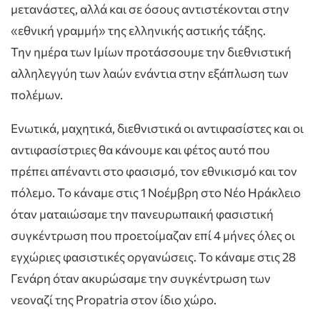
μετανάστες, αλλά και σε όσους αντιστέκονται στην
«εθνική γραμμή» της ελληνικής αστικής τάξης.
Την ημέρα των Ιμίων προτάσσουμε την διεθνιστική
αλληλεγγύη των λαών ενάντια στην εξάπλωση των
πολέμων.
Ενωτικά, μαχητικά, διεθνιστικά οι αντιφασίστες και οι
αντιφασίστριες θα κάνουμε και φέτος αυτό που
πρέπει απέναντι στο φασισμό, τον εθνικισμό και τον
πόλεμο. Το κάναμε στις 1 Νοέμβρη στο Νέο Ηράκλειο
όταν ματαιώσαμε την πανευρωπαική φασιστική
συγκέντρωση που προετοίμαζαν επί 4 μήνες όλες οι
εγχώριες φασιστικές οργανώσεις. Το κάναμε στις 28
Γενάρη όταν ακυρώσαμε την συγκέντρωση των
νεοναζί της Propatria στον ίδιο χώρο.