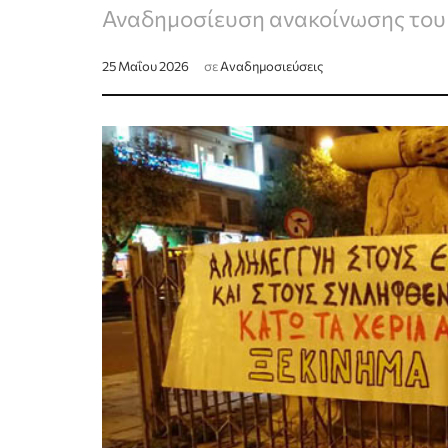
Αναδημοσίευση ανακοίνωσης του 
25 Μαΐου 2026
σε
Αναδημοσιεύσεις