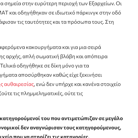
σημεία στην ευρύτερη περιοχή των Εξαρχείων. Οι
ΑΤ και οδηγήθηκαν σε ιδιωτικό πάρκινγκ στην οδό
ισαν τις ταυτότητες και τα πρόσωπα τους. Στη
φερόμενα κακουργήματα και για μια σειρά
ης αρχής, απλή σωματική βλάβη και απόπειρα
Τελικά οδηγήθηκε σε δίκη μόνο για τα
ργήματα αποσύρθηκαν καθώς είχε ξεκινήσει
ής αυθαιρεσίας
, ενώ δεν υπήρχε και κανένα στοιχείο
(ούτε τις πλημμεληματικές, ούτε τις
γκατηγορούμενοί του που αντιμετώπιζαν σε μεγάλο
στυνομικοί δεν αναγνώρισαν τους κατηγορούμενους,
χείο που να στηρίζει τις κατηγορίες.