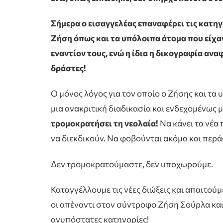
Σήμερα ο εισαγγελέας επαναφέρει τις κατηγ
Ζήση όπως και τα υπόλοιπα άτομα που είχα
εναντίον τους, ενώ η ίδια η δικογραφία αν
δράστες!
Ο μόνος λόγος για τον οποίο ο Ζήσης και τα
μια ανακριτική διαδικασία και ενδεχομένως μ
τρομοκρατήσει τη νεολαία!
Να κάνει τα νέα 
να διεκδικούν. Να φοβούνται ακόμα και περά
Δεν τρομοκρατούμαστε, δεν υποχωρούμε.
Καταγγέλλουμε τις νέες διώξεις και απαιτού
οι απέναντι στον σύντροφο Ζήση Σούρλα και 
ανυπόστατες κατηγορίες!