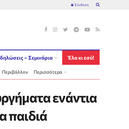
Σύνδεση
δηλώσεις – Σεμινάρια
Έλα κι εσύ!
Περιβάλλον
Περισσότερα
υργήματα ενάντια
α παιδιά