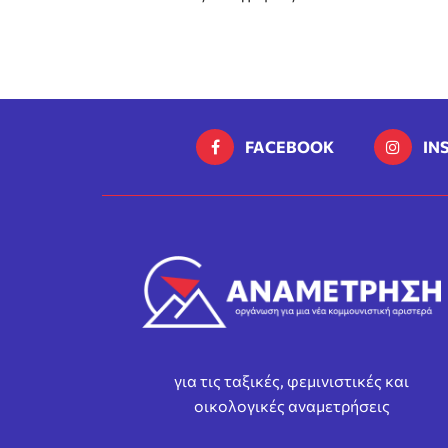
FACEBOOK
IN
για τις ταξικές, φεμινιστικές και
οικολογικές αναμετρήσεις