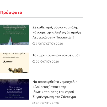
Πρόσφατα
Σε κάθε νησί, βουνό και πόλη,
κάνουμε την αλληλεγγύη πράξη
Λευτεριά στην Παλαιστίνη!
7 ΑΥΓΟΥΣΤΟΥ 2026
Το τώρα του «πριν τον σεισμό»
29 ΙΟΥΛΙΟΥ 2026
Να αποσυρθεί το νομοσχέδιο
«Δούρειος Ίππος» της
ιδιωτικοποίησης του νερού –
Συγκέντρωση στο Σύνταγμα
28 ΙΟΥΛΙΟΥ 2026