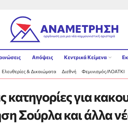
οινώσεις
Απόψεις
Κεντρικά Κείμενα
Εκ
Ελευθερίες & Δικαιώματα
Διεθνή
Φεμινισμός/ΛΟΑΤΚΙ
ς κατηγορίες για κακο
ση Σούρλα και άλλα νέ