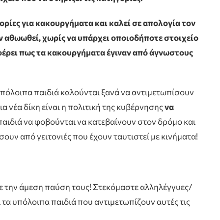
ορίες για κακουργήματα και καλεί σε απολογία τον
ν αθωωθεί, χωρίς να υπάρχει οποιοδήποτε στοιχείο
αφέρει πως τα κακουργήματα έγιναν από άγνωστους
 υπόλοιπα παιδιά καλούνται ξανά να αντιμετωπίσουν
ια νέα δίκη είναι η πολιτική της κυβέρνησης
να
παιδιά να φοβούνται να κατεβαίνουν στον δρόμο και
σουν από γειτονιές που έχουν ταυτιστεί με κινήματα!
με την άμεση παύση τους! Στεκόμαστε αλληλέγγυες/
τα υπόλοιπα παιδιά που αντιμετωπίζουν αυτές τις