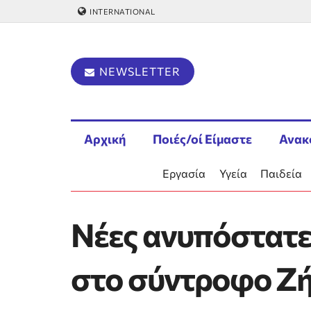
INTERNATIONAL
NEWSLETTER
Αρχική
Ποιές/οί Είμαστε
Ανακ
Εργασία
Υγεία
Παιδεία
Νέες ανυπόστατε
στο σύντροφο Ζή