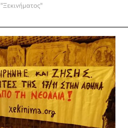
"Ξεκινήματος"