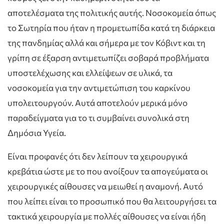
αποτελέσματα της πολιτικής αυτής. Νοσοκομεία όπως
το Σωτηρία που ήταν η προμετωπίδα κατά τη διάρκεια
της πανδημίας αλλά και σήμερα με τον Κόβιντ και τη
γρίπη σε έξαρση αντιμετωπίζει σοβαρά προβλήματα
υποστελέχωσης και ελλείψεων σε υλικά, τα
νοσοκομεία για την αντιμετώπιση του καρκίνου
υπολειτουργούν. Αυτά αποτελούν μερικά μόνο
παραδείγματα για το τι συμβαίνει συνολικά στη
Δημόσια Υγεία.
Είναι προφανές ότι δεν λείπουν τα χειρουργικά
κρεβάτια ώστε με το που ανοίξουν τα απογεύματα οι
χειρουργικές αίθουσες να μειωθεί η αναμονή. Αυτό
που λείπει είναι το προσωπικό που θα λειτουργήσει τα
τακτικά χειρουργία με πολλές αίθουσες να είναι ήδη