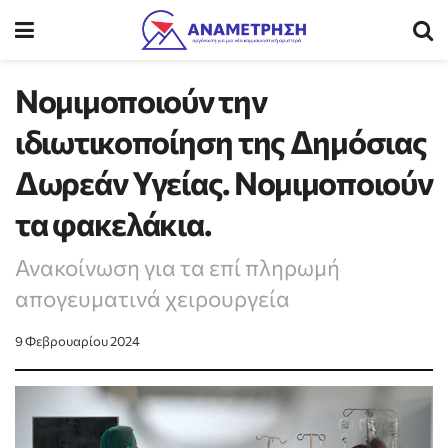
Νομιμοποιούν την
ιδιωτικοποίηση της Δημόσιας
Δωρεάν Υγείας. Νομιμοποιούν
τα φακελάκια.
Ανακοίνωση για τα επί πληρωμή
απογευματινά χειρουργεία
9 Φεβρουαρίου 2024