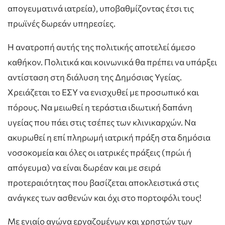
απογευματινά ιατρεία), υποβαθμίζοντας έτσι τις
πρωϊνές δωρεάν υπηρεσίες.
Η ανατροπή αυτής της πολιτικής αποτελεί άμεσο
καθήκον. Πολιτικά και κοινωνικά θα πρέπει να υπάρξει
αντίσταση στη διάλυση της Δημόσιας Υγείας.
Χρειάζεται το ΕΣΥ να ενισχυθεί με προσωπικό και
πόρους. Να μειωθεί η τεράστια ιδιωτική δαπάνη
υγείας που πάει στις τσέπες των κλινικαρχών. Να
ακυρωθεί η επί πληρωμή ιατρική πράξη στα δημόσια
νοσοκομεία και όλες οι ιατρικές πράξεις (πρώι ή
απόγευμα) να είναι δωρέαν και με σειρά
προτεραιότητας που βασίζεται αποκλειστικά στις
ανάγκες των ασθενών και όχι στο πορτοφόλι τους!
Με ενιαίο αγώνα εργαζομένων και χρηστών των