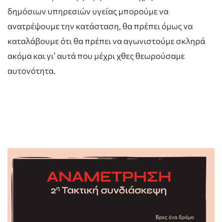
δημόσιων υπηρεσιών υγείας μπορούμε να
ανατρέψουμε την κατάσταση, θα πρέπει όμως να
καταλάβουμε ότι θα πρέπει να αγωνιστούμε σκληρά
ακόμα και γι’ αυτά που μέχρι χθες θεωρούσαμε
αυτονότητα.