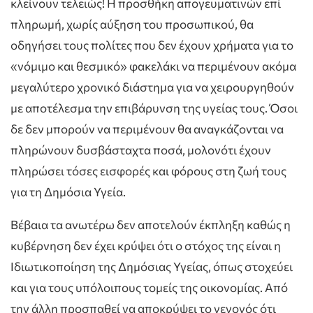
κλείνουν τελειώς! Η προσθήκη απογευματινών επί
πληρωμή, χωρίς αύξηση του προσωπικού, θα
οδηγήσει τους πολίτες που δεν έχουν χρήματα για το
«νόμιμο και θεσμικό» φακελάκι να περιμένουν ακόμα
μεγαλύτερο χρονικό διάστημα για να χειρουργηθούν
με αποτέλεσμα την επιβάρυνση της υγείας τους. Όσοι
δε δεν μπορούν να περιμένουν θα αναγκάζονται να
πληρώνουν δυσβάσταχτα ποσά, μολονότι έχουν
πληρώσει τόσες εισφορές και φόρους στη ζωή τους
για τη Δημόσια Υγεία.
Βέβαια τα ανωτέρω δεν αποτελούν έκπληξη καθώς η
κυβέρνηση δεν έχει κρύψει ότι ο στόχος της είναι η
Ιδιωτικοποίηση της Δημόσιας Υγείας, όπως στοχεύει
και για τους υπόλοιπους τομείς της οικονομίας. Από
την άλλη προσπαθεί να αποκρύψει το γεγονός ότι