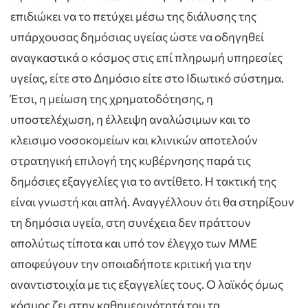
επιδιώκει να το πετύχει μέσω της διάλυσης της
υπάρχουσας δημόσιας υγείας ώστε να οδηγηθεί
αναγκαστικά ο κόσμος στις επί πληρωμή υπηρεσίες
υγείας, είτε στο Δημόσιο είτε στο Ιδιωτικό σύστημα.
Έτσι, η μείωση της χρηματοδότησης, η
υποστελέχωση, η έλλειψη αναλώσιμων και το
κλεισιμο νοσοκομείων και κλινικών αποτελούν
στρατηγική επιλογή της κυβέρνησης παρά τις
δημόσιες εξαγγελίες για το αντίθετο. Η τακτική της
είναι γνωστή και απλή. Αναγγέλλουν ότι θα στηρίξουν
τη δημόσια υγεία, στη συνέχεια δεν πράττουν
απολύτως τίποτα και υπό τον έλεγχο των ΜΜΕ
αποφεύγουν την οποιαδήποτε κριτική για την
αναντιστοιχία με τις εξαγγελίες τους. Ο λαϊκός όμως
κόσμος ζει στην καθημερινότητά του τα