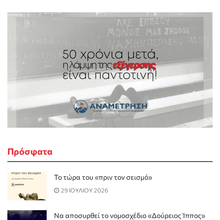
Πρόσφατα
Το τώρα του «πριν τον σεισμό»
29 ΙΟΥΛΙΟΥ 2026
Να αποσυρθεί το νομοσχέδιο «Δούρειος Ίππος»