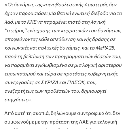
«Οι δυνάμεις της κοινοβουλευτικής Αριστεράς δεν
έχουν παρουσιάσει μία θετική ενωτική διέξοδο για το
λαό, με το ΚΚΕ να παραμένει πιστό στη λογική
’’στείρας’’ ενίσχυσης των κομματικών του δυνάμεων,
αποφεύγοντας κάθε απεύθυνση κοινής δράσης σε
κοινωνικές και πολιτικές δυνάμεις, και το ΜεΡΑ25,
παρά τη βελτίωση των προγραμματικών θέσεών του,
να παραμένει εγκλωβισμένο σε μια λογική αριστερού
ευρωπαϊσμού και τώρα σε προτάσεις κυβερνητικής
συνεργασίας σε ΣΥΡΙΖΑ και ΠΑΣΟΚ, που,
ανεξαρτήτως των προθέσεών του, δημιουργεί
συγχύσεις».
Από αυτή τη σκοπιά, δηλώνουμε συντροφικά ότι δεν
συμφωνούμε με την πρόταση της ΛΑΕ για εκλογική