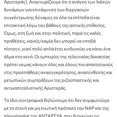
Αριστεράς). Αναγνωρίζουμε ότι η ανάγκη των λαϊκών
δυνάμεων για επιτάχυνση των διεργασιών
συγκέντρωσης δύναμης σε όλα τα επίπεδα είναι
επιτακτική λόγω του βάθους της αστικής επίθεσης.
Όμως, στη ζωή και στην πολιτική, παρά τις καλές
προθέσεις, κανείς/καμία δεν μπορεί να «πηδά
πίστες», γιατί πολύ απλά έτσι κινδυνεύει να κάνει ένα
άλμα στο κενό. Οι εμπειρίες της τελευταίας δεκαετίας
πρέπει να μας κάνουν όλες και όλους πιο απαιτητικούς
στις προσπάθειες ανασυγκρότησης, ανασύνθεσης και
μετωπικών συμπράξεων της ριζοσπαστικής και
αντικαπιταλιστικής Αριστεράς.
Το ίδιο συντροφικά δηλώνουμε ότι δεν συμφωνούμε
με τη στενή και μη ενωτική πρόταση του ΝΑΡ και της
πλειοψηφίας της ΑΝΤΑΡΣΥΑ, που διογκώνει τις