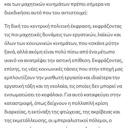
και των μαχητικών κινημάτων πρέπει σήμερα να
διεκδικήσει αυτό που του αντιστοιχεί:
Τη δική του κεντρική πολιτική έκφραση, εκφράζοντας
τις πιο μαχητικές δυνάμεις των εργατικών, λαϊκών και
όλων των κοινωνικών κινημάτων, που «σκάνε μύτη»
ξανά, αλλά ακόμη είναι πολύ πίσω από ένα μέτωπο
ικανό να ανατρέψει την αστική επίθεση. Εκφράζοντας,
επίσης, τις νέες κοινωνικές τάσεις που στην εποχή μας
εμπλουτίζουν την μισθωτή εργασία και ιδιαίτερα την
εργατική τάξη και τη νεολαία, τις οποίες δεν μπορεί να
ενσωματώσει το κεφάλαιο. Για αυτό καταφεύγει στην
καταστροφή, όπως δείχνουν η πολλαπλή κρίση
διαρκείας, η εκτίναξη της φτώχειας, της ακρίβειας και
της εκμετάλλευσης, οι ιμπεριαλιστικοί πόλεμοι, ο