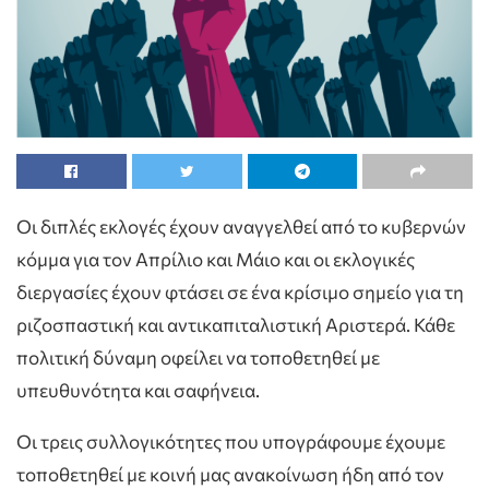
Οι διπλές εκλογές έχουν αναγγελθεί από το κυβερνών
κόμμα για τον Απρίλιο και Μάιο και οι εκλογικές
διεργασίες έχουν φτάσει σε ένα κρίσιμο σημείο για τη
ριζοσπαστική και αντικαπιταλιστική Αριστερά. Κάθε
πολιτική δύναμη οφείλει να τοποθετηθεί με
υπευθυνότητα και σαφήνεια.
Οι τρεις συλλογικότητες που υπογράφουμε έχουμε
τοποθετηθεί με κοινή μας ανακοίνωση ήδη από τον