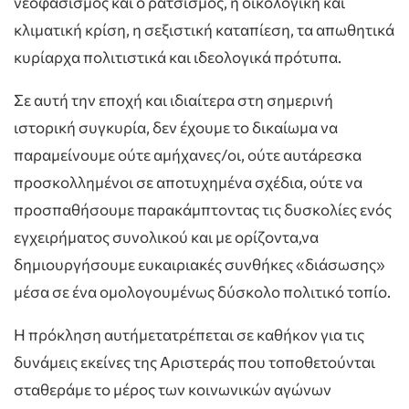
νεοφασισμός και ο ρατσισμός, η οικολογική και
κλιματική κρίση, η σεξιστική καταπίεση, τα απωθητικά
κυρίαρχα πολιτιστικά και ιδεολογικά πρότυπα.
Σε αυτή την εποχή και ιδιαίτερα στη σημερινή
ιστορική συγκυρία, δεν έχουμε το δικαίωμα να
παραμείνουμε ούτε αμήχανες/οι, ούτε αυτάρεσκα
προσκολλημένοι σε αποτυχημένα σχέδια, ούτε να
προσπαθήσουμε παρακάμπτοντας τις δυσκολίες ενός
εγχειρήματος συνολικού και με ορίζοντα,να
δημιουργήσουμε ευκαιριακές συνθήκες «διάσωσης»
μέσα σε ένα ομολογουμένως δύσκολο πολιτικό τοπίο.
Η πρόκληση αυτήμετατρέπεται σε καθήκον για τις
δυνάμεις εκείνες της Αριστεράς που τοποθετούνται
σταθεράμε το μέρος των κοινωνικών αγώνων