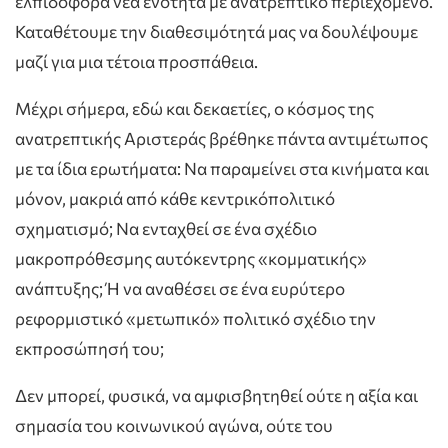
ελπιδοφόρα νέα ενότητα με ανατρεπτικό περιεχόμενο.
Καταθέτουμε την διαθεσιμότητά μας να δουλέψουμε
μαζί για μια τέτοια προσπάθεια.
Μέχρι σήμερα, εδώ και δεκαετίες, ο κόσμος της
ανατρεπτικής Αριστεράς βρέθηκε πάντα αντιμέτωπος
με τα ίδια ερωτήματα: Να παραμείνει στα κινήματα και
μόνον, μακριά από κάθε κεντρικόπολιτικό
σχηματισμό; Να ενταχθεί σε ένα σχέδιο
μακροπρόθεσμης αυτόκεντρης «κομματικής»
ανάπτυξης; Ή να αναθέσει σε ένα ευρύτερο
ρεφορμιστικό «μετωπικό» πολιτικό σχέδιο την
εκπροσώπησή του;
Δεν μπορεί, φυσικά, να αμφισβητηθεί ούτε η αξία και
σημασία του κοινωνικού αγώνα, ούτε του