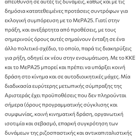
απεύθυνση σε αυτές τις δυνάμεις, καθώς και με τις
δημόσια κατατεθειμένες προτάσεις συντρόφων για
εκλογική συμπόρευση με το ΜεΡΑ25. Γιατί στην
πράξη, και ανεξάρτητα από προθέσεις, με τους
σημερινούς όρους αυτές σημαίνουν ένταξη σε ένα
άλλο πολιτικό σχέδιο, το οποίο, παρά τις διακηρύξεις
για ρήξη, οδηγεί εκ νέου στην ενσωμάτωση. Με το ΚΚΕ
και το ΜεΡΑ25 μπορεί και πρέπει να υπάρξει κοινή
δράση στο κίνημα και σε αυτοδιοικητικές μάχες. Μία
διαδικασία ευρύτερης μετωπικής σύμπραξης της
Αριστεράς έχει προϋποθέσεις που δεν πληρούνται
σήμερα (όρους προγραμματικής σύγκλισης και
συμφωνίας, κοινή κινηματική δράση, οργανωτική
ισοτιμία και σεβασμό, επαρκή συγκρότηση των
δυνάμεων της ριζοσπαστικής και αντικαπιταλιστικής