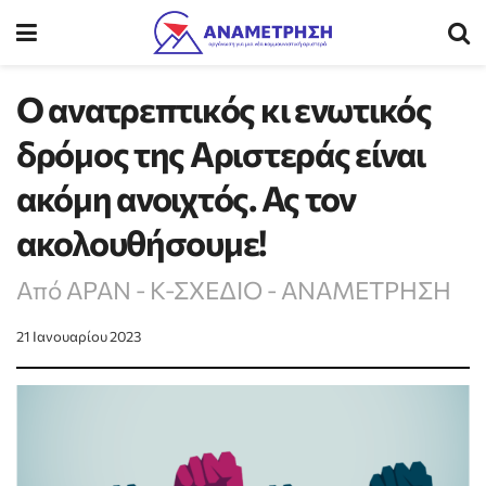
Ο ανατρεπτικός κι ενωτικός
δρόμος της Αριστεράς είναι
ακόμη ανοιχτός. Ας τον
ακολουθήσουμε!
Από ΑΡΑΝ - Κ-ΣΧΕΔΙΟ - ΑΝΑΜΕΤΡΗΣΗ
21 Ιανουαρίου 2023