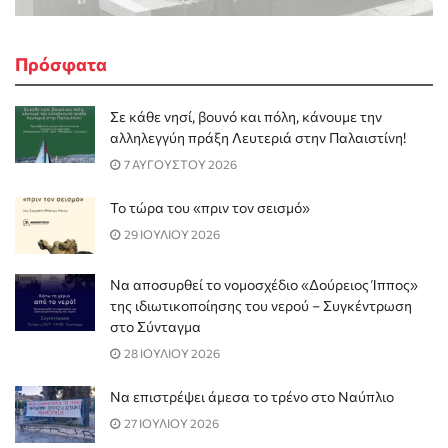
Πρόσφατα
Σε κάθε νησί, βουνό και πόλη, κάνουμε την
αλληλεγγύη πράξη Λευτεριά στην Παλαιστίνη!
7 ΑΥΓΟΥΣΤΟΥ 2026
Το τώρα του «πριν τον σεισμό»
29 ΙΟΥΛΙΟΥ 2026
Να αποσυρθεί το νομοσχέδιο «Δούρειος Ίππος»
της ιδιωτικοποίησης του νερού – Συγκέντρωση
στο Σύνταγμα
28 ΙΟΥΛΙΟΥ 2026
Να επιστρέψει άμεσα το τρένο στο Ναύπλιο
27 ΙΟΥΛΙΟΥ 2026