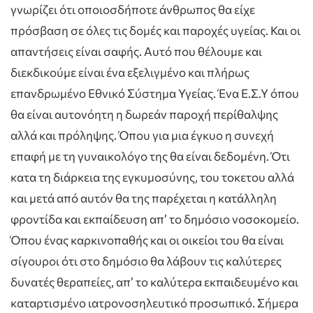
γνωρίζει ότι οποιοσδήποτε άνθρωπος θα είχε
πρόσβαση σε όλες τις δομές και παροχές υγείας. Και οι
απαντήσεις είναι σαφής. Αυτό που θέλουμε και
διεκδικούμε είναι ένα εξελιγμένο και πλήρως
επανδρωμένο Εθνικό Σύστημα Υγείας. Ένα Ε.Σ.Υ όπου
θα είναι αυτονόητη η δωρεάν παροχή περίθαλψης
αλλά και πρόληψης. Όπου για μια έγκυο η συνεχή
επαφή με τη γυναικολόγο της θα είναι δεδομένη. Ότι
κατα τη διάρκεια της εγκυμοσύνης, του τοκετου αλλά
και μετά από αυτόν θα της παρέχεται η κατάλληλη
φροντίδα και εκπαίδευση απ’ το δημόσιο νοσοκομείο.
Όπου ένας καρκινοπαθής και οι οικείοι του θα είναι
σίγουροι ότι στο δημόσιο θα λάβουν τις καλύτερες
δυνατές θεραπείες, απ’ το καλύτερα εκπαιδευμένο και
καταρτισμένο ιατρονοσηλευτικό προσωπικό. Σήμερα