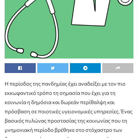
Η περίοδος της πανδημίας έχει αναδείξει με τον πιο
εκκωφαντικό τρόπο τη σημασία που έχει για τη
κοινωνία η δημόσια και δωρεάν περίθαλψη και
πρόσβαση σε ποιοτικές υγειονομικές υπηρεσίες. Ένας
βασικός πυλώνας προστασίας της κοινωνίας που τη
μνημονιακή περίοδο βρέθηκε στο στόχαστρο των