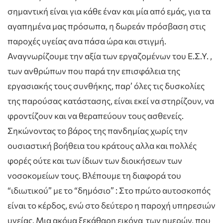
σημαντική είναι για κάθε έναν και μία από εμάς, για τα
αγαπημένα μας πρόσωπα, η δωρεάν πρόσβαση στις
παροχές υγείας ανα πάσα ώρα και στιγμή.
Αναγνωρίζουμε την αξία των εργαζομένων του Ε.Σ.Υ. ,
των ανθρώπων που παρά την επισφάλεια της
εργασιακής τους συνθήκης, παρ’ όλες τις δυσκολίες
της παρούσας κατάστασης, είναι εκεί να στηρίζουν, να
φροντίζουν και να θεραπεύουν τους ασθενείς.
Σηκώνοντας το βάρος της πανδημίας χωρίς την
ουσιαστική βοήθεια του κράτους αλλα και πολλές
φορές ούτε και των ίδιων των διοικήσεων των
νοσοκομείων τους. Βλέπουμε τη διαφορά του
“ιδιωτικού” με το “δημόσιο” : Στο πρώτο αυτοσκοπός
είναι το κέρδος, ενώ στο δεύτερο η παροχή υπηρεσιών
υγείας. Μια ακόμα ξεκάθαρη εικόνα των ημερών, που