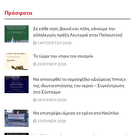
Πρόσφατα
Σε κάθε νησί, βουνό και πόλη, κάνουμε την
αλληλεγγύη πράξη Λευτεριά στην Παλαιστίνη!
7 ΑΥΓΟΥΣΤΟΥ 2026
Το τώρα του «πριν τον σεισμό»
29 ΙΟΥΛΙΟΥ 2026
Να αποσυρθεί το νομοσχέδιο «Δούρειος Ίππος»
της ιδιωτικοποίησης του νερού – Συγκέντρωση
στο Σύνταγμα
28 ΙΟΥΛΙΟΥ 2026
Να επιστρέψει άμεσα το τρένο στο Ναύπλιο
27 ΙΟΥΛΙΟΥ 2026