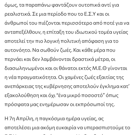
όμως, τα παραπάνω φαντάζουν ουτοπικά αντί για
ρεαλιστικά. Σε μια περίοδο που το Ε.Σ.Υ και οι
άνθρωποί του πιέζονται περισσότερο από ποτέ για να
ανταπεξέλθουν, η επίταξη του ιδιωτικού τομέα υγείας
αποτελεί την πιο λογική πολιτική απόφαση για το
αυτονόητο. Να σωθούν ζωές. Και κάθε μέρα που
περνάει και δεν λαμβάνονται δραστικά μέτρα, οι
διασωληνωμένοι και οι θάνατοι εκτός Μ.Ε.Θ γίνονται
η νέα πραγματικότητα. Οι χαμένες ζωές εξαιτίας της
ανεπάρκειας της κυβέρνησης αποτελούν έγκλημα κατ’
εξακολούθηση και όχι “ένα μικρό ποσοστό” όπως
πρόσφατα μας ενημέρωσαν οι εκπρόσωποί της.
Η 7η Απρίλη, η παγκόσμια ημέρα υγείας, ας
αποτελέσει μια ακόμη ευκαιρία να υπερασπιστούμε το