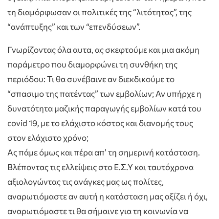
τη διαμόρφωσαν οι πολιτικές της “λιτότητας”, της
“ανάπτυξης” και των “επενδύσεων”.
Γνωρίζοντας όλα αυτα, ας σκεφτούμε και μια ακόμη
παράμετρο που διαμορφώνει τη συνθήκη της
περιόδου: Τι θα συνέβαινε αν διεκδικούμε το
“σπασιμο της πατέντας” των εμβολίων; Αν υπήρχε η
δυνατότητα μαζικής παραγωγής εμβολίων κατά του
covid 19, με το ελάχιστο κόστος και διανομής τους
στον ελάχιστο χρόνο;
Ας πάμε όμως και πέρα απ’ τη σημερινή κατάσταση.
Βλέποντας τις ελλείψεις στο Ε.Σ.Υ και ταυτόχρονα
αξιολογώντας τις ανάγκες μας ως πολίτες,
αναρωτιόμαστε αν αυτή η κατάσταση μας αξίζει ή όχι,
αναρωτιόμαστε τι θα σήμαινε για τη κοινωνία να