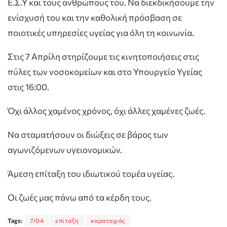
Ε.Σ.Υ και τους ανθρώπους του. Να διεκδικήσουμε την
ενίσχυσή του και την καθολική πρόσβαση σε
ποιοτικές υπηρεσίες υγείας για όλη τη κοινωνία.
Στις 7 Απρίλη στηρίζουμε τις κινητοποιήσεις στις
πύλες των νοσοκομείων και στο Υπουργείο Υγείας
στις 16:00.
Όχι άλλος χαμένος χρόνος, όχι άλλες χαμένες ζωές.
Να σταματήσουν οι διώξεις σε βάρος των
αγωνιζόμενων υγειονομικών.
Άμεση επίταξη του ιδιωτικού τομέα υγείας.
Οι ζωές μας πάνω από τα κέρδη τους.
Tags:
7/04
επίταξη
καραταχιάς