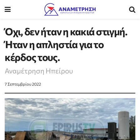
Όχι, δεν ήταν η κακιά στιγμή.
Ήταν η απληστία για το
κέρδος τους.
Αναμέτρηση Ηπείρου
7 Σεπτεμβρίου 2022