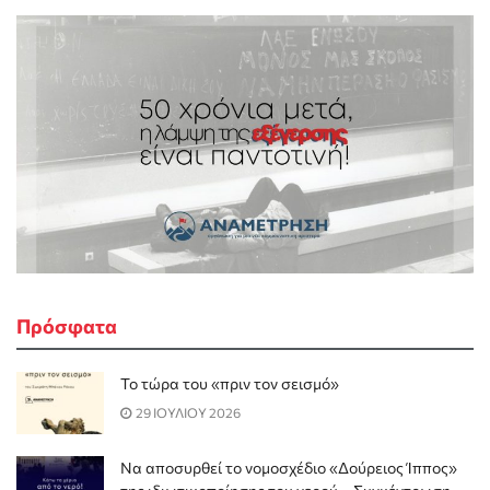
Πρόσφατα
Το τώρα του «πριν τον σεισμό»
29 ΙΟΥΛΙΟΥ 2026
Να αποσυρθεί το νομοσχέδιο «Δούρειος Ίππος»