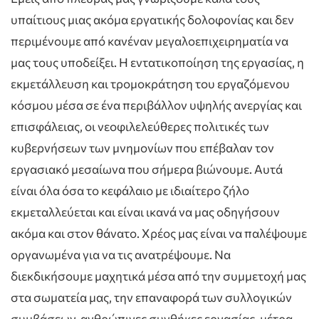
υπαίτιους μιας ακόμα εργατικής δολοφονίας και δεν
περιμένουμε από κανέναν μεγαλοεπιχειρηματία να
μας τους υποδείξει. Η εντατικοποίηση της εργασίας, η
εκμετάλλευση και τρομοκράτηση του εργαζόμενου
κόσμου μέσα σε ένα περιβάλλον υψηλής ανεργίας και
επισφάλειας, οι νεοφιλελεύθερες πολιτικές των
κυβερνήσεων των μνημονίων που επέβαλαν τον
εργασιακό μεσαίωνα που σήμερα βιώνουμε. Αυτά
είναι όλα όσα το κεφάλαιο με ιδιαίτερο ζήλο
εκμεταλλεύεται και είναι ικανά να μας οδηγήσουν
ακόμα και στον θάνατο. Χρέος μας είναι να παλέψουμε
οργανωμένα για να τις ανατρέψουμε. Να
διεκδικήσουμε μαχητικά μέσα από την συμμετοχή μας
στα σωματεία μας, την επαναφορά των συλλογικών
συμβάσεων, ανθρώπινες συνθήκες εργασίας, μέτρα