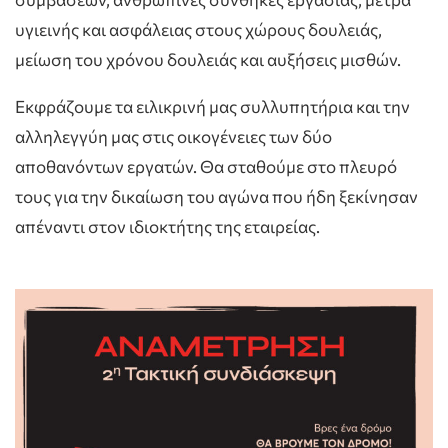
υγιεινής και ασφάλειας στους χώρους δουλειάς,
μείωση του χρόνου δουλειάς και αυξήσεις μισθών.
Εκφράζουμε τα ειλικρινή μας συλλυπητήρια και την
αλληλεγγύη μας στις οικογένειες των δύο
αποθανόντων εργατών. Θα σταθούμε στο πλευρό
τους για την δικαίωση του αγώνα που ήδη ξεκίνησαν
απέναντι στον ιδιοκτήτης της εταιρείας.