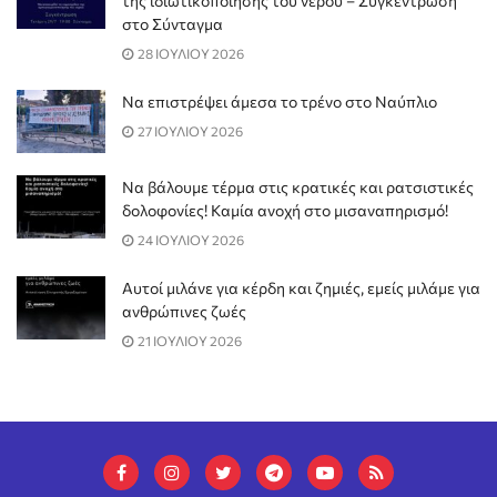
της ιδιωτικοποίησης του νερού – Συγκέντρωση
στο Σύνταγμα
28 ΙΟΥΛΙΟΥ 2026
Να επιστρέψει άμεσα το τρένο στο Ναύπλιο
27 ΙΟΥΛΙΟΥ 2026
Να βάλουμε τέρμα στις κρατικές και ρατσιστικές
δολοφονίες! Καμία ανοχή στο μισαναπηρισμό!
24 ΙΟΥΛΙΟΥ 2026
Αυτοί μιλάνε για κέρδη και ζημιές, εμείς μιλάμε για
ανθρώπινες ζωές
21 ΙΟΥΛΙΟΥ 2026