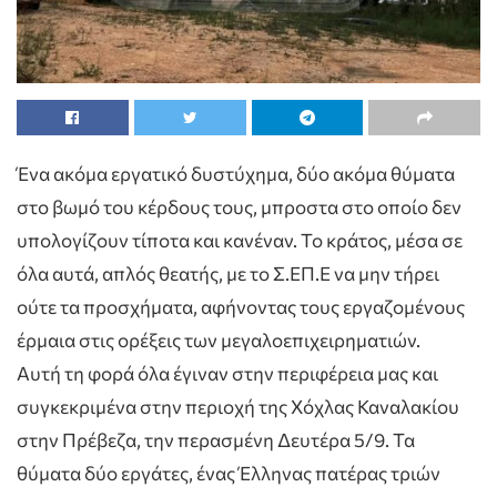
Ένα ακόμα εργατικό δυστύχημα, δύο ακόμα θύματα
στο βωμό του κέρδους τους, μπροστα στο οποίο δεν
υπολογίζουν τίποτα και κανέναν. Το κράτος, μέσα σε
όλα αυτά, απλός θεατής, με το Σ.ΕΠ.Ε να μην τήρει
ούτε τα προσχήματα, αφήνοντας τους εργαζομένους
έρμαια στις ορέξεις των μεγαλοεπιχειρηματιών.
Αυτή τη φορά όλα έγιναν στην περιφέρεια μας και
συγκεκριμένα στην περιοχή της Χόχλας Καναλακίου
στην Πρέβεζα, την περασμένη Δευτέρα 5/9. Τα
θύματα δύο εργάτες, ένας Έλληνας πατέρας τριών