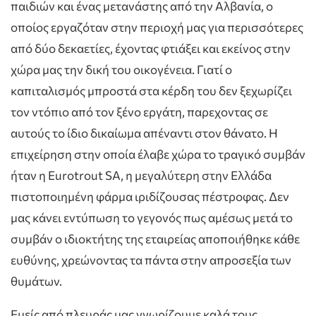
παιδιών και ένας μετανάστης από την Αλβανία, ο
οποίος εργαζόταν στην περιοχή μας για περισσότερες
από δύο δεκαετίες, έχοντας φτιάξει και εκείνος στην
χώρα μας την δική του οικογένεια. Γιατί ο
καπιταλισμός μπροστά στα κέρδη του δεν ξεχωρίζει
τον ντόπιο από τον ξένο εργάτη, παρεχοντας σε
αυτούς το ίδιο δικαίωμα απέναντι στον θάνατο. Η
επιχείρηση στην οποία έλαβε χώρα το τραγικό συμβάν
ήταν η Eurotrout SA, η μεγαλύτερη στην Ελλάδα
πιστοποιημένη φάρμα ιριδίζουσας πέστροφας. Δεν
μας κάνει εντύπωση το γεγονός πως αμέσως μετά το
συμβάν ο ιδιοκτήτης της εταιρείας αποποιήθηκε κάθε
ευθύνης, χρεώνοντας τα πάντα στην απροσεξία των
θυμάτων.
Εμείς από πλευράς μας γνωρίζουμε καλά τους