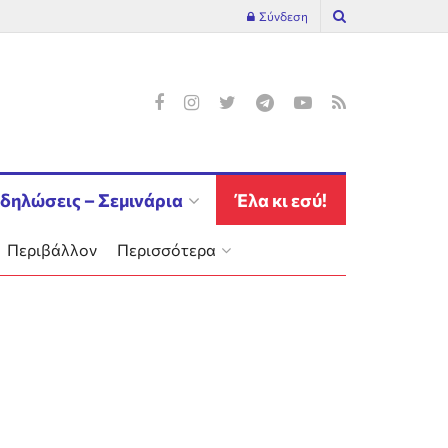
Σύνδεση
δηλώσεις – Σεμινάρια
Έλα κι εσύ!
Περιβάλλον
Περισσότερα