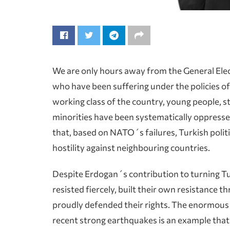
We are only hours away from the General Elec
who have been suffering under the policies 
working class of the country, young people
minorities have been systematically oppressed
that, based on NATO´s failures, Turkish polit
hostility against neighbouring countries.
Despite Erdogan´s contribution to turning Tu
resisted fiercely, built their own resistance 
proudly defended their rights. The enormous
recent strong earthquakes is an example that 