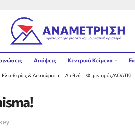
οινώσεις
Απόψεις
Κεντρικά Κείμενα
Εκ
Ελευθερίες & Δικαιώματα
Διεθνή
Φεμινισμός/ΛΟΑΤΚΙ
nisma!
rkey