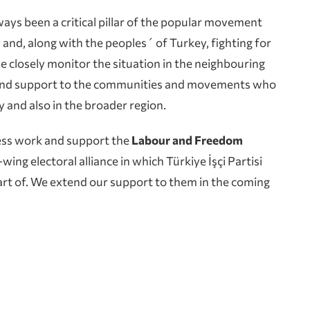
ways been a critical pillar of the popular movement
nd, along with the peoples´ of Turkey, fighting for
e closely monitor the situation in the neighbouring
y and support to the communities and movements who
 and also in the broader region.
less work and support the
Labour and Freedom
-wing electoral alliance in which Türkiye İşçi Partisi
art of. We extend our support to them in the coming