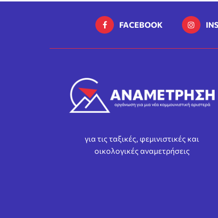
FACEBOOK
IN
για τις ταξικές, φεμινιστικές και
οικολογικές αναμετρήσεις