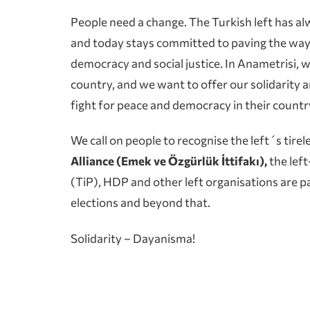
People need a change. The Turkish left has al
and today stays committed to paving the way a
democracy and social justice. In Anametrisi, w
country, and we want to offer our solidarit
fight for peace and democracy in their country
We call on people to recognise the left´s tire
Alliance (Emek ve Özgürlük İttifakı),
the left
(TiP), HDP and other left organisations are p
elections and beyond that.
Solidarity – Dayanisma!