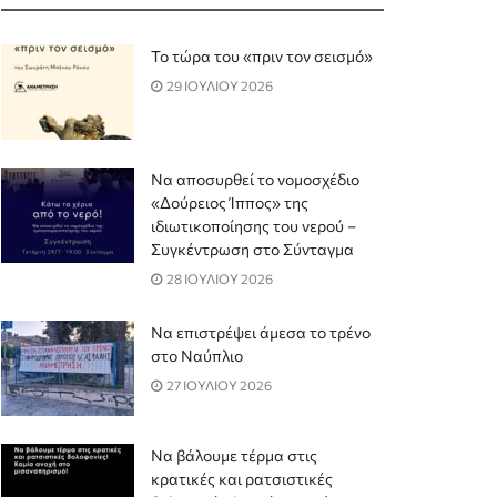
Το τώρα του «πριν τον σεισμό»
29 ΙΟΥΛΙΟΥ 2026
Να αποσυρθεί το νομοσχέδιο
«Δούρειος Ίππος» της
ιδιωτικοποίησης του νερού –
Συγκέντρωση στο Σύνταγμα
28 ΙΟΥΛΙΟΥ 2026
Να επιστρέψει άμεσα το τρένο
στο Ναύπλιο
27 ΙΟΥΛΙΟΥ 2026
Να βάλουμε τέρμα στις
κρατικές και ρατσιστικές