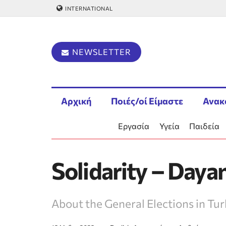
INTERNATIONAL
NEWSLETTER
Αρχική
Ποιές/οί Είμαστε
Ανακ
Εργασία
Υγεία
Παιδεία
Solidarity – Daya
About the General Elections in Tu