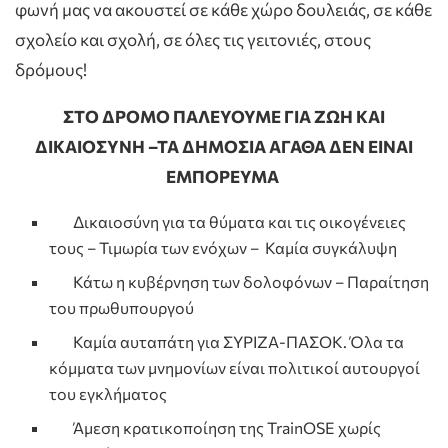
φωνή μας να ακουστεί σε κάθε χώρο δουλειάς, σε κάθε
σχολείο και σχολή, σε όλες τις γειτονιές, στους
δρόμους!
ΣΤΟ ΔΡΟΜΟ ΠΑΛΕΥΟΥΜΕ ΓΙΑ ΖΩΗ ΚΑΙ
ΔΙΚΑΙΟΣΥΝΗ –
ΤΑ ΔΗΜΟΣΙΑ ΑΓΑΘΑ ΔΕΝ ΕΙΝΑΙ
ΕΜΠΟΡΕΥΜΑ
Δικαιοσύνη για τα θύματα και τις οικογένειες
τους – Τιμωρία των ενόχων – Καμία συγκάλυψη
Κάτω η κυβέρνηση των δολοφόνων – Παραίτηση
του πρωθυπουργού
Καμία αυταπάτη για ΣΥΡΙΖΑ-ΠΑΣΟΚ. Όλα τα
κόμματα των μνημονίων είναι πολιτικοί αυτουργοί
του εγκλήματος
Άμεση κρατικοποίηση της TrainOSE χωρίς