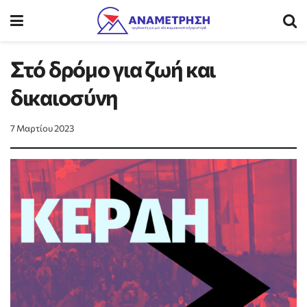
Στό δρόμο για ζωή και
δικαιοσύνη
7 Μαρτίου 2023