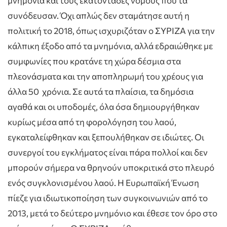
μνημόνια και τους εκατοντάδες νόμους που τα
συνόδευσαν. Όχι απλώς δεν σταμάτησε αυτή η
πολιτική το 2018, όπως ισχυριζόταν ο ΣΥΡΙΖΑ για την
κάλπικη έξοδο από τα μνημόνια, αλλά εδραιώθηκε με
συμφωνίες που κρατάνε τη χώρα δέσμια στα
πλεονάσματα και την αποπληρωμή του χρέους για
άλλα 50 χρόνια. Σε αυτά τα πλαίσια, τα δημόσια
αγαθά και οι υποδομές, όλα όσα δημιουργήθηκαν
κυρίως μέσα από τη φορολόγηση του λαού,
εγκαταλείφθηκαν και ξεπουλήθηκαν σε ιδιώτες. Οι
συνεργοί του εγκλήματος είναι πάρα πολλοί και δεν
μπορούν σήμερα να θρηνούν υποκριτικά στο πλευρό
ενός συγκλονισμένου λαού. Η Ευρωπαϊκή Ένωση
πίεζε για ιδιωτικοποίηση των συγκοινωνιών από το
2013, μετά το δεύτερο μνημόνιο και έθεσε τον όρο στο