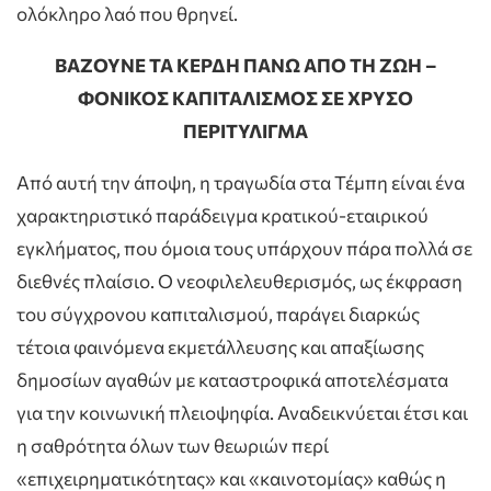
ολόκληρο λαό που θρηνεί.
ΒΑΖΟΥΝΕ ΤΑ ΚΕΡΔΗ ΠΑΝΩ ΑΠΟ ΤΗ ΖΩΗ –
ΦΟΝΙΚΟΣ ΚΑΠΙΤΑΛΙΣΜΟΣ ΣΕ ΧΡΥΣΟ
ΠΕΡΙΤΥΛΙΓΜΑ
Από αυτή την άποψη, η τραγωδία στα Τέμπη είναι ένα
χαρακτηριστικό παράδειγμα κρατικού-εταιρικού
εγκλήματος, που όμοια τους υπάρχουν πάρα πολλά σε
διεθνές πλαίσιο. Ο νεοφιλελευθερισμός, ως έκφραση
του σύγχρονου καπιταλισμού, παράγει διαρκώς
τέτοια φαινόμενα εκμετάλλευσης και απαξίωσης
δημοσίων αγαθών με καταστροφικά αποτελέσματα
για την κοινωνική πλειοψηφία. Αναδεικνύεται έτσι και
η σαθρότητα όλων των θεωριών περί
«επιχειρηματικότητας» και «καινοτομίας» καθώς η