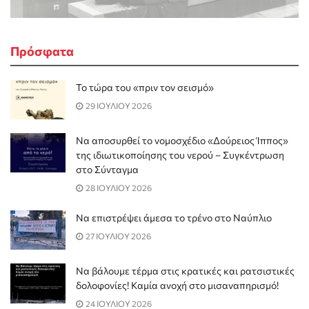
Πρόσφατα
Το τώρα του «πριν τον σεισμό»
29 ΙΟΥΛΙΟΥ 2026
Να αποσυρθεί το νομοσχέδιο «Δούρειος Ίππος»
της ιδιωτικοποίησης του νερού – Συγκέντρωση
στο Σύνταγμα
28 ΙΟΥΛΙΟΥ 2026
Να επιστρέψει άμεσα το τρένο στο Ναύπλιο
27 ΙΟΥΛΙΟΥ 2026
Να βάλουμε τέρμα στις κρατικές και ρατσιστικές
δολοφονίες! Καμία ανοχή στο μισαναπηρισμό!
24 ΙΟΥΛΙΟΥ 2026