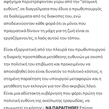
αφήγημα περιστρέφονταν γύρω από την “ατομική
ευθύνη”, σε διαγγέλματα που έδινε ο πρωθυπουργός
σε διαλείμματα από τις διακοπες του, ενώ
αποδεικνύονταν κάθε φορά ότι οι μόνοι που
πραγματικά δίνουν τη μάχη για τη ζωή είναι οι
εργαζόμενοι/ες, ο λαός αυτού του τόπου.
Είναι εξοργιστική από την πλευρά του πρωθυπουργού
η διαρκής προσπάθεια μετάθεσης ευθυνών με σκοπό
την πολιτική του επιβίωση και προκειμένου να
αποσοβηθεί όσο είναι δυνατόν το πολιτικό κόστος, η
στημένη παραίτηση του υπουργού μεταφορών και η
μετάθεση των εκλογών για τον ίδιο ακριβώς λόγο.
Είναι μια αδίστακτη κυβέρνηση που φέρει πρώτη την
πολιτική ευθύνη της ανείπωτης τραγωδίας, να
επωμιστεί το κόστος–
ΝΑ ΠΑΡΑΙΤΗΘΕΙ
! Επίσης,