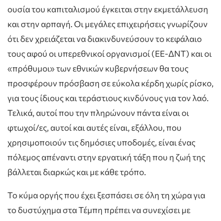
ουσία του καπιταλισμού έγκειται στην εκμετάλλευση
και στην αρπαγή. Οι μεγάλες επιχειρήσεις γνωρίζουν
ότι δεν χρειάζεται να διακινδυνεύσουν το κεφάλαιο
τους αφού οι υπερεθνικοί οργανισμοί (ΕΕ-ΔΝΤ) και οι
«πρόθυμοι» των εθνικών κυβερνήσεων θα τους
προσφέρουν πρόσβαση σε εύκολα κέρδη χωρίς ρίσκο,
για τους ίδιους και τεράστιους κινδύνους για τον λαό.
Τελικά, αυτοί που την πληρώνουν πάντα είναι οι
φτωχοί/ες, αυτοί και αυτές είναι, εξάλλου, που
χρησιμοποιούν τις δημόσιες υποδομές, είναι ένας
πόλεμος απέναντι στην εργατική τάξη που η ζωή της
βάλλεται διαρκώς και με κάθε τρόπο.
Το κύμα οργής που έχει ξεσπάσει σε όλη τη χώρα για
το δυστύχημα στα Τέμπη πρέπει να συνεχίσει με