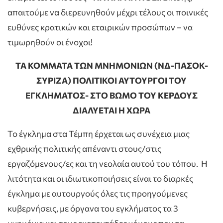
απαιτούμε να διερευνηθούν μέχρι τέλους οι ποινικές
ευθύνες κρατικών και εταιρικών προσώπων – να
τιμωρηθούν οι ένοχοι!
ΤΑ ΚΟΜΜΑΤΑ ΤΩΝ ΜΝΗΜΟΝΙΩΝ (ΝΔ-ΠΑΣΟΚ-
ΣΥΡΙΖΑ) ΠΟΛΙΤΙΚΟΙ ΑΥΤΟΥΡΓΟΙ ΤΟΥ
ΕΓΚΛΗΜΑΤΟΣ-
ΣΤΟ ΒΩΜΟ ΤΟΥ ΚΕΡΔΟΥΣ
ΔΙΑΛΥΕΤΑΙ Η ΧΩΡΑ
Το έγκλημα στα Τέμπη έρχεται ως συνέχεια μιας
εχθρικής πολιτικής απέναντι στους/στις
εργαζόμενους/ες και τη νεολαία αυτού του τόπου. Η
λιτότητα και οι ιδιωτικοποιήσεις είναι το διαρκές
έγκλημα με αυτουργούς όλες τις προηγούμενες
κυβερνήσεις, με όργανα του εγκλήματος τα 3