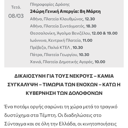
Πληροφορίες Δράσης
Τετά.
24ώρη Γενική Απεργία: 8η Μάρτη
08/03
Αθήνα, Πλατεία Κλαυθμώνος,
12.30
Αθήνα, Πλατεία Συντάγματός,
18.30
Θεσσαλονίκη, Άγαλμα Βενιζέλου,
12.00 & 19.00
Ιωάννινα, Κεντρική Πλατεία,
11.00
Πρέβεζα, Παλιά ΚΤΕΛ ,
10.30
Πάτρα, Πλατεία Γεωργίου,
10.30
Χανιά, Πλατεία Δημοτικής Αγοράς,
10.00
ΔΙΚΑΙΟΣΥΝΗ ΓΙΑ ΤΟΥΣ ΝΕΚΡΟΥΣ – ΚΑΜΙΑ
ΣΥΓΚΑΛΥΨΗ – ΤΙΜΩΡΙΑ ΤΩΝ ΕΝΟΧΩΝ –
ΚΑΤΩ Η
ΚΥΒΕΡΝΗΣΗ ΤΩΝ ΔΟΛΟΦΟΝΩΝ
Ένα ποτάμι οργής σαρώνει τη χώρα μετά το τραγικό
δυστύχημα στα Τέμπτη. Οι διαδηλώσεις στο
Σύνταγμα και σε όλη την Ελλάδα, οι κινητοποιήσεις