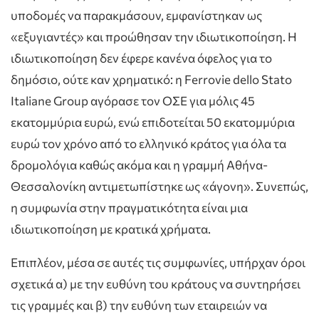
υποδομές να παρακμάσουν, εμφανίστηκαν ως
«εξυγιαντές» και προώθησαν την ιδιωτικοποίηση. Η
ιδιωτικοποίηση δεν έφερε κανένα όφελος για το
δημόσιο, ούτε καν χρηματικό: η Ferrovie dello Stato
Italiane Group αγόρασε τον ΟΣΕ για μόλις 45
εκατομμύρια ευρώ, ενώ επιδοτείται 50 εκατομμύρια
ευρώ τον χρόνο από το ελληνικό κράτος για όλα τα
δρομολόγια καθώς ακόμα και η γραμμή Αθήνα-
Θεσσαλονίκη αντιμετωπίστηκε ως «άγονη». Συνεπώς,
η συμφωνία στην πραγματικότητα είναι μια
ιδιωτικοποίηση με κρατικά χρήματα.
Επιπλέον, μέσα σε αυτές τις συμφωνίες, υπήρχαν όροι
σχετικά α) με την ευθύνη του κράτους να συντηρήσει
τις γραμμές και β) την ευθύνη των εταιρειών να