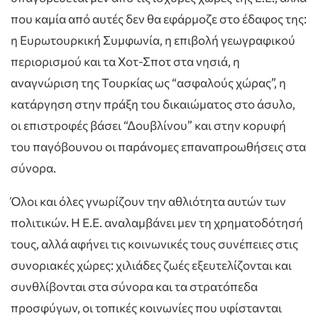
που καμία από αυτές δεν θα εφάρμοζε στο έδαφος της:
η Ευρωτουρκική Συμφωνία, η επιβολή γεωγραφικού
περιορισμού και τα Χοτ-Σποτ στα νησιά, η
αναγνώριση της Τουρκίας ως “ασφαλούς χώρας”, η
κατάργηση στην πράξη του δικαιώματος στο άσυλο,
οι επιστροφές βάσει “Δουβλίνου” και στην κορυφή
του παγόβουνου οι παράνομες επαναπροωθήσεις στα
σύνορα.
Όλοι και όλες γνωρίζουν την αθλιότητα αυτών των
πολιτικών. H E.E. αναλαμβάνει μεν τη χρηματοδότησή
τους, αλλά αφήνει τις κοινωνικές τους συνέπειες στις
συνοριακές χώρες: χιλιάδες ζωές εξευτελίζονται και
συνθλίβονται στα σύνορα και τα στρατόπεδα
προσφύγων, οι τοπικές κοινωνίες που υφίστανται