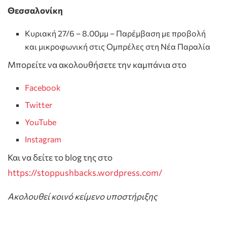
Θεσσαλονίκη
Κυριακή 27/6 – 8.00μμ – Παρέμβαση με προβολή
και μικροφωνική στις Ομπρέλες στη Νέα Παραλία
Μπορείτε να ακολουθήσετε την καμπάνια στo
Facebook
Twitter
YouTube
Instagram
Και να δείτε το blog της στο
https://stoppushbacks.wordpress.com/
Ακολουθεί κοινό κείμενο υποστήριξης