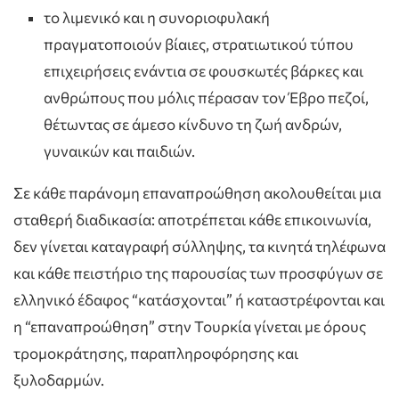
το λιμενικό και η συνοριοφυλακή
πραγματοποιούν βίαιες, στρατιωτικού τύπου
επιχειρήσεις ενάντια σε φουσκωτές βάρκες και
ανθρώπους που μόλις πέρασαν τον Έβρο πεζοί,
θέτωντας σε άμεσο κίνδυνο τη ζωή ανδρών,
γυναικών και παιδιών.
Σε κάθε παράνομη επαναπροώθηση ακολουθείται μια
σταθερή διαδικασία: αποτρέπεται κάθε επικοινωνία,
δεν γίνεται καταγραφή σύλληψης, τα κινητά τηλέφωνα
και κάθε πειστήριο της παρουσίας των προσφύγων σε
ελληνικό έδαφος “κατάσχονται” ή καταστρέφονται και
η “επαναπροώθηση” στην Τουρκία γίνεται με όρους
τρομοκράτησης, παραπληροφόρησης και
ξυλοδαρμών.