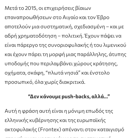
Μετά το 2015, οι επιχειρήσεις βίαιων
επαναπροωθήσεων στο Αιγαίο και τον Έβρο
αποτελούν μια συστηματική, σχεδιασμένη – και με
αδρή χρηματοδότηση – πολιτική. Έχουν πάψει να
είναι πάρεργο της συνοριοφυλακής ή του λιμενικού
και έχουν πάρει τη μορφή μιας παράλληλης, άτυπης
υποδομής που περιλαμβάνει χώρους κράτησης,
οχήματα, σκάφη, “πλωτά νησιά” και ένστολο
προσωπικό, όλα χωρίς διακριτικά.
“Δεν κάνουμε push-backs, αλλά…”
Αυτή η φράση αυτή είναι η μόνιμη επωδός της
ελληνικής κυβέρνησης και της ευρωπαϊκής
ακτοφυλακής (Frontex) απέναντι στον καταιγισμό