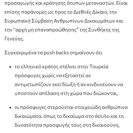
προσαγωγής και κράτησης άτυπων μεταναστών. Είναι
επίσης παράνομες ως προς το Διεθνές Δίκαιο, την
Ευρωπαϊκή Σύμβαση Ανθρωπίνων Δικαιωμάτων και
την “αρχή μη επαναπροώθησης” της Συνθήκης της
Γενεύης.
Συγκεκριμένα τα push backs σημαίνουν ότι
το ελληνικό κράτος στέλνει στην Τουρκία
πρόσφυγες χωρίς να εξεταστεί αν
αντιμετωπίζουν εκεί δίωξη ή αν κινδυνεύουν να
υποστούν απέλαση στη χώρα που διώκονται,
οι πρόσφυγες στερούνται στοιχειώδη ανθρώπινα
δικαιώματα, όπως το δικαίωμα στο άσυλο και τη
δυνατότητα προσφυγής τους στη δικαιοσύνη,