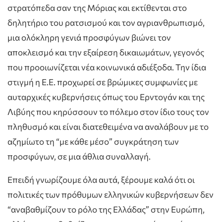
στρατόπεδα σαν της Μόριας και εκτίθενται στο
δηλητήριο του ρατσισμού και τον αγριανθρωπισμό,
μια ολόκληρη γενιά προσφύγων βιώνει τον
αποκλεισμό και την εξαίρεση δικαιωμάτων, γεγονός
που προοιωνίζεται νέα κοινωνικά αδιέξοδα. Την ίδια
στιγμή η Ε.Ε. προχωρεί σε βρώμικες συμφωνίες με
αυταρχικές κυβερνήσεις όπως του Ερντογάν και της
Λιβύης που κηρύσσουν το πόλεμο στον ίδιο τους τον
πληθυσμό και είναι διατεθειμένα να αναλάβουν με το
αζημίωτο τη “με κάθε μέσο” συγκράτηση των
προσφύγων, σε μια άθλια συναλλαγή.
Επειδή γνωρίζουμε όλα αυτά, ξέρουμε καλά ότι οι
πολιτικές των πρόθυμων ελληνικών κυβερνήσεων δεν
“αναβαθμίζουν το ρόλο της Ελλάδας” στην Ευρώπη,