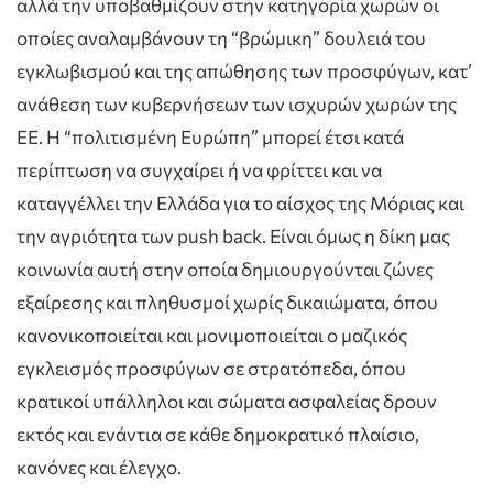
αλλά την υποβαθμίζουν στην κατηγορία χωρών οι
οποίες αναλαμβάνουν τη “βρώμικη” δουλειά του
εγκλωβισμού και της απώθησης των προσφύγων, κατ’
ανάθεση των κυβερνήσεων των ισχυρών χωρών της
ΕΕ. Η “πολιτισμένη Ευρώπη” μπορεί έτσι κατά
περίπτωση να συγχαίρει ή να φρίττει και να
καταγγέλλει την Ελλάδα για το αίσχος της Μόριας και
την αγριότητα των push back. Είναι όμως η δίκη μας
κοινωνία αυτή στην οποία δημιουργούνται ζώνες
εξαίρεσης και πληθυσμοί χωρίς δικαιώματα, όπου
κανονικοποιείται και μονιμοποιείται ο μαζικός
εγκλεισμός προσφύγων σε στρατόπεδα, όπου
κρατικοί υπάλληλοι και σώματα ασφαλείας δρουν
εκτός και ενάντια σε κάθε δημοκρατικό πλαίσιο,
κανόνες και έλεγχο.