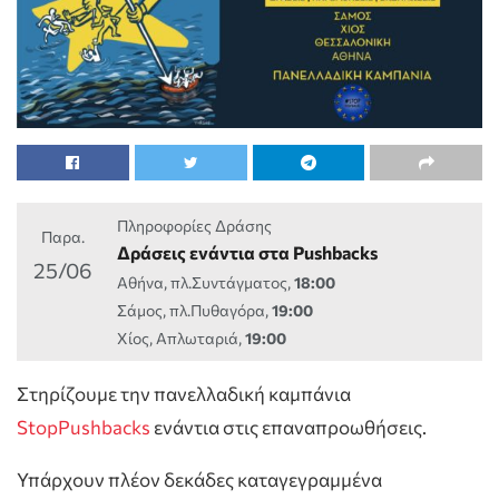
Πληροφορίες Δράσης
Παρα.
Δράσεις ενάντια στα Pushbacks
25/06
Αθήνα, πλ.Συντάγματος,
18:00
Σάμος, πλ.Πυθαγόρα,
19:00
Χίος, Απλωταριά,
19:00
Στηρίζουμε την πανελλαδική καμπάνια
StopPushbacks
ενάντια στις επαναπροωθήσεις.
Υπάρχουν πλέον δεκάδες καταγεγραμμένα