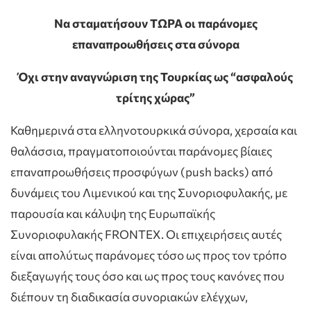
Να σταματήσουν ΤΩΡΑ οι παράνομες
επαναπροωθήσεις στα σύνορα
Όχι στην αναγνώριση της Τουρκίας ως “ασφαλούς
τρίτης χώρας”
Καθημερινά στα ελληνοτουρκικά σύνορα, χερσαία και
θαλάσσια, πραγματοποιούνται παράνομες βίαιες
επαναπροωθήσεις προσφύγων (push backs) από
δυνάμεις του Λιμενικού και της Συνοριοφυλακής, με
παρουσία και κάλυψη της Ευρωπαϊκής
Συνοριοφυλακής FRONTEX. Οι επιχειρήσεις αυτές
είναι απολύτως παράνομες τόσο ως προς τον τρόπο
διεξαγωγής τους όσο και ως προς τους κανόνες που
διέπουν τη διαδικασία συνοριακών ελέγχων,