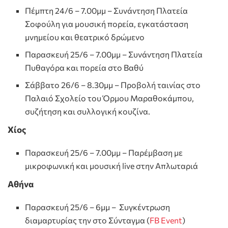
Πέμπτη 24/6 – 7.00μμ – Συνάντηση Πλατεία
Σοφούλη για μουσική πορεία, εγκατάσταση
μνημείου και θεατρικό δρώμενο
Παρασκευή 25/6 – 7.00μμ – Συνάντηση Πλατεία
Πυθαγόρα και πορεία στο Βαθύ
Σάββατο 26/6 – 8.30μμ – Προβολή ταινίας στο
Παλαιό Σχολείο του Όρμου Μαραθοκάμπου,
συζήτηση και συλλογική κουζίνα.
Χίος
Παρασκευή 25/6 – 7.00μμ – Παρέμβαση με
μικροφωνική και μουσική live στην Απλωταριά
Αθήνα
Παρασκευή 25/6 – 6μμ – Συγκέντρωση
διαμαρτυρίας την στο Σύνταγμα (
FB Event
)