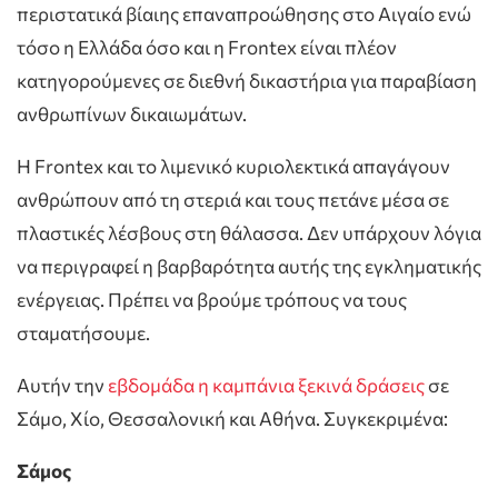
περιστατικά βίαιης επαναπροώθησης στο Αιγαίο ενώ
τόσο η Ελλάδα όσο και η Frontex είναι πλέον
κατηγορούμενες σε διεθνή δικαστήρια για παραβίαση
ανθρωπίνων δικαιωμάτων.
Η Frontex και το λιμενικό κυριολεκτικά απαγάγουν
ανθρώπουν από τη στεριά και τους πετάνε μέσα σε
πλαστικές λέσβους στη θάλασσα. Δεν υπάρχουν λόγια
να περιγραφεί η βαρβαρότητα αυτής της εγκληματικής
ενέργειας. Πρέπει να βρούμε τρόπους να τους
σταματήσουμε.
Αυτήν την
εβδομάδα η καμπάνια ξεκινά δράσεις
σε
Σάμο, Χίο, Θεσσαλονική και Αθήνα. Συγκεκριμένα:
Σάμος