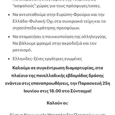
“ασφαλούς” χώρας για τους πρόσφυγες/ισσες.
Να αντισταθούμε στην Ευρώπη-Φρούριο και την
Ελλάδα-Φυλακή: Οχι στα συνοριακά τείχη και τα
στρατόπεδα κράτησης προσφύγων.
Να σταματήσει η ποινικοποίηση της αλληλεγγύης.
Να βάλουμε φραγμό στην ακροδεξιά και τον
ρατσισμό.
Ελληνιδες-ξένες εργάτριες ενωμένες
Καλούμε σε συγκέντρωση διαμαρτυρίας, στα
πλαίσια της πανελλαδικής εβδομάδας δράσης
ενάντια στις επαναπροωθήσεις, την Παρασκευή 25η
Ιουνίου στις 18.00 στο Σύνταγμα!
Καλούν οι:
Δίκτυο Κοινωνικής Υποστήριξης Προσφύγων και