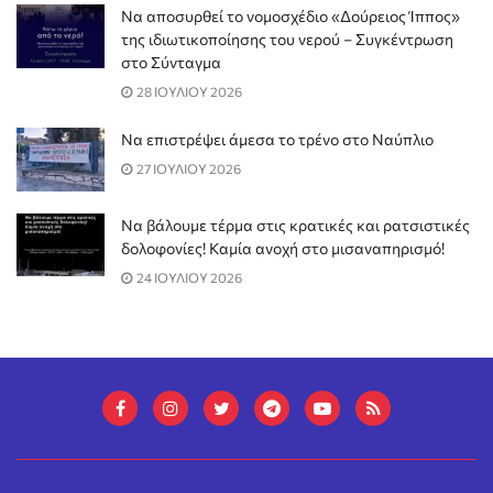
Να αποσυρθεί το νομοσχέδιο «Δούρειος Ίππος»
της ιδιωτικοποίησης του νερού – Συγκέντρωση
στο Σύνταγμα
28 ΙΟΥΛΙΟΥ 2026
Να επιστρέψει άμεσα το τρένο στο Ναύπλιο
27 ΙΟΥΛΙΟΥ 2026
Να βάλουμε τέρμα στις κρατικές και ρατσιστικές
δολοφονίες! Καμία ανοχή στο μισαναπηρισμό!
24 ΙΟΥΛΙΟΥ 2026