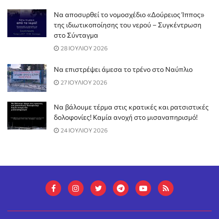
Να αποσυρθεί το νομοσχέδιο «Δούρειος Ίππος»
της ιδιωτικοποίησης του νερού – Συγκέντρωση
στο Σύνταγμα
28 ΙΟΥΛΙΟΥ 2026
Να επιστρέψει άμεσα το τρένο στο Ναύπλιο
27 ΙΟΥΛΙΟΥ 2026
Να βάλουμε τέρμα στις κρατικές και ρατσιστικές
δολοφονίες! Καμία ανοχή στο μισαναπηρισμό!
24 ΙΟΥΛΙΟΥ 2026