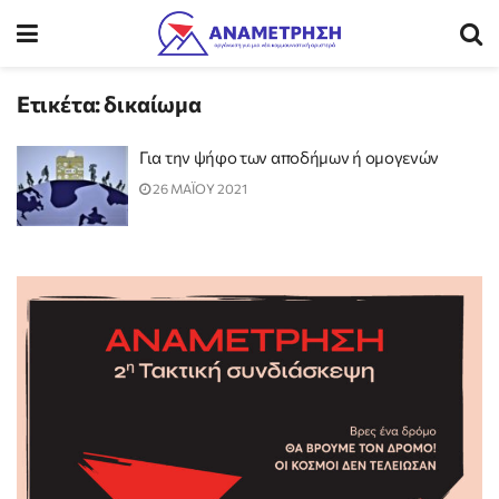
Ετικέτα:
δικαίωμα
Για την ψήφο των αποδήμων ή ομογενών
26 ΜΑΪΟΥ 2021