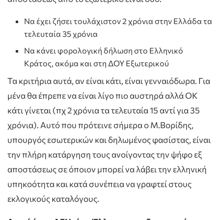
Να έχει ζήσει τουλάχιστον 2 χρόνια στην Ελλάδα τα
τελευταία 35 χρόνια
Να κάνει φορολογική δήλωση στο Ελληνικό
Κράτος, ακόμα και στη ΔΟΥ Εξωτερικού
Τα κριτήρια αυτά, αν είναι κάτι, είναι γενναιόδωρα. Για
μένα θα έπρεπε να είναι λίγο πιο αυστηρά αλλά ΟΚ
κάτι γίνεται (πχ 2 χρόνια τα τελευταία 15 αντί για 35
χρόνια). Αυτό που πρότεινε σήμερα ο Μ.Βορίδης,
υπουργός εσωτερικών και δηλωμένος φασίστας, είναι
την πλήρη κατάργηση τους ανοίγοντας την ψήφο εξ
αποστάσεως σε όποιον μπορεί να λάβει την ελληνική
υπηκοότητα και κατά συνέπεια να γραφτεί στους
εκλογικούς καταλόγους.