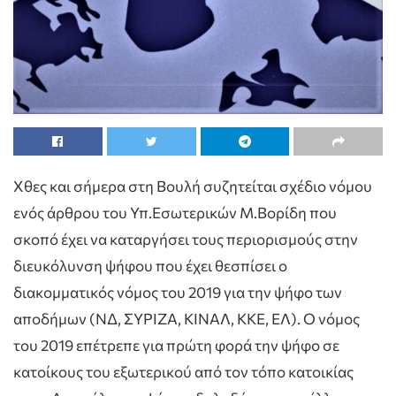
Χθες και σήμερα στη Βουλή συζητείται σχέδιο νόμου
ενός άρθρου του Υπ.Εσωτερικών Μ.Βορίδη που
σκοπό έχει να καταργήσει τους περιορισμούς στην
διευκόλυνση ψήφου που έχει θεσπίσει ο
διακομματικός νόμος του 2019 για την ψήφο των
αποδήμων (ΝΔ, ΣΥΡΙΖΑ, ΚΙΝΑΛ, ΚΚΕ, ΕΛ). Ο νόμος
του 2019 επέτρεπε για πρώτη φορά την ψήφο σε
κατοίκους του εξωτερικού από τον τόπο κατοικίας