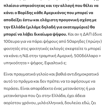
πλαίσιο υπηκοότητας και την αλλαγή που θέλει να
κάνει ο Βορίδης κάθε Αμερικάνος που μπορεί να
αποδείξει έστω και ελάχιστη προγονική σχέση με
την Ελλάδα (μιλάμε δηλαδή για εκατομμύρια) θα
μπορεί να λάβει δικαίωμα ψήφου.
Και αν η ΔΑΠ έδινε
100ευρα για να πάρει ψήφους από 50αρηδες (πρώην)
φοιτητές στις φοιτητικές εκλογές σκεφτείτε τι μπορεί
να κάνει η ΝΔ στην τραμπική Αμερική. 500δόλλαρο >
υπηκοότητα > ψήφος. Εφιαλτικό ε;
Είναι πραγματικά γελοίο και βαθιά αντιδημοκρατικό
αυτό το πράγμα και δεν πρέπει να το αφήσουμε να
περάσει. Είναι απαράδεκτο ένας μετανάστης ή μια
μετανάστρια που ζει στην Ελλάδα, έχει άδεια
αορίστου χρόνου, μιλά ελληνικά, δουλεύει εδώ, ζει