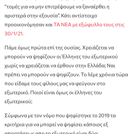
“τομές για να μην επιτρέψουμε να ξαναέρθει η
αριστερά στην εξουσία”. Κάτι αντίστοιχο
προοικονόμησαν και
ΤΑ ΝΕΑ με εξώφυλλο τους στις
30/1/21.
Πάμε όμως πρώτα επί της ουσίας. Χρειάζεται να
μπορούν να ψηφίζουν οι Έλληνες του εξωτερικού
χωρίς να χρειάζεται να έρθουν στην Ελλάδα; Ναι
πρέπει να μπορούν να ψηφίζουν. Το λέμε χρόνια τώρα
που είδαμε τους φίλους μας να φεύγουν στο
εξωτερικό. Ποιοί είναι όμως οι έλληνες του
εξωτερικού;
Σύμφωνα με τον νόμο που ψηφίστηκε το 2019 τα
κριτήρια για να μπορεί να ψηφίσει κάποιος εξ
αποστάσεως απο το εξωτερικό είναι δύο: