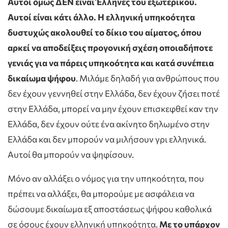
Αυτοί όμως ΔΕΝ είναι Έλληνες του εξωτερικού.
Αυτοί είναι κάτι άλλο. Η ελληνική υπηκοότητα
δυστυχώς ακολουθεί το δίκιο του αίματος, όπου
αρκεί να αποδείξεις προγονική σχέση οποιαδήποτε
γενιάς για να πάρεις υπηκοότητα και κατά συνέπεια
δικαίωμα ψήφου
. Μιλάμε δηλαδή για ανθρώπους που
δεν έχουν γεννηθεί στην Ελλάδα, δεν έχουν ζήσει ποτέ
στην Ελλάδα, μπορεί να μην έχουν επισκεφθεί καν την
Ελλάδα, δεν έχουν ούτε ένα ακίνητο δηλωμένο στην
Ελλάδα και δεν μπορούν να μιλήσουν γρι ελληνικά.
Αυτοί θα μπορούν να ψηφίσουν.
Μόνο αν αλλάξει ο νόμος για την υπηκοότητα, που
πρέπει να αλλάξει, θα μπορούμε με ασφάλεια να
δώσουμε δικαίωμα εξ αποστάσεως ψήφου καθολικά
σε όσους έχουν ελληνική υπηκοότητα.
Με το υπάρχον