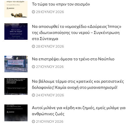
Το τώρα του «πριν τον σεισμό»
29 ΙΟΥΛΙΟΥ 2026
Να αποσυρθεί το νομοσχέδιο «Δούρειος Ίππος»
της ιδιωτικοποίησης του νερού – Συγκέντρωση
στο Σύνταγμα
28 ΙΟΥΛΙΟΥ 2026
Να επιστρέψει άμεσα το τρένο στο Ναύπλιο
27 ΙΟΥΛΙΟΥ 2026
Να βάλουμε τέρμα στις κρατικές και ρατσιστικές
δολοφονίες! Καμία ανοχή στο μισαναπηρισμό!
24 ΙΟΥΛΙΟΥ 2026
Αυτοί μιλάνε για κέρδη και ζημιές, εμείς μιλάμε για
ανθρώπινες ζωές
21 ΙΟΥΛΙΟΥ 2026