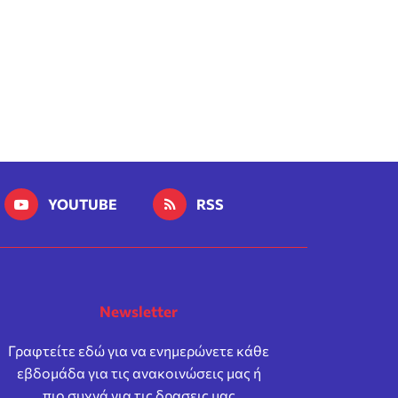
YOUTUBE
RSS
Newsletter
Γραφτείτε εδώ για να ενημερώνετε κάθε
εβδομάδα για τις ανακοινώσεις μας ή
πιο συχνά για τις δρασεις μας