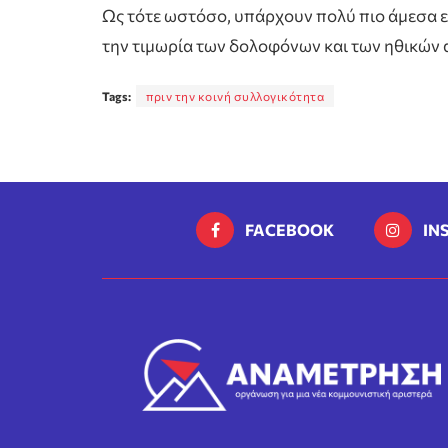
Ως τότε ωστόσο, υπάρχουν πολύ πιο άμεσα ε
την τιμωρία των δολοφόνων και των ηθικών
Tags:
πριν την κοινή συλλογικότητα
FACEBOOK
IN