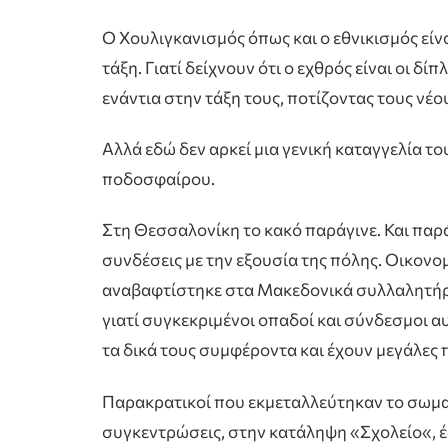
Ο Χουλιγκανισμός όπως και ο εθνικισμός είν
τάξη. Γιατί δείχνουν ότι ο εχθρός είναι οι δ
ενάντια στην τάξη τους, ποτίζοντας τους νέο
Αλλά εδώ δεν αρκεί μια γενική καταγγελία τ
ποδοσφαίρου.
Στη Θεσσαλονίκη το κακό παράγινε. Και παρά
συνδέσεις με την εξουσία της πόλης. Οικονομ
αναβαφτίστηκε στα Μακεδονικά συλλαλητήρι
γιατί συγκεκριμένοι οπαδοί και σύνδεσμοι 
τα δικά τους συμφέροντα και έχουν μεγάλες 
Παρακρατικοί που εκμεταλλεύτηκαν το σωματ
συγκεντρώσεις, στην κατάληψη «Σχολείο«, 