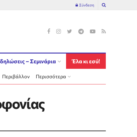
Σύνδεση
δηλώσεις – Σεμινάρια
Έλα κι εσύ!
Περιβάλλον
Περισσότερα
οφονίας