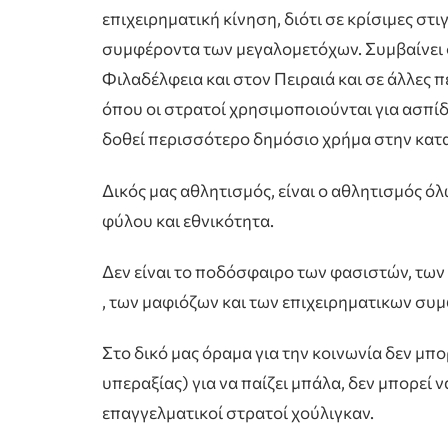
επιχειρηματική κίνηση, διότι σε κρίσιμες στ
συμφέροντα των μεγαλομετόχων. Συμβαίνει 
Φιλαδέλφεια και στον Πειραιά και σε άλλες π
όπου οι στρατοί χρησιμοποιούνται για ασπίδ
δοθεί περισσότερο δημόσιο χρήμα στην κατ
Δικός μας αθλητισμός, είναι ο αθλητισμός 
φύλου και εθνικότητα.
Δεν είναι το ποδόσφαιρο των φασιστών, τω
, των μαφιόζων και των επιχειρηματικων συ
Στο δικό μας όραμα για την κοινωνία δεν μπ
υπεραξίας) για να παίζει μπάλα, δεν μπορεί
επαγγελματικοί στρατοί χούλιγκαν.