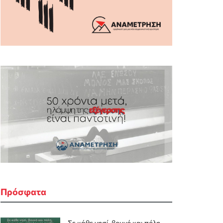
Πρόσφατα
Σε κάθε νησί, βουνό και πόλη,