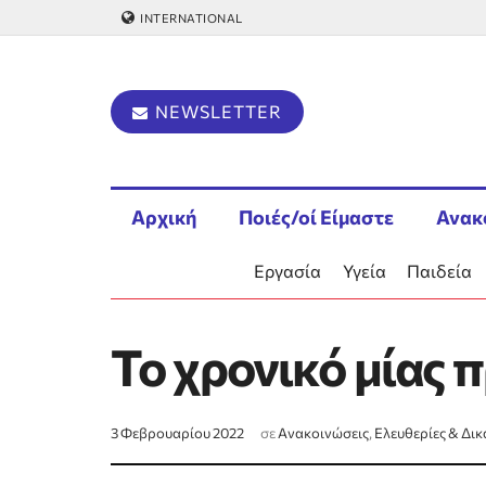
INTERNATIONAL
NEWSLETTER
Αρχική
Ποιές/οί Είμαστε
Ανακ
Εργασία
Υγεία
Παιδεία
Το χρονικό μίας
3 Φεβρουαρίου 2022
σε
Ανακοινώσεις
,
Ελευθερίες & Δι