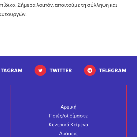
πίδικα. Σήμερα λοιπόν, απαιτούμε τη σύλληψη και
 αυτουργών.
STAGRAM
TWITTER
TELEGRAM
Αρχική
Ποιές/οί Είμαστε
Κεντρικά Κείμενα
Δράσεις