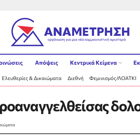
οινώσεις
Απόψεις
Κεντρικά Κείμενα
Εκ
Ελευθερίες & Δικαιώματα
Διεθνή
Φεμινισμός/ΛΟΑΤΚΙ
 προαναγγελθείσας δολ
καιώματα