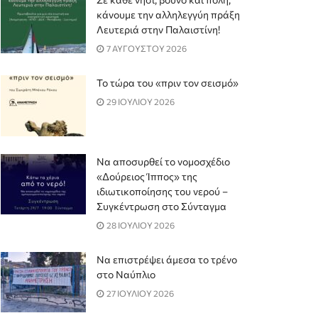
κάνουμε την αλληλεγγύη πράξη
Λευτεριά στην Παλαιστίνη!
7 ΑΥΓΟΥΣΤΟΥ 2026
Το τώρα του «πριν τον σεισμό»
29 ΙΟΥΛΙΟΥ 2026
Να αποσυρθεί το νομοσχέδιο
«Δούρειος Ίππος» της
ιδιωτικοποίησης του νερού –
Συγκέντρωση στο Σύνταγμα
28 ΙΟΥΛΙΟΥ 2026
Να επιστρέψει άμεσα το τρένο
στο Ναύπλιο
27 ΙΟΥΛΙΟΥ 2026