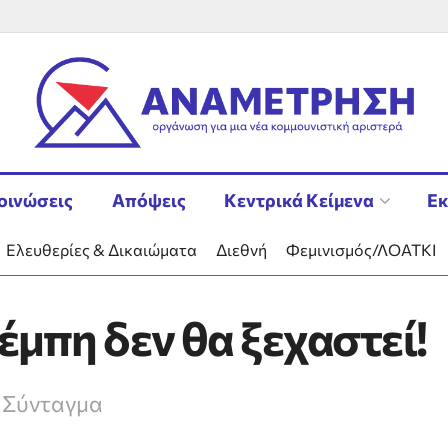
οινώσεις
Απόψεις
Κεντρικά Κείμενα
Εκ
Ελευθερίες & Δικαιώματα
Διεθνή
Φεμινισμός/ΛΟΑΤΚΙ
έμπη δεν θα ξεχαστεί!
 Σύνταγμα