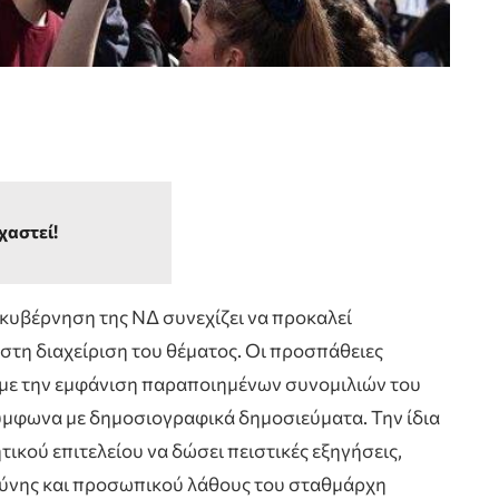
χαστεί!
 κυβέρνηση της ΝΔ συνεχίζει να προκαλεί
στη διαχείριση του θέματος. Οι προσπάθειες
 με την εμφάνιση παραποιημένων συνομιλιών του
μφωνα με δημοσιογραφικά δημοσιεύματα. Την ίδια
τικού επιτελείου να δώσει πειστικές εξηγήσεις,
θύνης και προσωπικού λάθους του σταθμάρχη