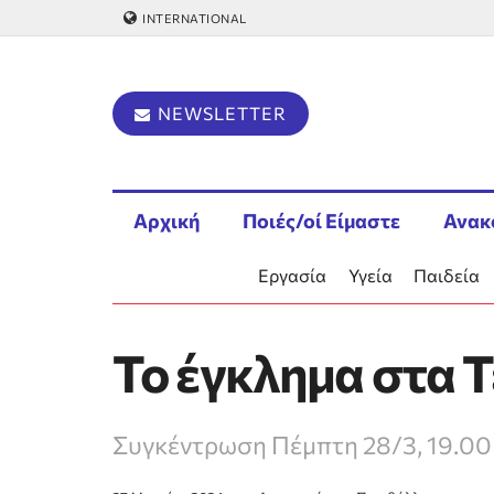
INTERNATIONAL
NEWSLETTER
Αρχική
Ποιές/οί Είμαστε
Ανακ
Εργασία
Υγεία
Παιδεία
Το έγκλημα στα Τ
Συγκέντρωση Πέμπτη 28/3, 19.00