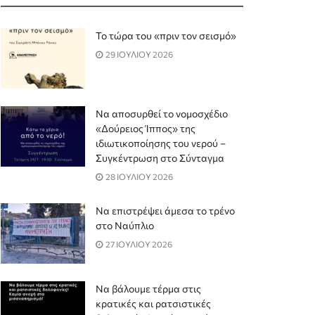
Το τώρα του «πριν τον σεισμό»
29 ΙΟΥΛΙΟΥ 2026
Να αποσυρθεί το νομοσχέδιο
«Δούρειος Ίππος» της
ιδιωτικοποίησης του νερού –
Συγκέντρωση στο Σύνταγμα
28 ΙΟΥΛΙΟΥ 2026
Να επιστρέψει άμεσα το τρένο
στο Ναύπλιο
27 ΙΟΥΛΙΟΥ 2026
Να βάλουμε τέρμα στις
κρατικές και ρατσιστικές