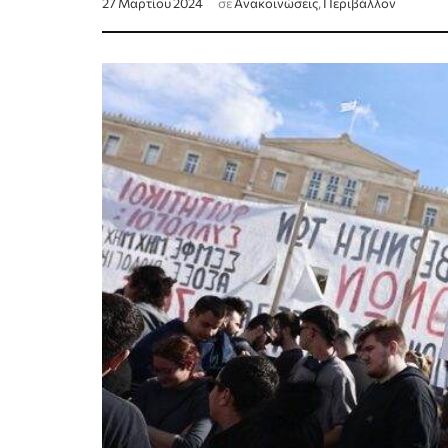
27 Μαρτίου 2024
σε
Ανακοινώσεις
,
Περιβάλλον