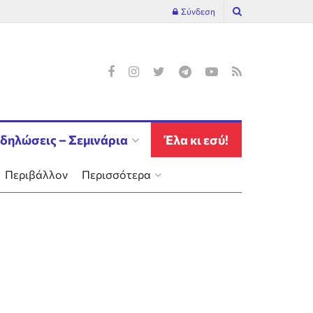
Σύνδεση
δηλώσεις – Σεμινάρια
Έλα κι εσύ!
Περιβάλλον
Περισσότερα