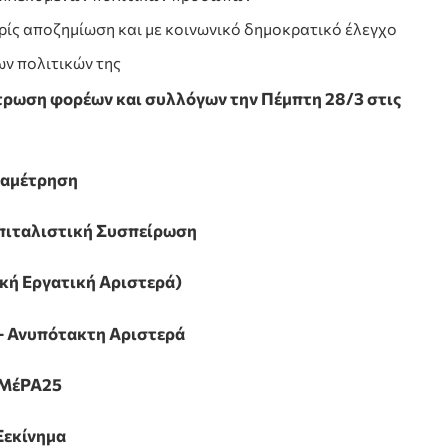
ίς αποζημίωση και με κοινωνικό δημοκρατικό έλεγχο
ων πολιτικών της
τρωση φορέων και συλλόγων την Πέμπτη 28/3 στις
αμέτρηση
πιταλιστική Συσπείρωση
κή Εργατική Αριστερά)
– Ανυπότακτη Αριστερά
ΜέΡΑ25
Ξεκίνημα