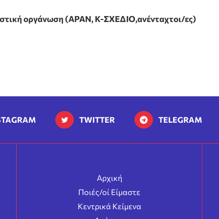
ιστική οργάνωση (ΑΡΑΝ, Κ-ΣΧΕΔΙΟ,ανένταχτοι/ες)
STAGRAM
TWITTER
TELEGRAM
Αρχική
Ποιές/οί Είμαστε
Κεντρικά Κείμενα